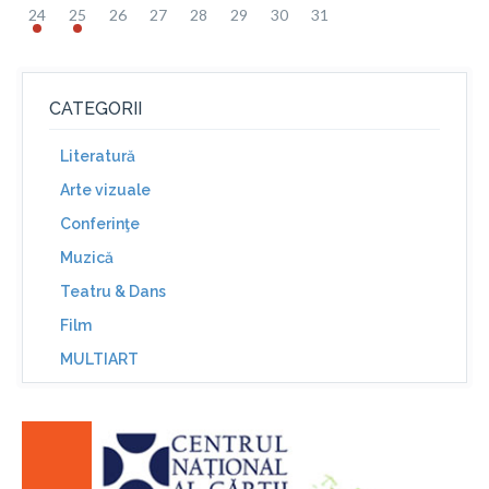
24
25
26
27
28
29
30
31
CATEGORII
Literatură
Arte vizuale
Conferinţe
Muzică
Teatru & Dans
Film
MULTIART