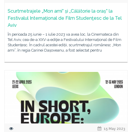
Scurtmetrajele „Mon ami” și „Călătorie la oraș” la
Festivalul Internaţional de Film Studenţesc de la Tel
Aviv
În perioada 25 iunie – 1 iulie 2023 va avea loc, la Cinemateca din
Tel Aviv, cea de-a XXV-a ediţie a Festivalului Internațional de Film
Studențesc. În cadrul acestei ediții, scurtmetrajul românesc „Mon
ami”, în regia Carinei Dașoveanu, a fost selectat pentru
15 May 2023