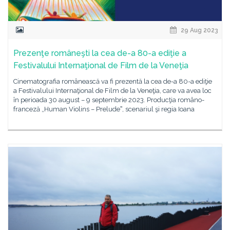
29 Aug 2023
Prezenţe româneşti la cea de-a 80-a ediţie a
Festivalului Internaţional de Film de la Veneţia
Cinematografia românească va fi prezentă la cea de-a 80-a ediţie
a Festivalului Internaţional de Film de la Veneţia, care va avea loc
în perioada 30 august – 9 septembrie 2023. Producţia româno-
franceză „Human Violins – Preludeˮ, scenariul şi regia Ioana