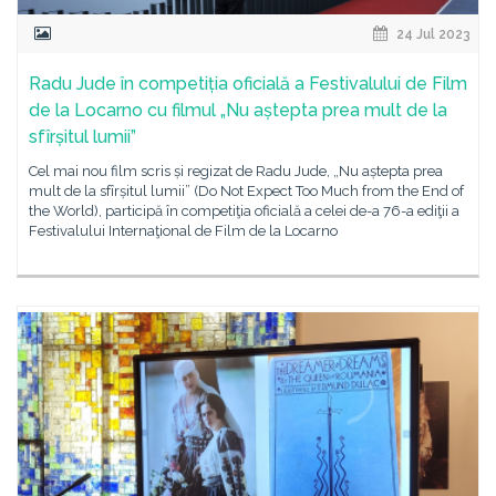
24 Jul 2023
Radu Jude în competiția oficială a Festivalului de Film
de la Locarno cu filmul „Nu aștepta prea mult de la
sfîrșitul lumii”
Cel mai nou film scris și regizat de Radu Jude, „Nu aștepta prea
mult de la sfîrșitul lumii” (Do Not Expect Too Much from the End of
the World), participă în competiţia oficială a celei de-a 76-a ediţii a
Festivalului Internaţional de Film de la Locarno