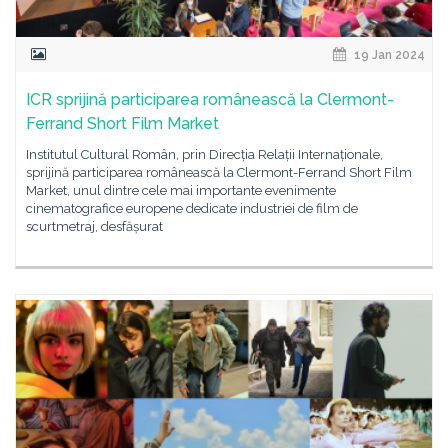
19 Jan 2024
ICR sprijină participarea românească la Clermont-
Ferrand Short Film Market
Institutul Cultural Român, prin Direcția Relații Internaționale,
sprijină participarea românească la Clermont-Ferrand Short Film
Market, unul dintre cele mai importante evenimente
cinematografice europene dedicate industriei de film de
scurtmetraj, desfășurat