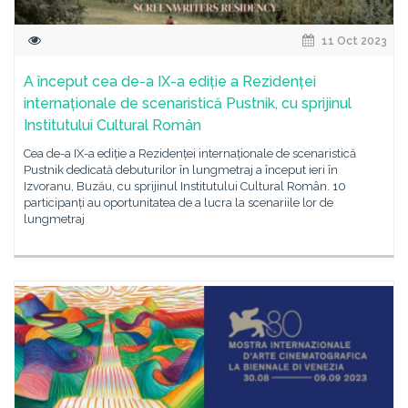
11 Oct 2023
A început cea de-a IX-a ediție a Rezidenței
internaționale de scenaristică Pustnik, cu sprijinul
Institutului Cultural Român
Cea de-a IX-a ediție a Rezidenței internaționale de scenaristică
Pustnik dedicată debuturilor în lungmetraj a început ieri în
Izvoranu, Buzău, cu sprijinul Institutului Cultural Român. 10
participanți au oportunitatea de a lucra la scenariile lor de
lungmetraj