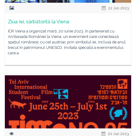
22 Jun 2023
Ziua Iei, sărbătorită la Viena
ICR Viena a organizat marți, 20 iunie 2023, în parteneriat cu
Ambasada României la Viena, un eveniment care conectează
spațiul românesc cu cel austriac prin simbolul iei, inclusă de anul
trecut în patrimoniul UNESCO. Invitata specială a evenimentului,
care a
20 Jun 2023