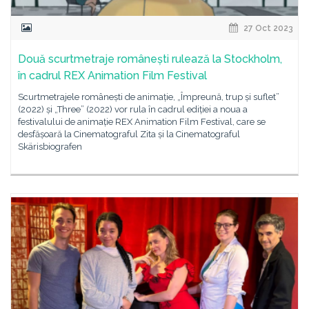
27 Oct 2023
Două scurtmetraje românești rulează la Stockholm,
în cadrul REX Animation Film Festival
Scurtmetrajele românești de animație, „Împreună, trup și suflet”
(2022) și „Three” (2022) vor rula în cadrul ediției a noua a
festivalului de animație REX Animation Film Festival, care se
desfășoară la Cinematograful Zita și la Cinematograful
Skärisbiografen