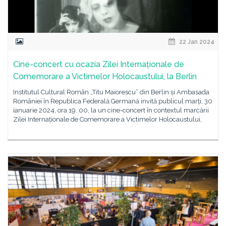
22 Jan 2024
Cine-concert cu ocazia Zilei Internaționale de
Comemorare a Victimelor Holocaustului, la Berlin
Institutul Cultural Român „Titu Maiorescu” din Berlin și Ambasada
României în Republica Federală Germană invită publicul marți, 30
ianuarie 2024, ora 19. 00, la un cine-concert în contextul marcării
Zilei Internaționale de Comemorare a Victimelor Holocaustului,