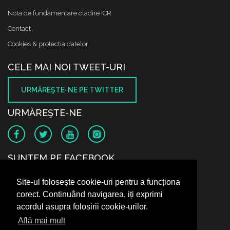
Nota de fundamentare cladire ICR
Contact
Cookies & protectia datelor
CELE MAI NOI TWEET-URI
URMĂREŞTE-NE PE TWITTER
URMĂREŞTE-NE
SUNTEM PE FACEBOOK
Site-ul folosește cookie-uri pentru a funcționa
corect. Continuând navigarea, iți exprimi
acordul asupra folosirii cookie-urilor.
Află mai mult