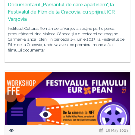
Documentarul „Pământul de care aparținem“, la
Festivalul de Film de la Cracovia, cu sprijinul ICR
Varșovia
Institutul Cultural Român de la Varșovia susține participarea
producătoarei Irina Malcea-Cândea și a directoarei de imagine
Carmen-Bianca Tofeni, în perioada 1-4 iunie 2023, la Festivalul de
Film de la Cracovia, unde va avea loc premiera mondială a
filmului documentar
16 May 2023