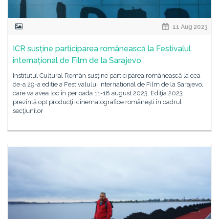
11 Aug 2023
ICR susține participarea românească la Festivalul
internațional de Film de la Sarajevo
Institutul Cultural Român susține participarea românească la cea
de-a 29-a ediție a Festivalului internațional de Film de la Sarajevo,
care va avea loc în perioada 11-18 august 2023. Ediţia 2023
prezintă opt producţii cinematografice româneşti în cadrul
secţiunilor