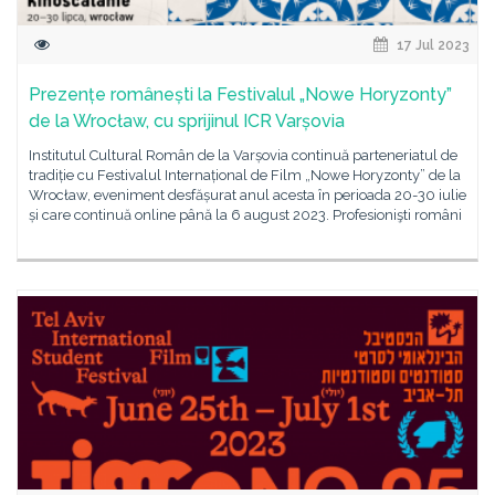
17 Jul 2023
Prezențe românești la Festivalul „Nowe Horyzonty”
de la Wrocław, cu sprijinul ICR Varșovia
Institutul Cultural Român de la Varșovia continuă parteneriatul de
tradiție cu Festivalul Internațional de Film „Nowe Horyzonty” de la
Wrocław, eveniment desfășurat anul acesta în perioada 20-30 iulie
și care continuă online până la 6 august 2023. Profesionişti români