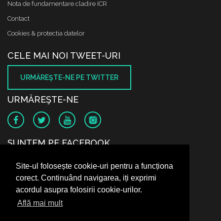
Nota de fundamentare cladire ICR
Contact
Cookies & protectia datelor
CELE MAI NOI TWEET-URI
URMĂREŞTE-NE PE TWITTER
URMĂREŞTE-NE
SUNTEM PE FACEBOOK
Site-ul folosește cookie-uri pentru a funcționa
corect. Continuând navigarea, iți exprimi
acordul asupra folosirii cookie-urilor.
Află mai mult