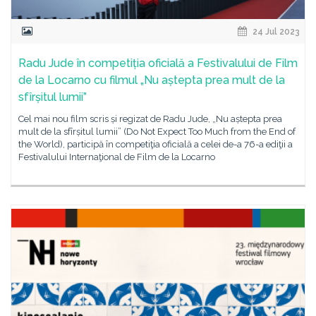
24 Jul 2023
Radu Jude în competiția oficială a Festivalului de Film
de la Locarno cu filmul „Nu aștepta prea mult de la
sfîrșitul lumii”
Cel mai nou film scris și regizat de Radu Jude, „Nu aștepta prea
mult de la sfîrșitul lumii” (Do Not Expect Too Much from the End of
the World), participă în competiţia oficială a celei de-a 76-a ediţii a
Festivalului Internaţional de Film de la Locarno