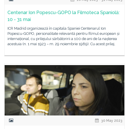
Centenar Ion Popescu-GOPO la Filmoteca Spaniolă:
10 - 31 mai
ICR Madrid organizează în capitala Spaniei Centenarul Ion
Popescu-GOPO, personalitate relevantă pentru filmul european și
internațional, cu prilejului sărbătoririi a 100 de ani de la nașterea
acestuia (n. 1 mai 1923 – m. 29 noiembrie 1989). Cu acest prilej,
30 May 2023