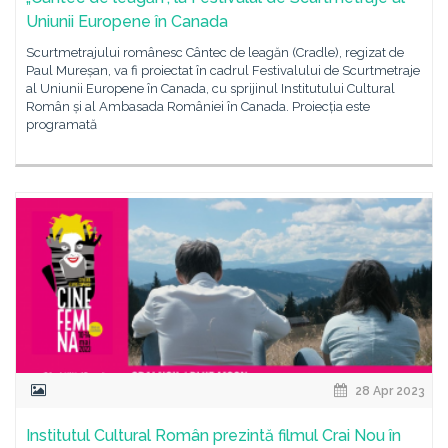
Uniunii Europene în Canada
Scurtmetrajului românesc Cântec de leagăn (Cradle), regizat de
Paul Mureșan, va fi proiectat în cadrul Festivalului de Scurtmetraje
al Uniunii Europene în Canada, cu sprijinul Institutului Cultural
Român și al Ambasada României în Canada. Proiecția este
programată
28 Apr 2023
Institutul Cultural Român prezintă filmul Crai Nou în