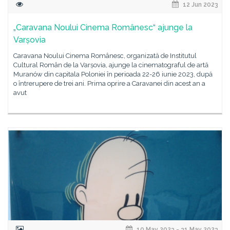
12 Jun 2023
„Caravana Noului Cinema Românesc“ ajunge la
Varșovia
Caravana Noului Cinema Românesc, organizată de Institutul
Cultural Român de la Varșovia, ajunge la cinematograful de artă
Muranów din capitala Poloniei în perioada 22-26 iunie 2023, după
o întrerupere de trei ani. Prima oprire a Caravanei din acest an a
avut
10 May 2023 - 31 May 2023