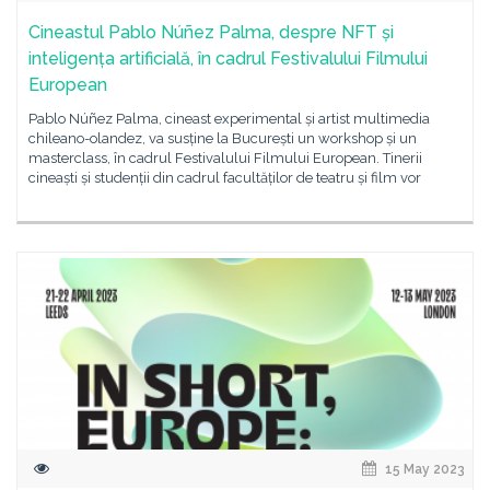
Cineastul Pablo Núñez Palma, despre NFT și
inteligența artificială, în cadrul Festivalului Filmului
European
Pablo Núñez Palma, cineast experimental și artist multimedia
chileano-olandez, va susține la București un workshop și un
masterclass, în cadrul Festivalului Filmului European. Tinerii
cineaști și studenții din cadrul facultăților de teatru și film vor
15 May 2023