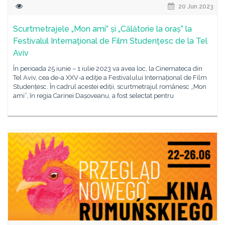
20 Jun 2023
Scurtmetrajele „Mon ami” și „Călătorie la oraș” la
Festivalul Internaţional de Film Studenţesc de la Tel
Aviv
În perioada 25 iunie – 1 iulie 2023 va avea loc, la Cinemateca din
Tel Aviv, cea de-a XXV-a ediţie a Festivalului Internațional de Film
Studențesc. În cadrul acestei ediții, scurtmetrajul românesc „Mon
ami”, în regia Carinei Dașoveanu, a fost selectat pentru