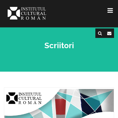
Scriitori