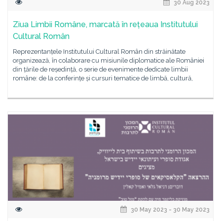
30 Aug 2023
Ziua Limbii Române, marcată în rețeaua Institutului
Cultural Român
Reprezentanțele Institutului Cultural Român din străinătate
organizează, în colaborare cu misiunile diplomatice ale României
din țările de reședință, o serie de evenimente dedicate limbii
române: de la conferințe și cursuri tematice de limbă, cultură,
30 May 2023 - 30 May 2023