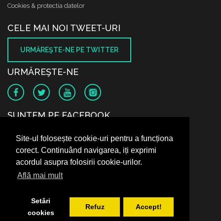
Cookies & protectia datelor
CELE MAI NOI TWEET-URI
URMĂREŞTE-NE PE TWITTER
URMĂREŞTE-NE
SUNTEM PE FACEBOOK
Site-ul folosește cookie-uri pentru a funcționa
corect. Continuând navigarea, iți exprimi
acordul asupra folosirii cookie-urilor.
Află mai mult
Setări
Refuz
Accept!
cookies