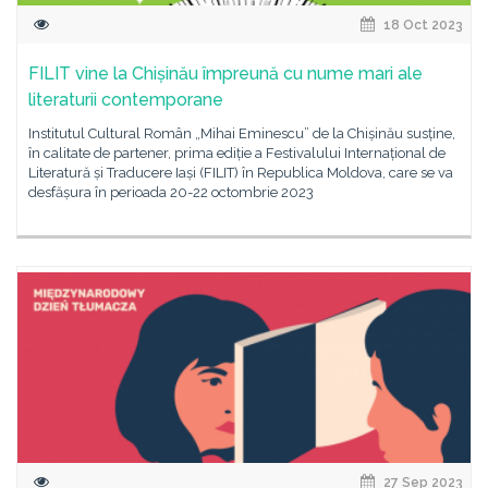
18 Oct 2023
FILIT vine la Chișinău împreună cu nume mari ale
literaturii contemporane
Institutul Cultural Român „Mihai Eminescu” de la Chișinău susține,
în calitate de partener, prima ediție a Festivalului Internațional de
Literatură și Traducere Iași (FILIT) în Republica Moldova, care se va
desfășura în perioada 20-22 octombrie 2023
27 Sep 2023