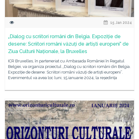
15 Jan 2024
„Dialog cu scriitori români din Belgia. Expoziție de
desene: Scriitori români văzuți de artiști europeni” de
Ziua Culturii Naționale, la Bruxelles
ICR Bruxelles, în parteneriat cu Ambasada României în Regatul
Belgiei, va organiza proiectul „Dialog cu scriitori români din Belgia.
Expoziție de desene: Scriitori români văzuți de artiști europeni”.
Evenimentul va avea loc luni, 15 ianuarie 2024, la reședința