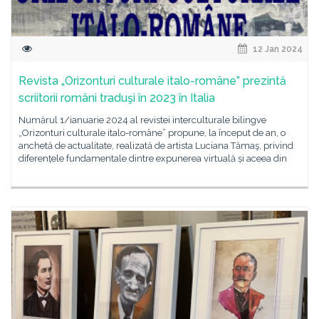
12 Jan 2024
Revista „Orizonturi culturale italo-române” prezintă
scriitorii români traduşi în 2023 în Italia
Numărul 1/ianuarie 2024 al revistei interculturale bilingve
„Orizonturi culturale italo-române” propune, la început de an, o
anchetă de actualitate, realizată de artista Luciana Tămaş, privind
diferențele fundamentale dintre expunerea virtuală și aceea din