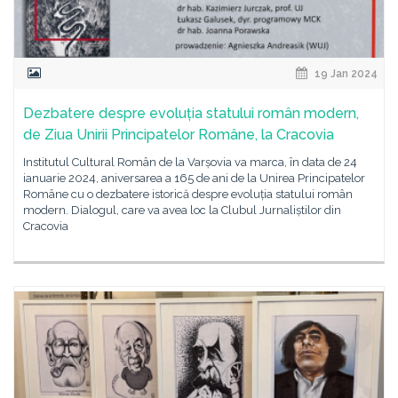
19 Jan 2024
Dezbatere despre evoluția statului român modern,
de Ziua Unirii Principatelor Române, la Cracovia
Institutul Cultural Român de la Varșovia va marca, în data de 24
ianuarie 2024, aniversarea a 165 de ani de la Unirea Principatelor
Române cu o dezbatere istorică despre evoluția statului român
modern. Dialogul, care va avea loc la Clubul Jurnaliștilor din
Cracovia