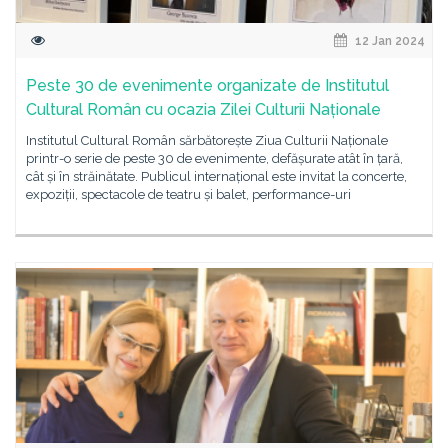
12 Jan 2024
Peste 30 de evenimente organizate de Institutul
Cultural Român cu ocazia Zilei Culturii Naționale
Institutul Cultural Român sărbătorește Ziua Culturii Naționale
printr-o serie de peste 30 de evenimente, defășurate atât în țară,
cât și în străinătate. Publicul internațional este invitat la concerte,
expoziții, spectacole de teatru și balet, performance-uri