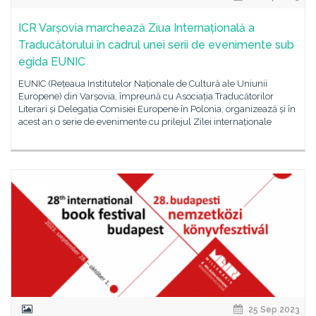
ICR Varșovia marchează Ziua Internațională a
Traducătorului în cadrul unei serii de evenimente sub
egida EUNIC
EUNIC (Rețeaua Institutelor Naționale de Cultură ale Uniunii
Europene) din Varșovia, împreună cu Asociația Traducătorilor
Literari și Delegația Comisiei Europene în Polonia, organizează și în
acest an o serie de evenimente cu prilejul Zilei internaționale
25 Sep 2023