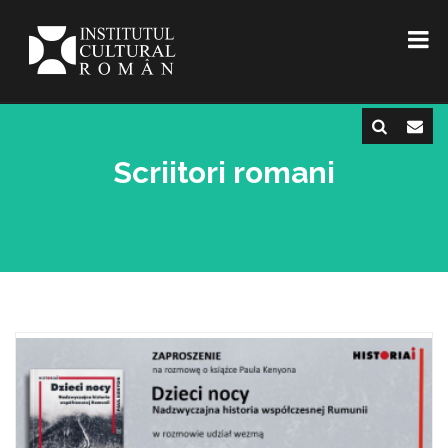
Scriitori romani