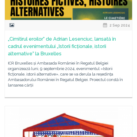
2 Sep 2024
„Cimitirul eroilor” de Adrian Lesenciuc, lansată în
cadrul evenimentului „Istorii ficționale, istorii
alternativeˮ la Bruxelles
ICR Bruxelles și Ambasada României în Regatul Belgiei
organizează luni, 9 septembrie 2024, evenimentul «Istorii
ficționale, istorii alternative», care se va derula la reședința
Ambasadorului României în Regatul Belgiei. Proiectul constă în
lansarea cărții