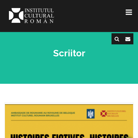
Scriitor