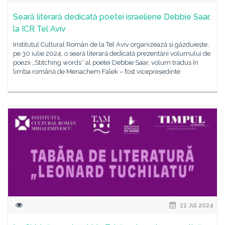
Seară literară dedicată poetei israeliene Debbie Saar,
la ICR Tel Aviv
Institutul Cultural Român de la Tel Aviv organizează și găzduiește,
pe 30 iulie 2024, o seară literară dedicată prezentării volumului de
poezii „Stitching words” al poetei Debbie Saar, volum tradus în
limba română de Menachem Falek – fost vicepreședinte
22 Jul 2024