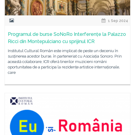
1 Sep 2024
Programul de burse SoNoRo Interferențe la Palazzo
Ricci din Montepulciano cu sprijinul ICR
Institutul Cultural Român este implicat de peste un deceniu în
susținerea acestor burse, în parteneriat cu Asociația Sonoro. Prin
această colaborare, ICR oferă tinerilor muzicieni români
oportunitatea de a participa la rezidențe artistice internaționale,
care