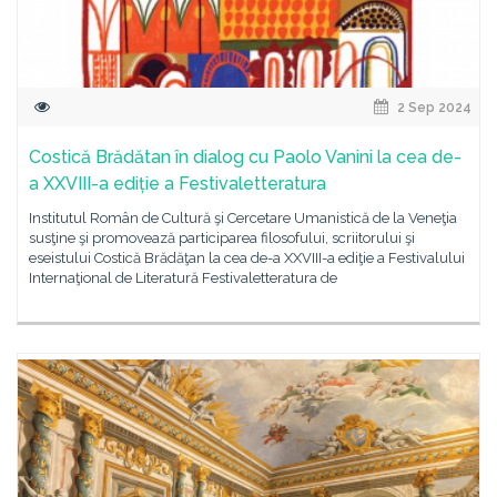
2 Sep 2024
Costică Brădătan în dialog cu Paolo Vanini la cea de-
a XXVIII-a ediție a Festivaletteratura
Institutul Român de Cultură şi Cercetare Umanistică de la Veneţia
susţine şi promovează participarea filosofului, scriitorului şi
eseistului Costică Brădăţan la cea de-a XXVIII-a ediţie a Festivalului
Internaţional de Literatură Festivaletteratura de