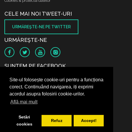
Cookies & protectia datelor
CELE MAI NOI TWEET-URI
URMĂREŞTE-NE PE TWITTER
URMĂREŞTE-NE
SUNTEM PE FACEBOOK
Site-ul folosește cookie-uri pentru a funcționa
corect. Continuând navigarea, iți exprimi
acordul asupra folosirii cookie-urilor.
Află mai mult
Setări
Refuz
Accept!
cookies