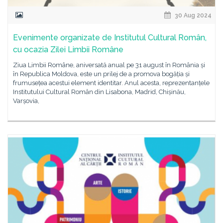
30 Aug 2024
Evenimente organizate de Institutul Cultural Român,
cu ocazia Zilei Limbii Române
Ziua Limbii Române, aniversată anual pe 31 august în România și
în Republica Moldova, este un prilej de a promova bogăția și
frumusețea acestui element identitar. Anul acesta, reprezentanțele
Institutului Cultural Român din Lisabona, Madrid, Chișinău,
Varșovia,