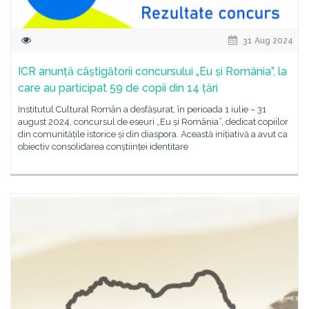
31 Aug 2024
ICR anunță câștigătorii concursului „Eu și România”, la
care au participat 59 de copii din 14 țări
Institutul Cultural Român a desfășurat, în perioada 1 iulie – 31
august 2024, concursul de eseuri „Eu și România”, dedicat copiilor
din comunitățile istorice și din diaspora. Această inițiativă a avut ca
obiectiv consolidarea conștiinței identitare