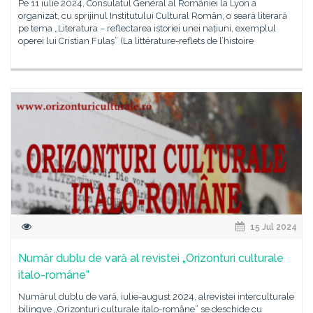
Pe 11 iulie 2024, Consulatul General al României la Lyon a
organizat, cu sprijinul Institutului Cultural Român, o seară literară
pe tema „Literatura – reflectarea istoriei unei națiuni, exemplul
operei lui Cristian Fulaș” (La littérature-reflets de l’histoire
15 Jul 2024
Număr dublu de vară al revistei „Orizonturi culturale
italo-române”
Numărul dublu de vară, iulie-august 2024, alrevistei interculturale
bilingve „Orizonturi culturale italo-române” se deschide cu