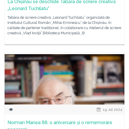
La Chișinău se deschide Tabăra de scriere creativă
„Leonard Tuchilatu”
Tabăra de scriere creativă „Leonard Tuchilatu” organizată de
Institutul Cultural Român „Mihai Eminescu” de la Chișinău, în
calitate de partener tradițional, în colaborare cu Atelierul de scriere
creativă „Vlad Ioviţă”,Biblioteca Municipală „B.
19 Jul 2024
Norman Manea 88: o aniversare și o rememorare