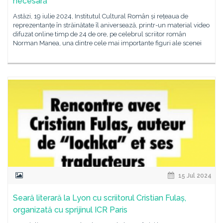
necesară
Astăzi, 19 iulie 2024, Institutul Cultural Român și rețeaua de
reprezentanțe în străinătate îl aniversează, printr-un material video
difuzat online timp de 24 de ore, pe celebrul scriitor român
Norman Manea, una dintre cele mai importante figuri ale scenei
15 Jul 2024
Seară literară la Lyon cu scriitorul Cristian Fulaș,
organizată cu sprijinul ICR Paris