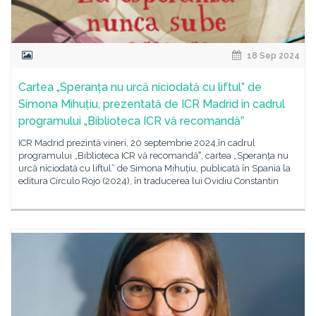
18 Sep 2024
Cartea „Speranța nu urcă niciodată cu liftul” de
Simona Mihuțiu, prezentată de ICR Madrid în cadrul
programului „Biblioteca ICR vă recomandăˮ
ICR Madrid prezintă vineri, 20 septembrie 2024,în cadrul
programului „Biblioteca ICR vă recomandăˮ, cartea „Speranța nu
urcă niciodată cu liftul” de Simona Mihuțiu, publicată în Spania la
editura Círculo Rojo (2024), în traducerea lui Ovidiu Constantin