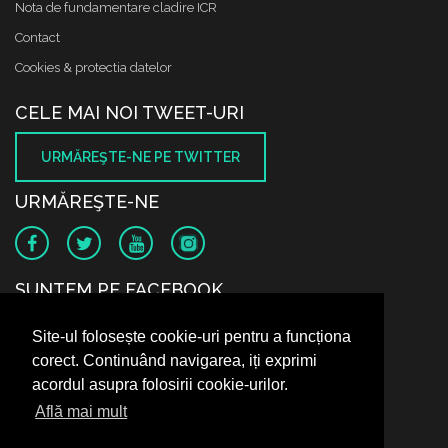
Nota de fundamentare cladire ICR
Contact
Cookies & protectia datelor
CELE MAI NOI TWEET-URI
URMĂREŞTE-NE PE TWITTER
URMĂREŞTE-NE
SUNTEM PE FACEBOOK
Site-ul folosește cookie-uri pentru a funcționa
corect. Continuând navigarea, iți exprimi
acordul asupra folosirii cookie-urilor.
Află mai mult