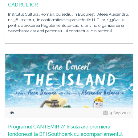
CADRUL ICR
Institutul Cultural Român, cu sediul în București, Aleea Alexandru,
nr. 38, sector 1, în conformitate cuprevederile H. G. nr. 1336/2022
pentru aprobarea Regulamentului-cadru privind organizarea şi
dezvoltarea carierei personalului contractual din sectorul
4 Sep 2024
Programul CANTEMIR // Insula are premiera
londoneză la BFI Southbank cu acompaniamentul