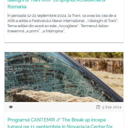
Romania
În perioada 12-22 septembrie 2024, la Trani, va avea loc cea de-a
XXIII-a ediție a Festivalului literar internațional „ I dialoghi di Trani”.
Tema ediției din acest an este „Accogliere”. Termenul italian
înseamnă „a primi”, „a întâmpina”,
5 Sep 2024
Programul CANTEMIR // The Break up începe
turneul pe 11 septembrie în Slovacia la Center for