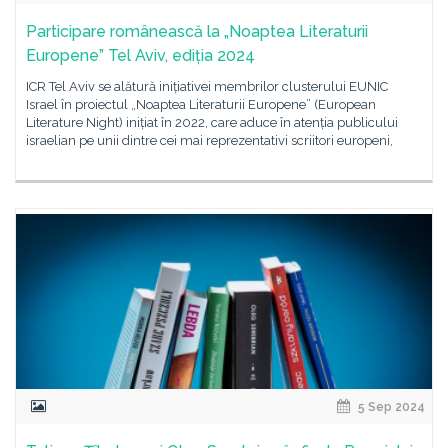
Participare românească la „Noaptea Literaturii
Europene” Tel Aviv, ediția 2024
ICR Tel Aviv se alătură inițiativei membrilor clusterului EUNIC
Israel în proiectul „Noaptea Literaturii Europene” (European
Literature Night) inițiat în 2022, care aduce în atenția publicului
israelian pe unii dintre cei mai reprezentativi scriitori europeni,
5 Sep 2024