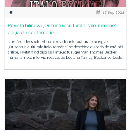
17 Sep 2024
Revista bilingvă „Orizonturi culturale italo-române”,
ediţia din septembrie
Numărul din septembrie al revistei interculturale bilingve
„Orizonturi culturale italo-române” se deschide cu seria de Întâlniri
critice, invitat fiind distinsul intelectual german Thomas Becker,
într-un amplu interviu realizat de Luciana Tămaş. Becker vorbeşte