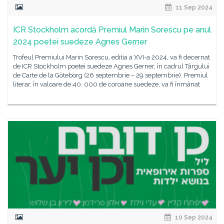
11 Sep 2024
ICR Stockholm acordă Premiul Marin Sorescu pe anul
2024 poetei suedeze Agnes Gerner
Trofeul Premiului Marin Sorescu, editia a XVI-a 2024, va fi decernat
de ICR Stockholm poetei suedeze Agnes Gerner, în cadrul Târgului
de Carte de la Göteborg (26 septembrie – 29 septembrie). Premiul
literar, în valoare de 40. 000 de coroane suedeze, va fi înmânat
10 Sep 2024