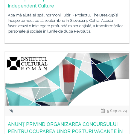
Independent Culture
Apa mă ajută să spăl hormonii iubirii? Proiectul The Breakupîși
începe turneul pe 11 septembrie în Slovacia și Cehia. Acesta
favorizează o înțelegere profundă experiențială, a transformărilor
personale și sociale în lunile de după Revoluția
5 Sep 2024
ANUNȚ PRIVIND ORGANIZAREA CONCURSULUI
PENTRU OCUPAREA UNOR POSTURI VACANTE ÎN