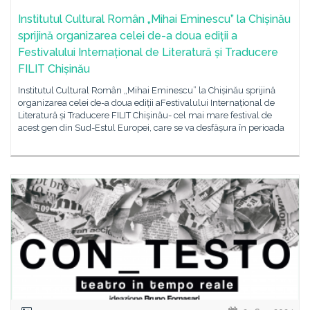
Institutul Cultural Român „Mihai Eminescu” la Chișinău
sprijină organizarea celei de-a doua ediții a
Festivalului Internațional de Literatură și Traducere
FILIT Chișinău
Institutul Cultural Român „Mihai Eminescu” la Chișinău sprijină
organizarea celei de-a doua ediții aFestivalului Internațional de
Literatură și Traducere FILIT Chișinău- cel mai mare festival de
acest gen din Sud-Estul Europei, care se va desfășura în perioada