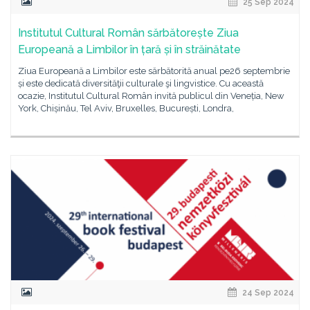
25 Sep 2024
Institutul Cultural Român sărbătorește Ziua
Europeană a Limbilor în țară și în străinătate
Ziua Europeană a Limbilor este sărbătorită anual pe26 septembrie
și este dedicată diversităţii culturale şi lingvistice. Cu această
ocazie, Institutul Cultural Român invită publicul din Veneția, New
York, Chișinău, Tel Aviv, Bruxelles, București, Londra,
24 Sep 2024