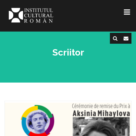
Scriitor