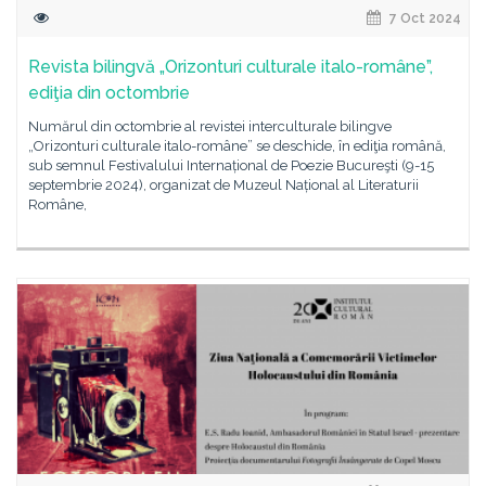
7 Oct 2024
Revista bilingvă „Orizonturi culturale italo-române”,
ediţia din octombrie
Numărul din octombrie al revistei interculturale bilingve
„Orizonturi culturale italo-române” se deschide, în ediţia română,
sub semnul Festivalului Internațional de Poezie Bucureşti (9-15
septembrie 2024), organizat de Muzeul Național al Literaturii
Române,