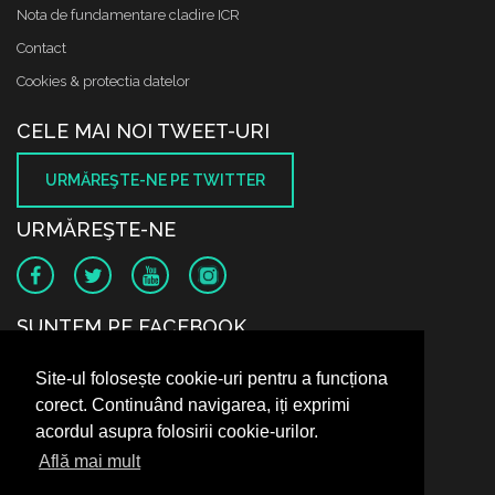
Nota de fundamentare cladire ICR
Contact
Cookies & protectia datelor
CELE MAI NOI TWEET-URI
URMĂREŞTE-NE PE TWITTER
URMĂREŞTE-NE
SUNTEM PE FACEBOOK
Site-ul folosește cookie-uri pentru a funcționa
corect. Continuând navigarea, iți exprimi
acordul asupra folosirii cookie-urilor.
Află mai mult