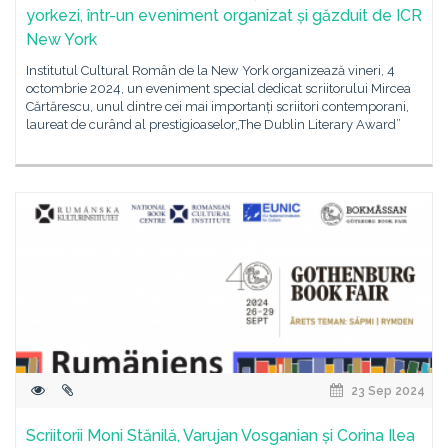
yorkezi, într-un eveniment organizat și găzduit de ICR
New York
Institutul Cultural Român de la New York organizează vineri, 4
octombrie 2024, un eveniment special dedicat scriitorului Mircea
Cărtărescu, unul dintre cei mai importanți scriitori contemporani,
laureat de curând al prestigioaselor„The Dublin Literary Award”
23 Sep 2024
Scriitorii Moni Stănilă, Varujan Vosganian și Corina Ilea