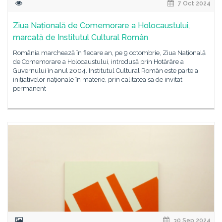
7 Oct 2024
Ziua Națională de Comemorare a Holocaustului,
marcată de Institutul Cultural Român
România marchează în fiecare an, pe 9 octombrie, Ziua Națională
de Comemorare a Holocaustului, introdusă prin Hotărâre a
Guvernului în anul 2004. Institutul Cultural Român este parte a
inițiativelor naționale în materie, prin calitatea sa de invitat
permanent
30 Sep 2024