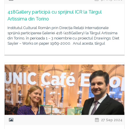
418Gallery participă cu sprijinul ICR la Târgul
Artissima din Torino
Institutul Cultural Român prin Direcția Relații Internaționale
sprijină participarea Galeriei 418 (418Gallery) la Târgul Artissima
din Torino, în perioada 1 – 3 noiembrie cu proiectul Drawings: Diet
Sayler – Works on paper 1969-2000. Anul acesta, târgul
27 Sep 2024