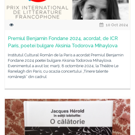
10 Oct 2024
Premiul Benjamin Fondane 2024, acordat, de ICR
Paris, poetei bulgare Aksinia Todorova Mihaylova
Institutul Cultural Român de la Paris a acordat Premiul Benjamin
Fondane 2024 poetei bulgare Aksinia Todorova Mihaylova.
Evenimentul a avut loc marți, 8 octombrie 2024, la Théâtre Le
Ranelagh din Paris, cu ocazia concertului „Tinere talente
româneşti” din cadrul