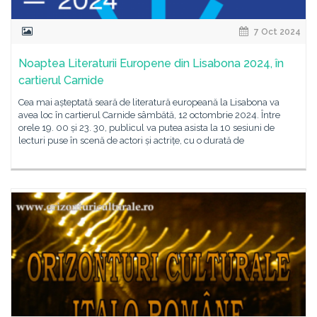
7 Oct 2024
Noaptea Literaturii Europene din Lisabona 2024, în
cartierul Carnide
Cea mai așteptată seară de literatură europeană la Lisabona va
avea loc în cartierul Carnide sâmbătă, 12 octombrie 2024. Între
orele 19. 00 și 23. 30, publicul va putea asista la 10 sesiuni de
lecturi puse în scenă de actori și actrițe, cu o durată de