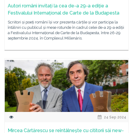
Autori români invitați la cea de-a 29-a ediție a
Festivalului Internațional de Carte de la Budapesta
Scriitori și poeți români își vor prezenta cărțile și vor participa la
întâlniri cu publicul și mese rotunde în cadrul celei de-a 29-a ediții
a Festivalului Internațional de Carte de la Budapesta, între 26-29
septembrie 2024, în Complexul Millenáris.
24 Sep 2024
Mircea Cărtărescu se reîntâlnește cu cititorii săi new-