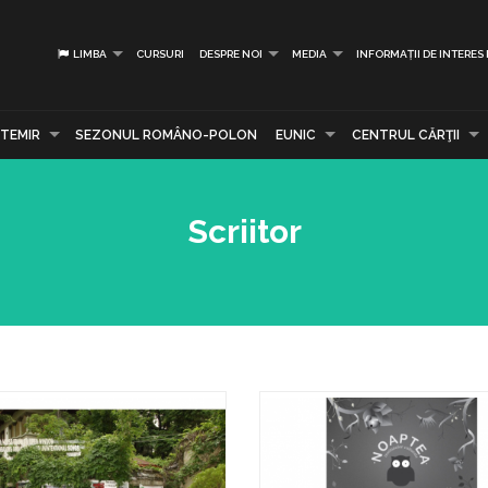
LIMBA
CURSURI
DESPRE NOI
MEDIA
INFORMAȚII DE INTERES
TEMIR
SEZONUL ROMÂNO-POLON
EUNIC
CENTRUL CĂRŢII
Scriitor