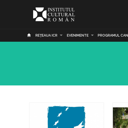
REŢEAUA ICR
EVENIMENTE
PROGRAMUL CAN