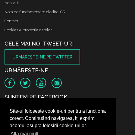
Achizitii
Nota de fundamentare cladire ICR
Contact
Cookies & protectia datelor
CELE MAI NOI TWEET-URI
URMĂREŞTE-NE PE TWITTER
URMĂREŞTE-NE
SUNTEM PE FACEBOOK
Site-ul folosește cookie-uri pentru a funcționa
corect. Continuând navigarea, iți exprimi
acordul asupra folosirii cookie-urilor.
Află mai mult