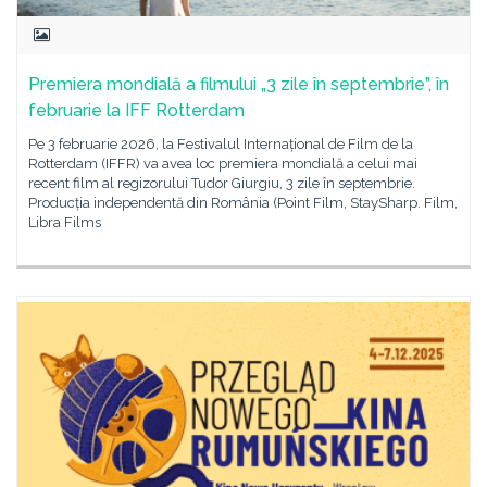
Premiera mondială a filmului „3 zile în septembrie”, în
februarie la IFF Rotterdam
Pe 3 februarie 2026, la Festivalul Internațional de Film de la
Rotterdam (IFFR) va avea loc premiera mondială a celui mai
recent film al regizorului Tudor Giurgiu, 3 zile în septembrie.
Producția independentă din România (Point Film, StaySharp. Film,
Libra Films