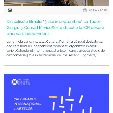
10 Feb 2026
Din culisele filmului “3 zile în septembrie” cu Tudor
Giurgiu și Conrad Mericoffer: o discuție la ICR despre
cinemaul independent
Luni, 9 februarie, Institutul Cultural Român a găzduit dezbaterea
dedicată filmului independent românesc, organizată în cadrul
seriei „Calendarul internațional al artelor”, care a avut ca studiu de
caz comedia 3 zile în septembrie, cel mai recent lungmetraj