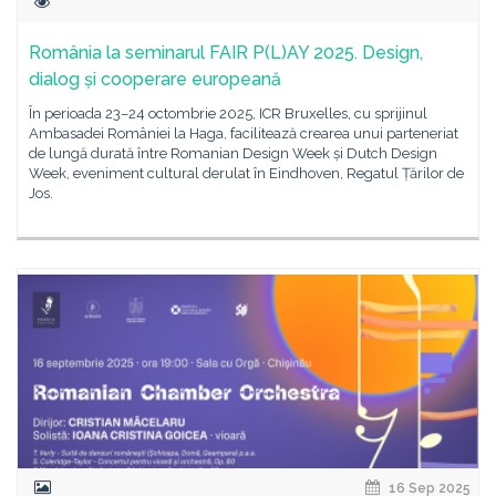
România la seminarul FAIR P(L)AY 2025. Design,
dialog și cooperare europeană
În perioada 23–24 octombrie 2025, ICR Bruxelles, cu sprijinul
Ambasadei României la Haga, facilitează crearea unui parteneriat
de lungă durată între Romanian Design Week și Dutch Design
Week, eveniment cultural derulat în Eindhoven, Regatul Țărilor de
Jos.
16 Sep 2025