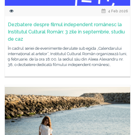
4 Feb 2026
Dezbatere despre filmul independent românesc la
Institutul Cultural Român: 3 zile în septembrie, studiu
de caz
În cadrul seriei de evenimente derulate sub egida „Calendarului
internațional al artelor”, Institutul Cultural Român organizează luni,
9 februarie, de la ora 18:00, la sediul său din Aleea Alexandru nr.
38, o dezbatere dedicată filmului independent românesc,