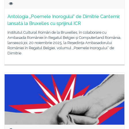
Antologia „Poemele Inorogului” de Dimitrie Cantemir,
lansată la Bruxelles cu sprijinul ICR
Institutul Cultural Român de la Bruxelles, în colaborare cu
Ambasada României în Regatul Belgiei și Computerland România,
lansează joi, 20 noiembrie 2025, la Reședința Ambasadorului
României în Regatul Belgiei, volumul „Poemele Inorogului” de
Dimitrie