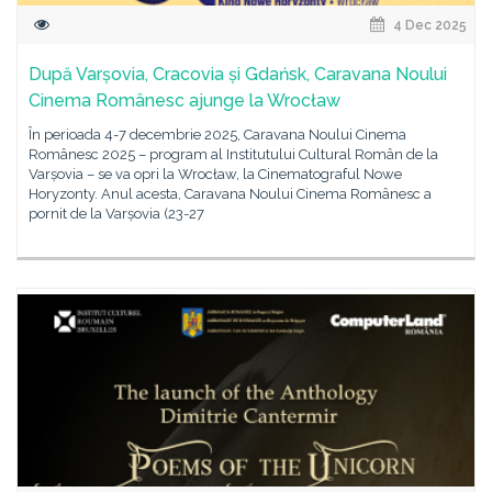
4 Dec 2025
După Varșovia, Cracovia și Gdańsk, Caravana Noului
Cinema Românesc ajunge la Wrocław
În perioada 4-7 decembrie 2025, Caravana Noului Cinema
Românesc 2025 – program al Institutului Cultural Român de la
Varșovia – se va opri la Wrocław, la Cinematograful Nowe
Horyzonty. Anul acesta, Caravana Noului Cinema Românesc a
pornit de la Varșovia (23-27