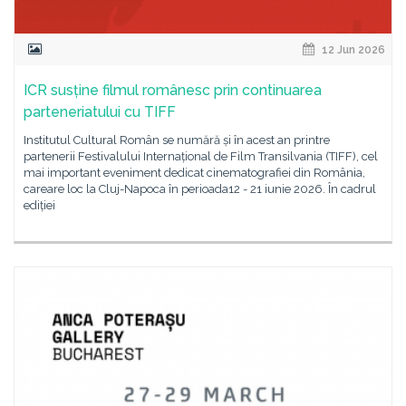
12 Jun 2026
ICR susține filmul românesc prin continuarea
parteneriatului cu TIFF
Institutul Cultural Român se numără și în acest an printre
partenerii Festivalului Internațional de Film Transilvania (TIFF), cel
mai important eveniment dedicat cinematografiei din România,
careare loc la Cluj-Napoca în perioada12 - 21 iunie 2026. În cadrul
ediției