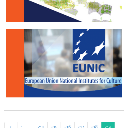
1
|
214
215
216
217
218
219