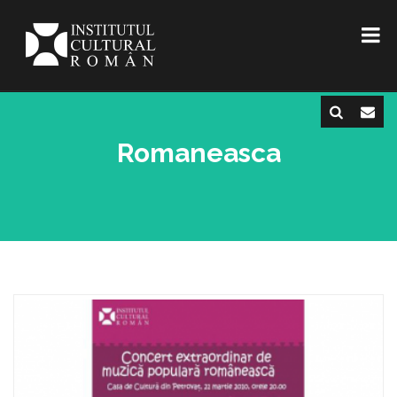
Romaneasca