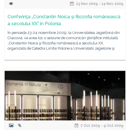
23 Nov 2009 - 24 Nov 2009
Conferinţa „Constantin Noica şi filozofia românească
a secolului XX” în Polonia
În perioada 23-24 noiembrie 2009, la Universitatea Jagiellonă din
Cracovia, va avea loc o sesiune de comunicări ştiinţifice intitulată
„Constantin Noica şi filozofia românească a secolului XX,
organizată de Catedra Limbii Polone a Universitatii Jagielone şi
7 Oct 2009 - 9 Oct 2009