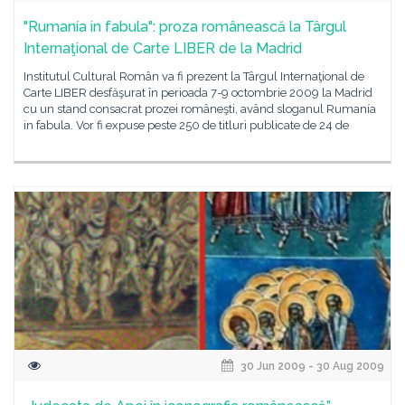
"Rumanía in fabula": proza românească la Târgul
Internaţional de Carte LIBER de la Madrid
Institutul Cultural Român va fi prezent la Târgul Internaţional de
Carte LIBER desfăşurat în perioada 7-9 octombrie 2009 la Madrid
cu un stand consacrat prozei româneşti, având sloganul Rumanía
in fabula. Vor fi expuse peste 250 de titluri publicate de 24 de
30 Jun 2009 - 30 Aug 2009