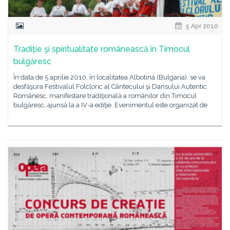
5 Apr 2010
Tradiţie şi spiritualitate românească în Timocul
bulgăresc
În data de 5 aprilie 2010, în localitatea Albotina (Bulgaria), se va
desfăşura Festivalul Folcloric al Cântecului şi Dansului Autentic
Românesc, manifestare tradiţională a românilor din Timocul
bulgăresc, ajunsă la a IV-a ediţie. Evenimentul este organizat de