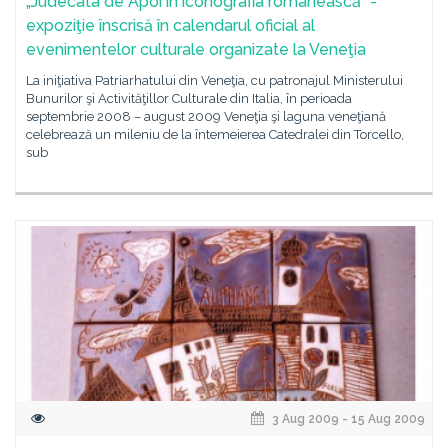
„Judecata de Apoi în iconografia românească” -
expoziţie înscrisă în calendarul oficial al
evenimentelor culturale organizate la Veneţia
La iniţiativa Patriarhatului din Veneţia, cu patronajul Ministerului
Bunurilor şi Activităţillor Culturale din Italia, în perioada
septembrie 2008 – august 2009 Veneţia şi laguna veneţiană
celebrează un mileniu de la întemeierea Catedralei din Torcello,
sub
3 Aug 2009 - 15 Aug 2009