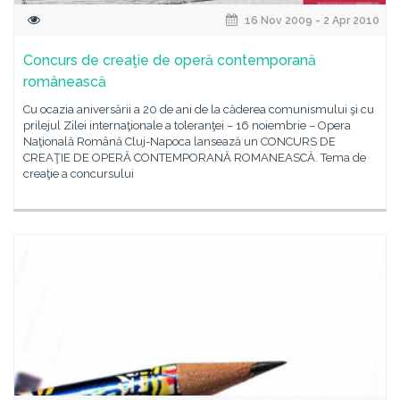
16 Nov 2009 - 2 Apr 2010
Concurs de creaţie de operă contemporană
românească
Cu ocazia aniversării a 20 de ani de la căderea comunismului şi cu
prilejul Zilei internaţionale a toleranţei – 16 noiembrie – Opera
Naţională Română Cluj-Napoca lansează un CONCURS DE
CREAŢIE DE OPERĂ CONTEMPORANĂ ROMANEASCĂ. Tema de
creaţie a concursului