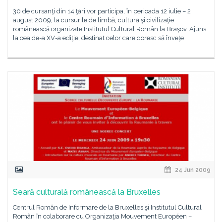
30 de cursanţi din 14 ţări vor participa, în perioada 12 iulie – 2
august 2009, la cursurile de limbă, cultură şi civilizaţie
românească organizate Institutul Cultural Român la Braşov. Ajuns
la cea de-a XV-a ediţie, destinat celor care doresc să înveţe
24 Jun 2009
Seară culturală românească la Bruxelles
Centrul Român de Informare de la Bruxelles şi Institutul Cultural
Român în colaborare cu Organizaţia Mouvement Européen –