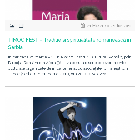
21 Mar 2010 - 1 Jun 2010
TIMOC FEST – Tradiţie şi spiritualitate românească în
Serbia
În perioada 21 martie – 1 iunie 2010, Institutul Cultural Român, prin
Direcţia Români din Afara Ţării, va derula o serie de evenimente
culturale organizate de în parteneriat cu asociaţiile româneşti din
Timoc (Serbia). În 21 martie 2010, ora 20. 00, va avea