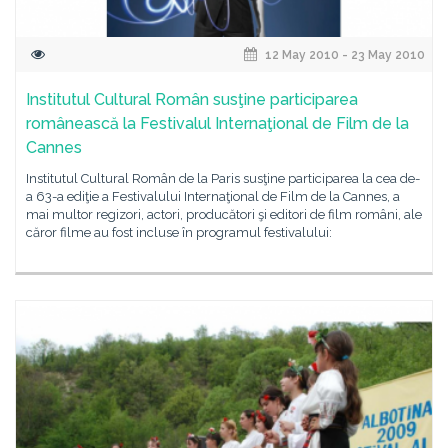
12 May 2010 - 23 May 2010
Institutul Cultural Român susţine participarea
românească la Festivalul Internaţional de Film de la
Cannes
Institutul Cultural Român de la Paris susţine participarea la cea de-
a 63-a ediţie a Festivalului Internaţional de Film de la Cannes, a
mai multor regizori, actori, producători şi editori de film români, ale
căror filme au fost incluse în programul festivalului: