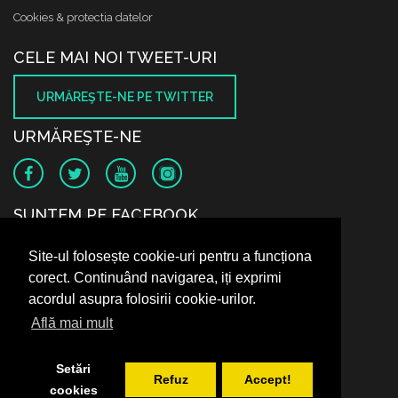
Cookies & protectia datelor
CELE MAI NOI TWEET-URI
URMĂREŞTE-NE PE TWITTER
URMĂREŞTE-NE
SUNTEM PE FACEBOOK
Site-ul folosește cookie-uri pentru a funcționa
corect. Continuând navigarea, iți exprimi
acordul asupra folosirii cookie-urilor.
Află mai mult
Setări
Refuz
Accept!
cookies