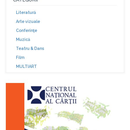
Literatură
Arte vizuale
Conferinţe
Muzică
Teatru & Dans
Film
MULTIART