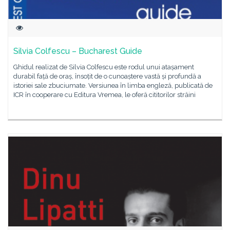
Silvia Colfescu – Bucharest Guide
Ghidul realizat de Silvia Colfescu este rodul unui atașament
durabil față de oraș, însoțit de o cunoaștere vastă și profundă a
istoriei sale zbuciumate. Versiunea în limba engleză, publicată de
ICR în cooperare cu Editura Vremea, le oferă cititorilor străini