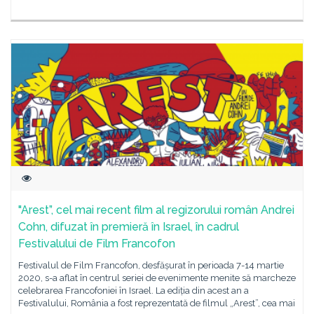
"Arest”, cel mai recent film al regizorului român Andrei
Cohn, difuzat în premieră în Israel, în cadrul
Festivalului de Film Francofon
Festivalul de Film Francofon, desfășurat în perioada 7-14 martie
2020, s-a aflat în centrul seriei de evenimente menite să marcheze
celebrarea Francofoniei în Israel. La ediția din acest an a
Festivalului, România a fost reprezentată de filmul „Arest”, cea mai