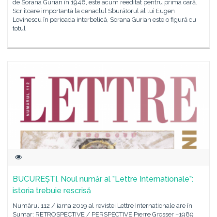
de Sorana Gurian în 1946, este acum reeditat pentru prima oară.
Scriitoare importantă la cenaclul Sburătorul al lui Eugen
Lovinescu în perioada interbelică, Sorana Gurian este o figură cu
totul
BUCUREȘTI. Noul număr al ”Lettre Internationale”:
istoria trebuie rescrisă
Numărul 112 / iarna 2019 al revistei Lettre Internationale are în
Sumar: RETROSPECTIVE / PERSPECTIVE Pierre Grosser –1989