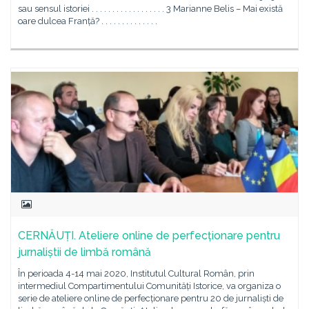
sau sensul istoriei . . . . . . . . . . . . . . . . . . 3 Marianne Belis – Mai există
oare dulcea Franță? . . . . . . . . . . . . . .
CERNĂUȚI. Ateliere online de perfecționare pentru
jurnaliștii de limbă română
În perioada 4-14 mai 2020, Institutul Cultural Român, prin
intermediul Compartimentului Comunități Istorice, va organiza o
serie de ateliere online de perfecționare pentru 20 de jurnaliști de