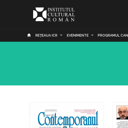
REŢEAUA ICR
EVENIMENTE
PROGRAMUL CAN