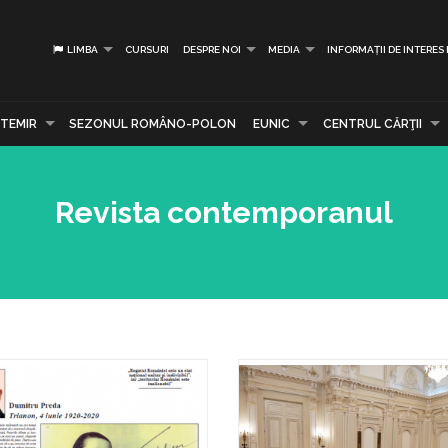
LIMBA
CURSURI
DESPRE NOI
MEDIA
INFORMAȚII DE INTERES
TEMIR
SEZONUL ROMÂNO-POLON
EUNIC
CENTRUL CĂRŢII
Revista contemporanul