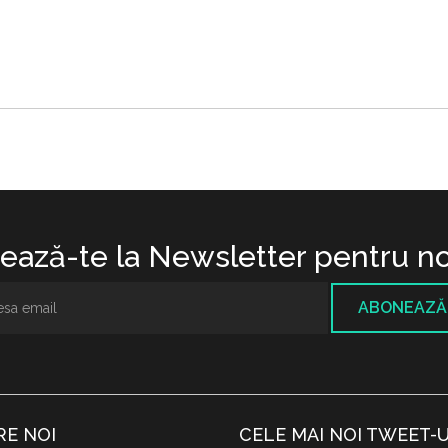
ază-te la Newsletter pentru no
ABONEAZĂ
RE NOI
CELE MAI NOI TWEET-U