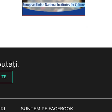
utăţi.
-TE
RI
SUNTEM PE FACEBOOK