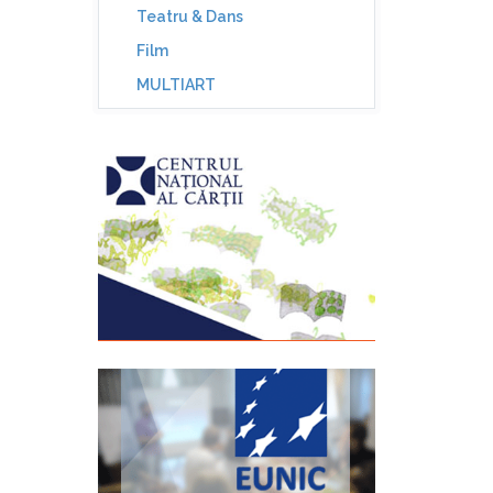
Teatru & Dans
Film
MULTIART