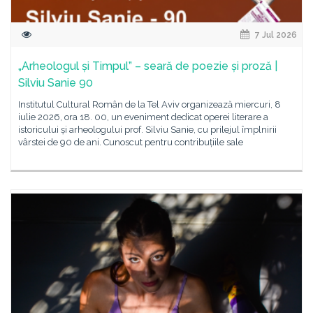
7 Jul 2026
„Arheologul și Timpul” – seară de poezie și proză |
Silviu Sanie 90
Institutul Cultural Român de la Tel Aviv organizează miercuri, 8
iulie 2026, ora 18. 00, un eveniment dedicat operei literare a
istoricului și arheologului prof. Silviu Sanie, cu prilejul împlnirii
vârstei de 90 de ani. Cunoscut pentru contribuțiile sale