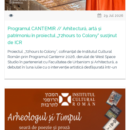
29 Jul 2026
Programul CANTEMIR // Arhitectură, artă și
patrimoniu în proiectul „72hours to Colony” susținut
de ICR
Proiectul „72hours to Colony”, cofinanțat de Institutul Cultural
Român prin Programul Cantemir 2026, derulat de West Space
Studio în parteneriat cu Facultatea de Urbanism și Arhitectură, a
debutat în luna iulie cu o intervenție artistică desfășurată într-un