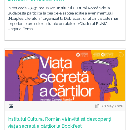
În perioada 29–31 mai 2026, Institutul Cultural Român de la
Budapesta participă la cea de-a șaptea ediție a evenimentului
„Noaptea Literaturii” organizat la Debrecen, unul dintre cele mai
importante proiecte culturale derulate de Clusterul EUNIC
Ungaria. Tema
28 May 2026
Institutul Cultural Român vă invită să descoperiți
viața secretă a cărților la Bookfest