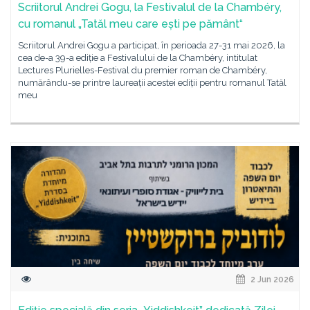
Scriitorul Andrei Gogu, la Festivalul de la Chambéry,
cu romanul „Tatăl meu care ești pe pământ“
Scriitorul Andrei Gogu a participat, în perioada 27-31 mai 2026, la
cea de-a 39-a ediție a Festivalului de la Chambéry, intitulat
Lectures Plurielles-Festival du premier roman de Chambéry,
numărându-se printre laureații acestei ediții pentru romanul Tatăl
meu
2 Jun 2026