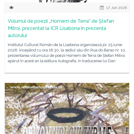
17 Jun 2026
Volumul de poezii „Homem de Terra” de Ștefan
Mitroi, prezentat la ICR Lisabona în prezența
autorului
Institutul Cultural Român de la Lisabona organizează joi, 25 iunie
2026, începând cu ora 18:30, la sediul său din Rua do Barao nr. 10,
prezentarea volumului de poezii Homem de Terra de Ștefan Mitroi,
apărut în acest an la editura Autografia, în traducerea lui Dan