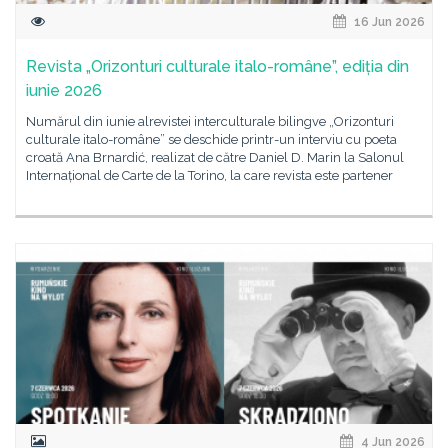
16 Jun 2026
Revista „Orizonturi culturale italo-române”, ediția din
iunie 2026
Numărul din iunie alrevistei interculturale bilingve „Orizonturi
culturale italo-române” se deschide printr-un interviu cu poeta
croată Ana Brnardić, realizat de către Daniel D. Marin la Salonul
Internațional de Carte de la Torino, la care revista este partener
4 Jun 2026