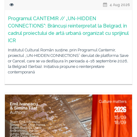
4 Aug 2026
Programul CANTEMIR // „UN-HIDDEN
CONNECTIONS”: Brâncuși reinterpretat la Belgrad, în
cadrul proiectului de artă urbană organizat cu sprijinul
ICR
Institutul Cultural Român susține, prin Programul Cantemir,
proiectul „UN-HIDDEN CONNECTIONS” derulat de platforma Save
or Cancel, care se va desfășura în perioada 4–18 septembrie 2026,
la Belgrad (Serbia). Inițiativa propune o reinterpretare
contemporană