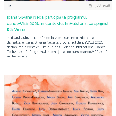
3 Jul 2026
Ioana Silvana Neda participă la programul
danceWEB 2026, în contextul ImPulsTanz, cu sprijinul
ICR Viena
Institutul Cultural Român de la Viena susține participarea
dansatoarei Ioana Silvana Neda la programul danceWEB 2026,
desfășurat în contextul ImPulsTanz – Vienna International Dance
Festival 2026. Programul internațional de burse danceWEB 2026
se desfășoară