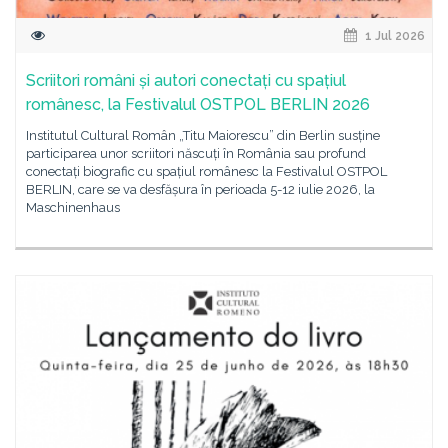
1 Jul 2026
Scriitori români și autori conectați cu spațiul
românesc, la Festivalul OSTPOL BERLIN 2026
Institutul Cultural Român „Titu Maiorescu” din Berlin susține
participarea unor scriitori născuți în România sau profund
conectați biografic cu spațiul românesc la Festivalul OSTPOL
BERLIN, care se va desfășura în perioada 5-12 iulie 2026, la
Maschinenhaus