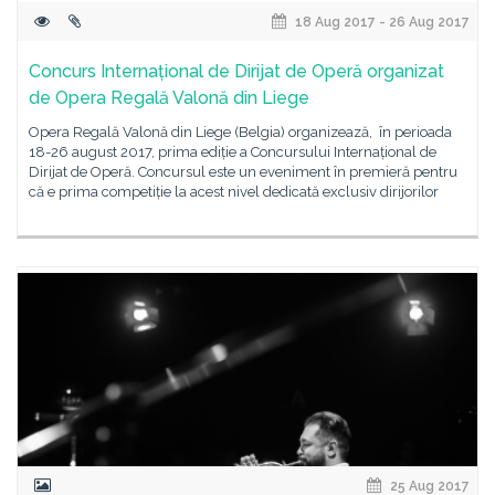
18 Aug 2017 - 26 Aug 2017
Concurs Internațional de Dirijat de Operă organizat
de Opera Regală Valonă din Liege
Opera Regală Valonă din Liege (Belgia) organizează, în perioada
18-26 august 2017, prima ediție a Concursului Internațional de
Dirijat de Operă. Concursul este un eveniment în premieră pentru
că e prima competiție la acest nivel dedicată exclusiv dirijorilor
25 Aug 2017