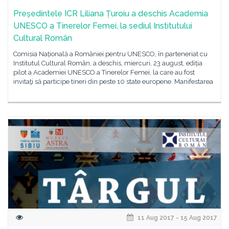
Președintele ICR Liliana Țuroiu a deschis Academia
UNESCO a Tinerelor Femei, la sediul Institutului
Cultural Român
Comisia Națională a României pentru UNESCO, în parteneriat cu
Institutul Cultural Român, a deschis, miercuri, 23 august, ediția
pilot a Academiei UNESCO a Tinerelor Femei, la care au fost
invitaţi să participe tineri din peste 10 state europene. Manifestarea
11 Aug 2017 - 15 Aug 2017