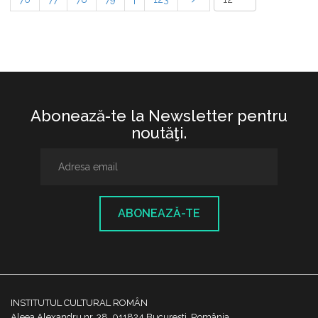
Abonează-te la Newsletter pentru
noutăţi.
ABONEAZĂ-TE
INSTITUTUL CULTURAL ROMÂN
Aleea Alexandru nr. 38, 011824 București, România