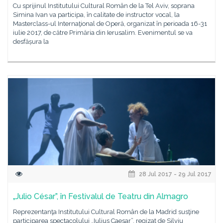
Cu sprijinul Institutului Cultural Român de la Tel Aviv, soprana
Simina Ivan va participa, în calitate de instructor vocal, la
Masterclass-ul Internaţional de Operă, organizat în perioada 16-31
iulie 2017, de către Primăria din Ierusalim. Evenimentul se va
desfășura la
28 Jul 2017 - 29 Jul 2017
„Julio César”, în Festivalul de Teatru din Almagro
Reprezentanţa Institutului Cultural Român de la Madrid susţine
participarea spectacolului „Iulius Caesar”, regizat de Silviu