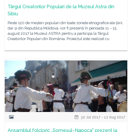
Târgul Creatorilor Populari de la Muzeul Astra din
Sibiu
Peste 120 de meșteri populari din toate zonele etnografice ale țării,
dar și din Republica Moldova, vor fi prezenți în perioada 11 – 15
august 2017 la Muzeul ASTRA pentru a participa la Târgul
Creatorilor Populari din România. Proiectul este realizat cu
30 Jul 2017 - 12 Aug 2017
Ansamblul folcloric „Someșul–Napoca” prezent la