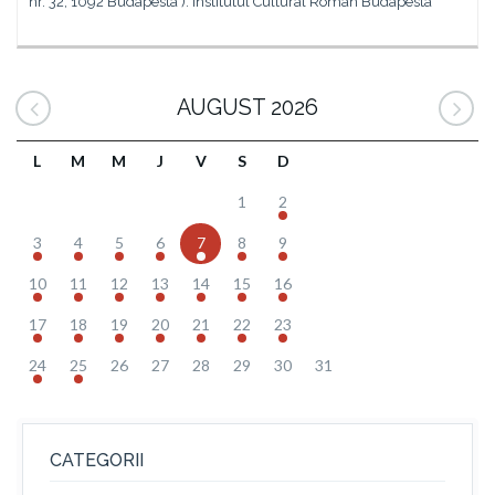
nr. 32, 1092 Budapesta ). Institutul Cultural Român Budapesta
AUGUST 2026
L
M
M
J
V
S
D
1
2
3
4
5
6
7
8
9
10
11
12
13
14
15
16
17
18
19
20
21
22
23
24
25
26
27
28
29
30
31
CATEGORII