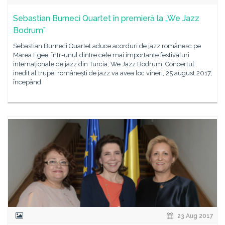
Sebastian Burneci Quartet în premieră la „We Jazz
Bodrum”
Sebastian Burneci Quartet aduce acorduri de jazz românesc pe
Marea Egee, într-unul dintre cele mai importante festivaluri
internaționale de jazz din Turcia, We Jazz Bodrum. Concertul
inedit al trupei românești de jazz va avea loc vineri, 25 august 2017,
începând
23 Aug 2017