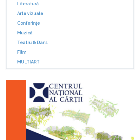
Literatură
Arte vizuale
Conferinţe
Muzică
Teatru & Dans
Film
MULTIART