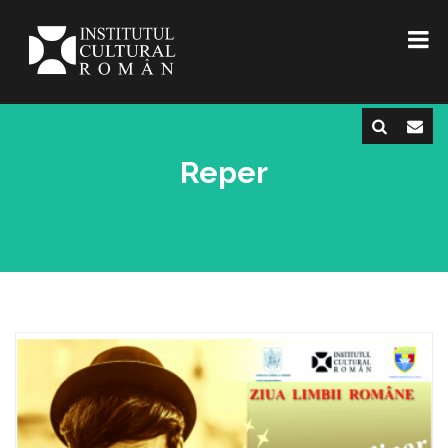
Reper