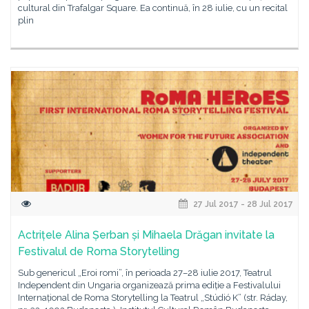
cultural din Trafalgar Square. Ea continuă, în 28 iulie, cu un recital
plin
27 Jul 2017 - 28 Jul 2017
Actrițele Alina Șerban și Mihaela Drăgan invitate la
Festivalul de Roma Storytelling
Sub genericul „Eroi romi”, în perioada 27–28 iulie 2017, Teatrul
Independent din Ungaria organizează prima ediție a Festivalului
Internațional de Roma Storytelling la Teatrul „Stúdió K” (str. Ráday,