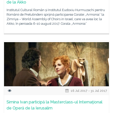
de la Akko
Institutul Cultural Român și Institutul Eudoxiu Hurmuzachi pentru
Românii de Pretutindeni sprijină participarea Coralei „Armonia” la
Zimriya – World Assembly of Choirs in Israel, care va avea loc la
Akko, în perioada 6-10 august 2017. Corala „Armonia”
16 Jul 2017 - 31 Jul 2017
Simina Ivan participă la Masterclass-ul Internaţional
de Operă de la Ierusalim