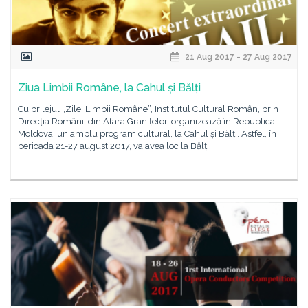
21 Aug 2017 - 27 Aug 2017
Ziua Limbii Române, la Cahul și Bălți
Cu prilejul „Zilei Limbii Române”, Institutul Cultural Român, prin
Direcția Românii din Afara Granițelor, organizează în Republica
Moldova, un amplu program cultural, la Cahul și Bălți. Astfel, în
perioada 21-27 august 2017, va avea loc la Bălți,