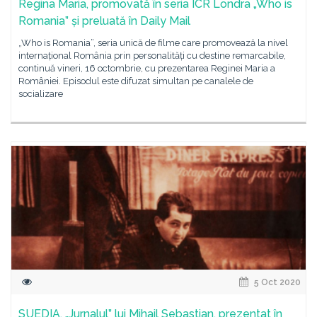
Regina Maria, promovată în seria ICR Londra „Who is
Romania” și preluată în Daily Mail
„Who is Romania”, seria unică de filme care promovează la nivel
internațional România prin personalități cu destine remarcabile,
continuă vineri, 16 octombrie, cu prezentarea Reginei Maria a
României. Episodul este difuzat simultan pe canalele de
socializare
5 Oct 2020
SUEDIA. „Jurnalul” lui Mihail Sebastian, prezentat în