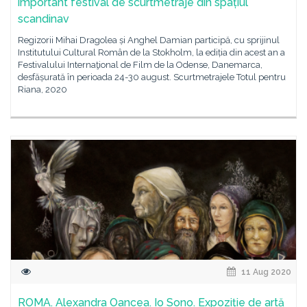
important festival de scurtmetraje din spațiul
scandinav
Regizorii Mihai Dragolea și Anghel Damian participă, cu sprijinul
Institutului Cultural Român de la Stokholm, la ediția din acest an a
Festivalului Internaţional de Film de la Odense, Danemarca,
desfășurată în perioada 24-30 august. Scurtmetrajele Totul pentru
Riana, 2020
11 Aug 2020
ROMA. Alexandra Oancea. Io Sono. Expoziție de artă