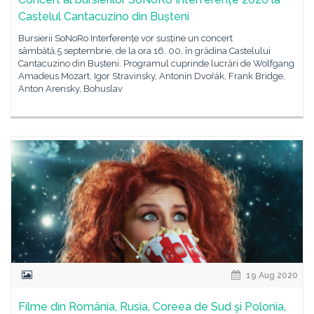
Castelul Cantacuzino din Bușteni
Bursierii SoNoRo Interferențe vor susține un concert
sâmbătă,5 septembrie, de la ora 16. 00, în grădina Castelului
Cantacuzino din Bușteni. Programul cuprinde lucrări de Wolfgang
Amadeus Mozart, Igor Stravinsky, Antonín Dvořák, Frank Bridge,
Anton Arensky, Bohuslav
19 Aug 2020
Filme din România, Rusia, Coreea de Sud şi Polonia,