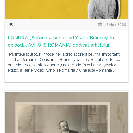
12 Nov 2020
LONDRA. „Suferința pentru artă” a lui Brâncuşi, în
episodul „WHO IS ROMANIA” dedicat artistului
„Părintele sculpturii moderne”, apreciat drept cel mai important
artist al României, Constantin Brâncuşi va fi prezentat de istoricul
britanic Tessa Dunlop vineri, 13 noiembrie, în cel de-al șaselea
episod al seriei video „Who is Romania / Cine este România”.