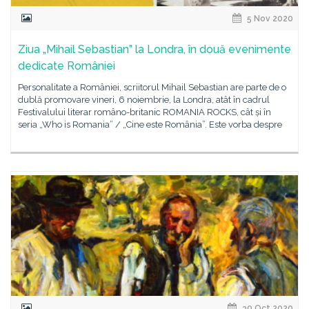
5 Nov 2020
Ziua „Mihail Sebastian” la Londra, în două evenimente
dedicate României
Personalitate a României, scriitorul Mihail Sebastian are parte de o
dublă promovare vineri, 6 noiembrie, la Londra, atât în cadrul
Festivalului literar româno-britanic ROMANIA ROCKS, cât și în
seria „Who is Romania” / „Cine este România”. Este vorba despre
30 Oct 2020