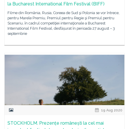
la Bucharest International Film Festival (BIFF)
Filme din România, Rusia, Coreea de Sud şi Polonia se vor întrece,
pentru Marele Premiu, Premiul pentru Regie şi Premiul pentru
Scenariu, în cadrul competiţiei internaţionale a Bucharest
International Film Festival, desfășurat în perioada 27 august – 3
septembrie
19 Aug 2020
STOCKHOLM. Prezențe românești la cel mai