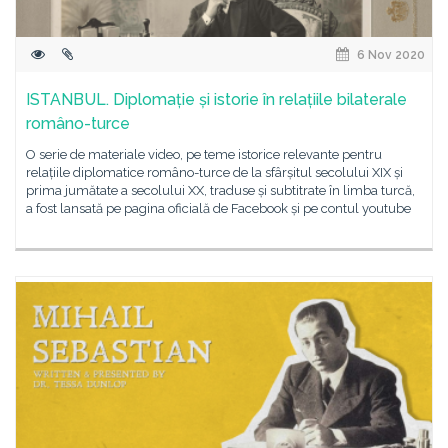
6 Nov 2020
ISTANBUL. Diplomație și istorie în relațiile bilaterale
româno-turce
O serie de materiale video, pe teme istorice relevante pentru
relațiile diplomatice româno-turce de la sfârșitul secolului XIX și
prima jumătate a secolului XX, traduse și subtitrate în limba turcă,
a fost lansată pe pagina oficială de Facebook și pe contul youtube