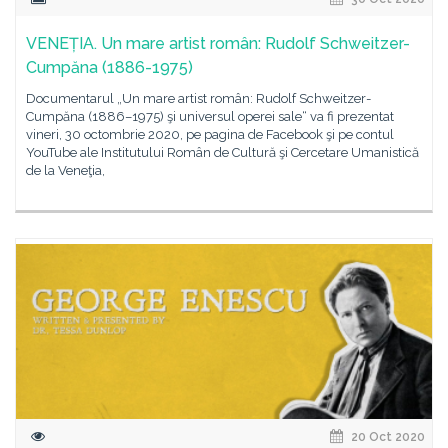
VENEȚIA. Un mare artist român: Rudolf Schweitzer-
Cumpăna (1886-1975)
Documentarul „Un mare artist român: Rudolf Schweitzer-
Cumpăna (1886–1975) şi universul operei sale“ va fi prezentat
vineri, 30 octombrie 2020, pe pagina de Facebook şi pe contul
YouTube ale Institutului Român de Cultură şi Cercetare Umanistică
de la Veneţia,
20 Oct 2020