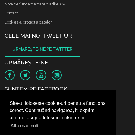
Nota de fundamentare cladire ICR
Contact
Cookies & protectia datelor
CELE MAI NOI TWEET-URI
URMĂREŞTE-NE PE TWITTER
URMĂREŞTE-NE
SUNTEM PE FACEBOOK
Site-ul folosește cookie-uri pentru a funcționa
corect. Continuând navigarea, iți exprimi
acordul asupra folosirii cookie-urilor.
Află mai mult