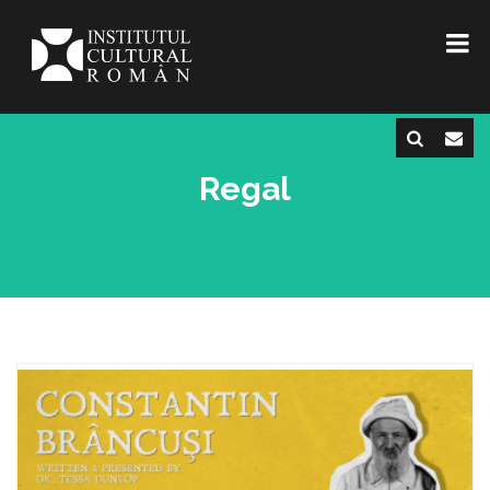
Regal