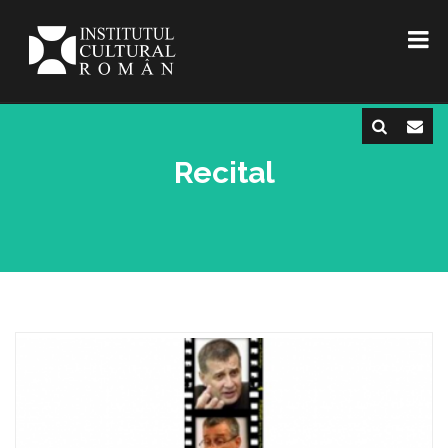
Recital