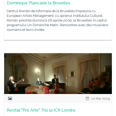
Dominique Plancade la Bruxelles
Centrul Român de Informare de la Bruxelles împreună cu
European Artists Management, cu sprijinul Institutului Cultural
Român prezintă duminică 26 aprilie 2009, la Bruxelles, în cadrul
programului Un Dimanche Matin. Rencontres avec des musiciens
roumains et leurs invités,
10 Mar 2009
Recital "Pro Arte" Trio la ICR Londra