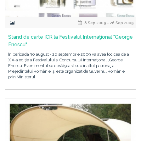
8 Sep 2009 - 26 Sep 2009
Stand de carte ICR la Festivalul Internaţional "George
Enescu"
În perioada 30 august - 26 septembrie 2009 va avea loc cea de a
XIX-a ediţie a Festivalului şi Concursului Internaţional „George
Enescu. Evenimentul se desfăşoară sub înaltul patronaj al
Preşedintelui României şi este organizat de Guvernul României,
prin Ministerul