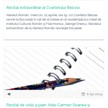
Recital extraordinar al Cvartetului Belcea
Ateneul Român, miercuri, 22 aprilie, ora 19. 00 Cvartetul Belcea
revine la Bucureşti în cel de-al treilea an al rezidenţiatului iniţiat de
Institutul Cultural Român şi Filarmonica „George Enescu. Recitalul
extraordinar de la Ateneul Român reuneşte trei piese
8 Apr 2009
Recital de violă şi pian: Aida-Carmen Soanea şi