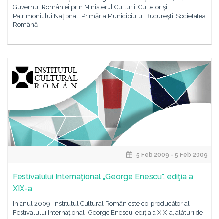
Guvernul României prin Ministerul Culturii, Cultelor şi
Patrimoniului Naţional, Primăria Municipiului Bucureşti, Societatea
Română
5 Feb 2009 - 5 Feb 2009
Festivalului Internaţional „George Enescu”, ediţia a
XIX-a
În anul 2009, Institutul Cultural Român este co-producător al
Festivalului Internaţional „George Enescu, ediţia a XIX-a, alături de