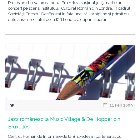
Profesionist si valoros, trio-ul Pro Arte a susţinut joi 5 martie un
concert pe scena Institutului Cultural Român din Londra, în cadrul
Societăţii Enescu. Desfăşurat în faţa unei săli arhipline şi primit cu
entuziasm, recitalul de la ICR Londra a cuprins lucrari
11 Feb 2009
Jazz românesc la Music Village & De Hopper din
Bruxelles
Centrul Roman de Informare de la Bruxelles in parteneriat cu