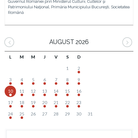
Guvernul României prin Ministerul Culturii, Cultelor şi
Patrimoniului Naţional, Primăria Municipiului Bucureşti, Societatea
Română
AUGUST 2026
L
M
M
J
V
S
D
1
2
3
4
5
6
7
8
9
10
11
12
13
14
15
16
17
18
19
20
21
22
23
24
25
26
27
28
29
30
31