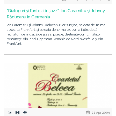
"Dialoguri şi fantezii în jazz": Ion Caramitru şi Johnny
Răducanu în Germania
Ion Caramitru şi Johnny Răducanu vor susţine, pe data de 16 mai
2009, la Frankfurt, şi pe data de 17 mai 2009, la Köln, două
recitaluri de muzică de jazz şi poezie, destinate comunităţiilor
româneşti din landul german Renania de Nord-Westfalia şi din
Frankfurt.
22 Apr 2009