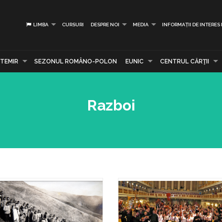
LIMBA
CURSURI
DESPRE NOI
MEDIA
INFORMAȚII DE INTERES
TEMIR
SEZONUL ROMÂNO-POLON
EUNIC
CENTRUL CĂRŢII
Razboi