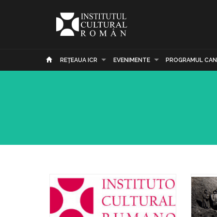
REŢEAUA ICR
EVENIMENTE
PROGRAMUL CAN