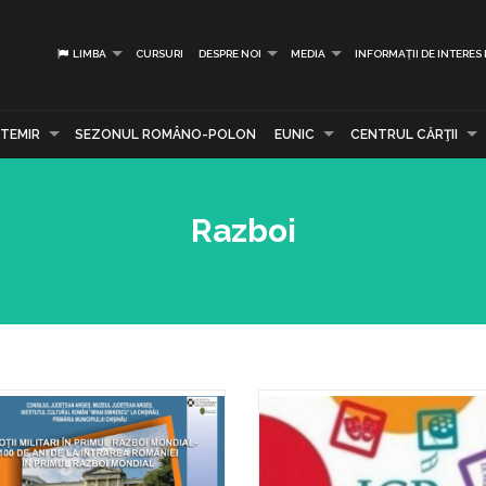
LIMBA
CURSURI
DESPRE NOI
MEDIA
INFORMAȚII DE INTERES
TEMIR
SEZONUL ROMÂNO-POLON
EUNIC
CENTRUL CĂRŢII
Razboi