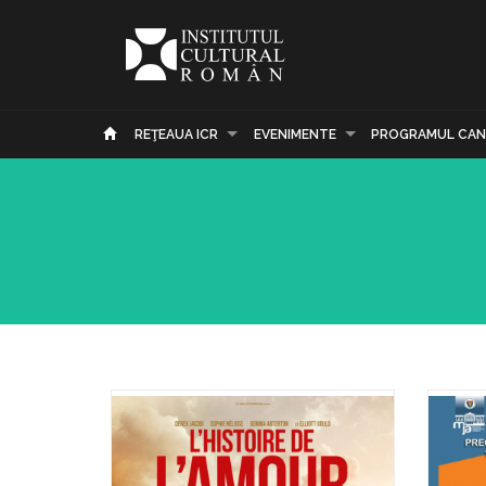
REŢEAUA ICR
EVENIMENTE
PROGRAMUL CAN