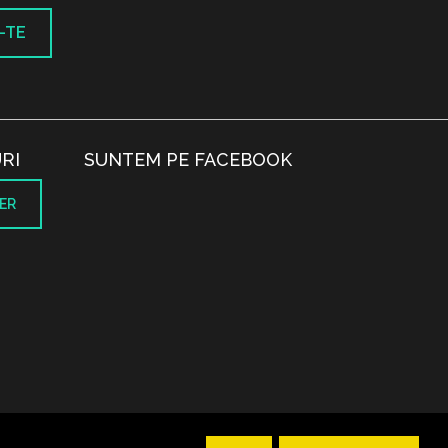
-TE
RI
SUNTEM PE FACEBOOK
ER
.