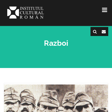
Razboi