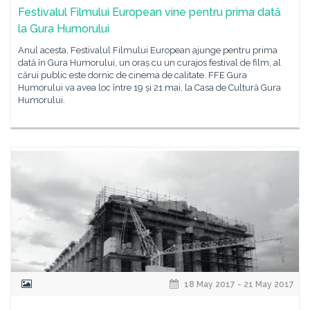
Festivalul Filmului European vine pentru prima dată
la Gura Humorului
Anul acesta, Festivalul Filmului European ajunge pentru prima
dată în Gura Humorului, un oraș cu un curajos festival de film, al
cărui public este dornic de cinema de calitate. FFE Gura
Humorului va avea loc între 19 și 21 mai, la Casa de Cultură Gura
Humorului.
18 May 2017 - 21 May 2017