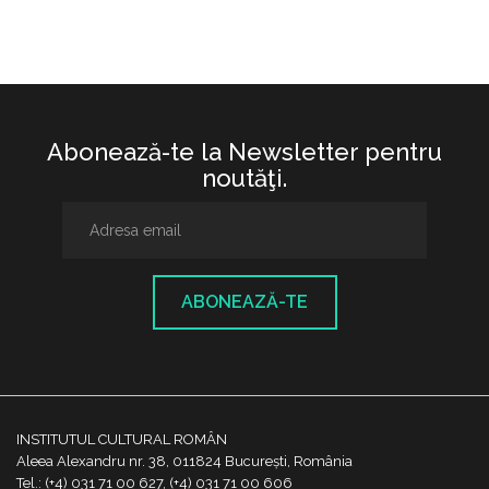
Abonează-te la Newsletter pentru
noutăţi.
ABONEAZĂ-TE
INSTITUTUL CULTURAL ROMÂN
Aleea Alexandru nr. 38, 011824 București, România
Tel.: (+4) 031 71 00 627, (+4) 031 71 00 606