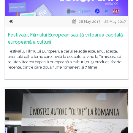
26 May 2017 - 28 May 2017
Festivalul Filmului European salută viitoarea capitală
europeană a culturii
Festivalul Filmului European, a cărui selecție este, anul acesta,
orientată către teme care invită la dezbatere, vine la Timișoara să
salute viitoarea capitală europeană a culturii,cu 9 producții foarte
recente, dintre care două filme românești și 7 filme