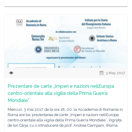
3 May 2017
Prezentare de carte „Imperi e nazioni nellEuropa
centro-orientale alla vigilia della Prima Guerra
Mondiale”
Miercuri, 3 mai 2017, de la ora 18. 00, la Accademia di Romania in
Roma are loc prezentarea de carte „Imperi e nazioni nellEuropa
centro-orientale alla vigilia della Prima Guerra Mondiale”, îngrijita
de Ion Cârja, cu o introducere de prof. Andrea Ciampani, (Roma