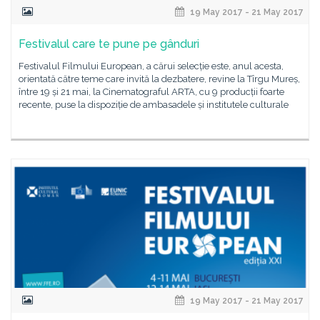
19 May 2017 - 21 May 2017
Festivalul care te pune pe gânduri
Festivalul Filmului European, a cărui selecție este, anul acesta,
orientată către teme care invită la dezbatere, revine la Tîrgu Mureș,
între 19 și 21 mai, la Cinematograful ARTA, cu 9 producții foarte
recente, puse la dispoziție de ambasadele și institutele culturale
19 May 2017 - 21 May 2017