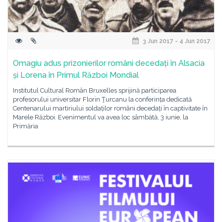
3 Jun 2017 - 4 Jun 2017
Omagiu adus prizonierilor români decedați în Alsacia
și Lorena în Primul Război Mondial
Institutul Cultural Român Bruxelles sprijină participarea
profesorului universitar Florin Ţurcanu la conferința dedicată
Centenarului martiriului soldaților români decedați în captivitate în
Marele Război. Evenimentul va avea loc sâmbătă, 3 iunie, la
Primăria