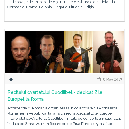
la dispoziție de ambasadele și institutele culturale din Finlanda,
Germania, Franța, Polonia, Ungaria, Lituania. Ediția
8 May 2017
Recitalul cvartetului Quodlibet - dedicat Zilei
Europei, la Roma
Accademia di Romania organizează în colaborare cu Ambasada
României în Republica Italiană un recital dedicat Zilei Europei
interpretat de Cvartetul Quodlibet, în sala de concerte a institutului,
în data de 8 mai 2017. În fiecare an de Ziua Europei (9 mai) se