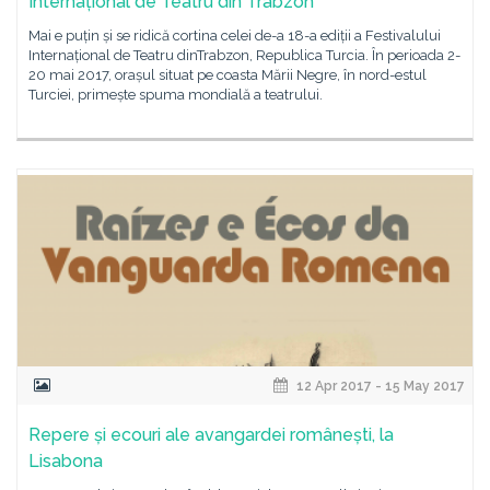
Internațional de Teatru din Trabzon
Mai e puțin și se ridică cortina celei de-a 18-a ediții a Festivalului
Internațional de Teatru dinTrabzon, Republica Turcia. În perioada 2-
20 mai 2017, orașul situat pe coasta Mării Negre, în nord-estul
Turciei, primește spuma mondială a teatrului.
12 Apr 2017 - 15 May 2017
Repere și ecouri ale avangardei românești, la
Lisabona