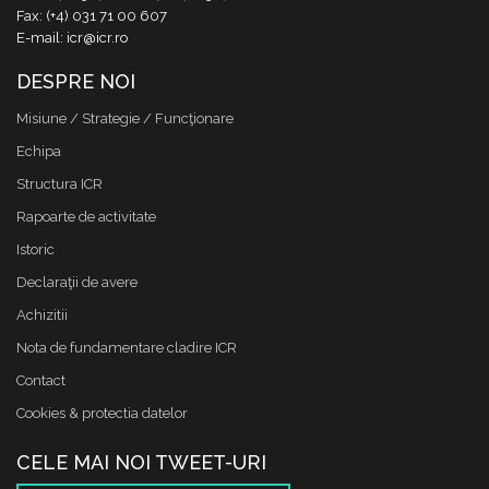
Fax: (+4) 031 71 00 607
E-mail: icr@icr.ro
DESPRE NOI
Misiune / Strategie / Funcţionare
Echipa
Structura ICR
Rapoarte de activitate
Istoric
Declaraţii de avere
Achizitii
Nota de fundamentare cladire ICR
Contact
Cookies & protectia datelor
CELE MAI NOI TWEET-URI