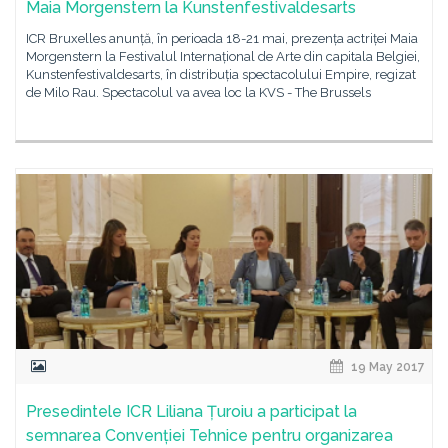
Maia Morgenstern la Kunstenfestivaldesarts
ICR Bruxelles anunță, în perioada 18-21 mai, prezența actriței Maia
Morgenstern la Festivalul Internațional de Arte din capitala Belgiei,
Kunstenfestivaldesarts, în distribuția spectacolului Empire, regizat
de Milo Rau. Spectacolul va avea loc la KVS - The Brussels
19 May 2017
Presedintele ICR Liliana Țuroiu a participat la
semnarea Convenției Tehnice pentru organizarea