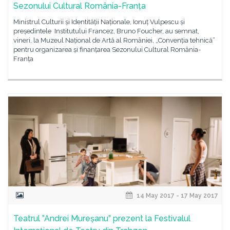
Sezonului Cultural România-Franța
Ministrul Culturii și Identității Naționale, Ionuț Vulpescu și
președintele Institutului Francez, Bruno Foucher, au semnat,
vineri, la Muzeul Național de Artă al României, „Convenția tehnică”
pentru organizarea și finanțarea Sezonului Cultural România-
Franța
14 May 2017 - 17 May 2017
Teatrul ”Andrei Mureșanu” prezent la Festivalul