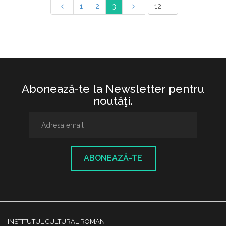
1
2
3
Abonează-te la Newsletter pentru
noutăţi.
ABONEAZĂ-TE
INSTITUTUL CULTURAL ROMÂN