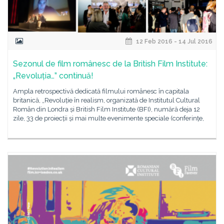
12 Feb 2016 - 14 Jul 2016
Sezonul de film românesc de la British Film Institute:
„Revoluția…” continuă!
Ampla retrospectivă dedicată filmului românesc în capitala
britanică, „Revoluție în realism, organizată de Institutul Cultural
Român din Londra și British Film Institute (BFI), numără deja 12
zile, 33 de proiecții și mai multe evenimente speciale (conferințe,