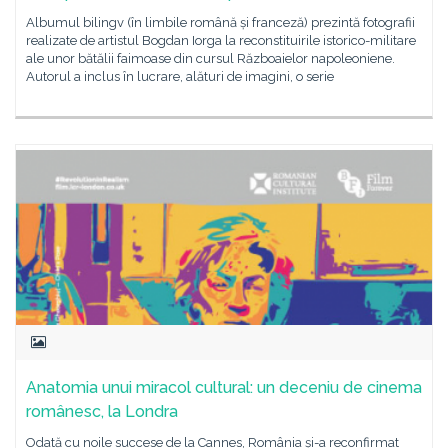
Albumul bilingv (în limbile română și franceză) prezintă fotografii
realizate de artistul Bogdan Iorga la reconstituirile istorico-militare
ale unor bătălii faimoase din cursul Războaielor napoleoniene.
Autorul a inclus în lucrare, alături de imagini, o serie
Anatomia unui miracol cultural: un deceniu de cinema
românesc, la Londra
Odată cu noile succese de la Cannes, România și-a reconfirmat