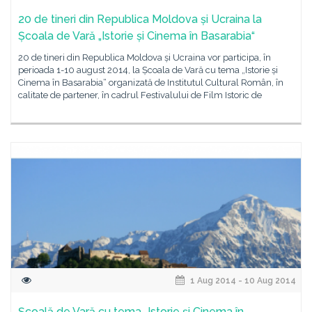
20 de tineri din Republica Moldova și Ucraina la
Școala de Vară „Istorie și Cinema în Basarabia“
20 de tineri din Republica Moldova și Ucraina vor participa, în
perioada 1-10 august 2014, la Școala de Vară cu tema „Istorie și
Cinema în Basarabia“ organizată de Institutul Cultural Român, în
calitate de partener, în cadrul Festivalului de Film Istoric de
1 Aug 2014 - 10 Aug 2014
Școală de Vară cu tema „Istorie și Cinema în