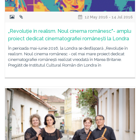
12 May 2016 - 14 Jul 2016
„Revoluție în realism. Noul cinema românesc"- amplu
proiect dedicat cinematografiei românești la Londra
În perioada mai-iunie 2016, la Londra se desfășoară „Revoluție în
realism. Noul cinema românesc - cel mai mare proiect dedicat
cinematografiei românești realizat vreodată în Marea Britanie.
Pregătit de Institutul Cultural Român din Londra în