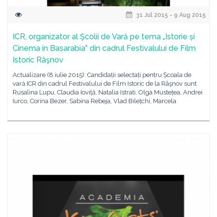
31 Jul 2015 - 9 Aug 2015
ICR, organizator al Şcolii de Vară pe tema „Istorie și
Cinema în Basarabia” din cadrul Festivalului de Film
Istoric Râşnov
Actualizare (8 iulie 2015): Candidații selectați pentru Școala de
vară ICR din cadrul Festivalului de Film Istoric de la Râşnov sunt
Rusalina Lupu, Claudia Ioviță, Natalia Istrati, Olga Mustețea, Andrei
Iurco, Corina Bezer, Sabina Rebeja, Vlad Bilețchi, Marcela