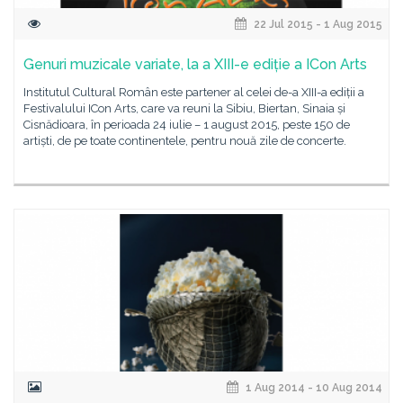
22 Jul 2015 - 1 Aug 2015
Genuri muzicale variate, la a XIII-e ediție a ICon Arts
Institutul Cultural Român este partener al celei de-a XIII-a ediții a
Festivalului ICon Arts, care va reuni la Sibiu, Biertan, Sinaia și
Cisnădioara, în perioada 24 iulie – 1 august 2015, peste 150 de
artiști, de pe toate continentele, pentru nouă zile de concerte.
1 Aug 2014 - 10 Aug 2014