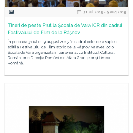
31 Jul 2015 - 9 Aug 2015
Tineri de peste Prut la Școala de Vară ICR din cadrul
Festivalului de Film de la Râșnov
În perioada 31 iulie - 9 august 2015, în cadrul celei de-a șaptea
ediţii a Festivalului de Film Istoric de la Râşnov, va avea loc o
Școală de Vară organizată în parteneriat cu Institutul Cultural
Român, prin Direcţia Români din Afara Granițelor și Limba
Română.