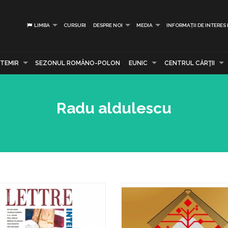
LIMBA
CURSURI
DESPRE NOI
MEDIA
INFORMAȚII DE INTERES
TEMIR
SEZONUL ROMÂNO-POLON
EUNIC
CENTRUL CĂRŢII
Radu aldulescu