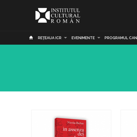
REŢEAUA ICR
EVENIMENTE
PROGRAMUL CAN