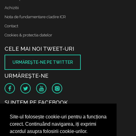
Achizitii
Nota de fundamentare cladire ICR
Contact
Cookies & protectia datelor
CELE MAI NOI TWEET-URI
URMĂREŞTE-NE PE TWITTER
URMĂREŞTE-NE
SUNTEM PE FACEBOOK
Site-ul folosește cookie-uri pentru a funcționa
corect. Continuând navigarea, iți exprimi
acordul asupra folosirii cookie-urilor.