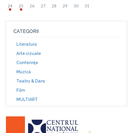
24
25
26
27
28
29
30
31
CATEGORII
Literatură
Arte vizuale
Conferinţe
Muzică
Teatru & Dans
Film
MULTIART