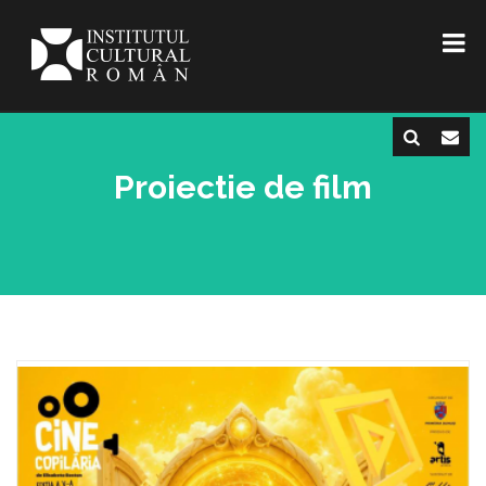
Proiectie de film