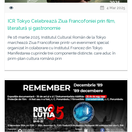
4 Mar 2025
ICR Tokyo Celebrează Ziua Francofoniei prin film,
literatură și gastronomie
Pe 16 martie 2025, Institutul Cultural Român de la Tokyo
marchează Ziua Francofoniei printr-un eveniment special
organizat în colaborare cu Institutul Francez din Tokyo.
Manifestarea cuprinde trei componente distincte, care aduc în
prim-plan cultura română prin