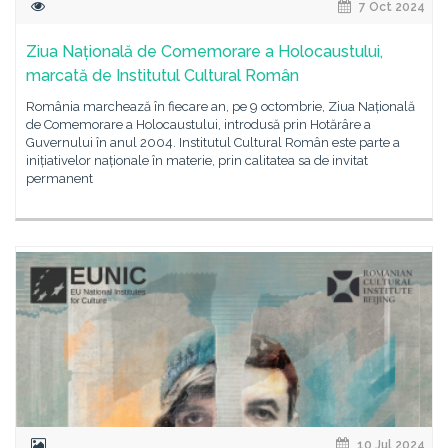
7 Oct 2024
Ziua Națională de Comemorare a Holocaustului,
marcată de Institutul Cultural Român
România marchează în fiecare an, pe 9 octombrie, Ziua Națională
de Comemorare a Holocaustului, introdusă prin Hotărâre a
Guvernului în anul 2004. Institutul Cultural Român este parte a
inițiativelor naționale în materie, prin calitatea sa de invitat
permanent
10 Jul 2024