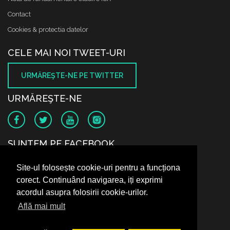
Contact
Cookies & protectia datelor
CELE MAI NOI TWEET-URI
URMĂREŞTE-NE PE TWITTER
URMĂREŞTE-NE
SUNTEM PE FACEBOOK
Site-ul folosește cookie-uri pentru a funcționa
corect. Continuând navigarea, iți exprimi
acordul asupra folosirii cookie-urilor.
Află mai mult