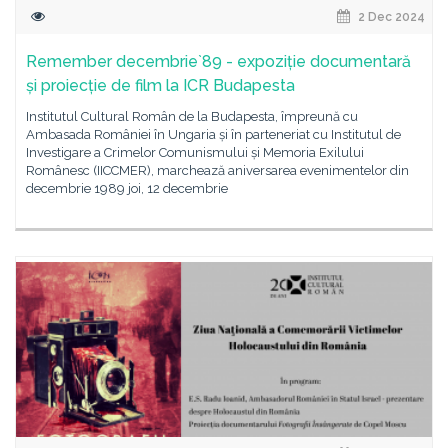
2 Dec 2024
Remember decembrie`89 - expoziție documentară
și proiecție de film la ICR Budapesta
Institutul Cultural Român de la Budapesta, împreună cu
Ambasada României în Ungaria și în parteneriat cu Institutul de
Investigare a Crimelor Comunismului și Memoria Exilului
Românesc (IICCMER), marchează aniversarea evenimentelor din
decembrie 1989 joi, 12 decembrie