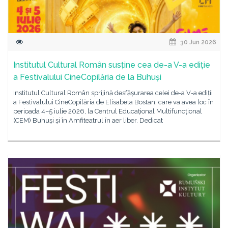
30 Jun 2026
Institutul Cultural Român susține cea de-a V-a ediție
a Festivalului CineCopilăria de la Buhuși
Institutul Cultural Român sprijină desfășurarea celei de-a V-a ediții
a Festivalului CineCopilăria de Elisabeta Bostan, care va avea loc în
perioada 4–5 iulie 2026, la Centrul Educațional Multifuncțional
(CEM) Buhuși și în Amfiteatrul în aer liber. Dedicat