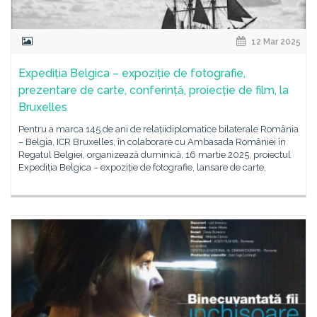
12 Mar 2025
Expediția Belgica – expoziție de fotografie,
prezentare de carte, conferință, proiecție de film, la
Bruxelles
Pentru a marca 145 de ani de relațiidiplomatice bilaterale România
– Belgia, ICR Bruxelles, în colaborare cu Ambasada României în
Regatul Belgiei, organizează duminică, 16 martie 2025, proiectul
Expediția Belgica – expoziție de fotografie, lansare de carte,