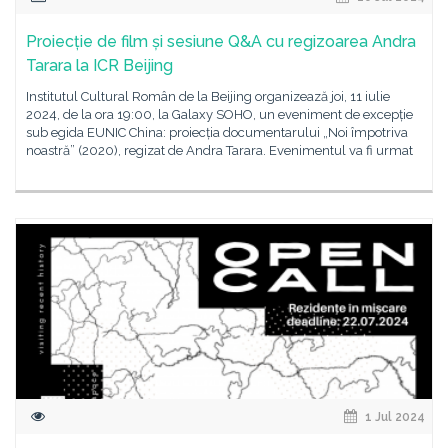
Proiecție de film și sesiune Q&A cu regizoarea Andra
Tarara la ICR Beijing
Institutul Cultural Român de la Beijing organizează joi, 11 iulie
2024, de la ora 19:00, la Galaxy SOHO, un eveniment de excepție
sub egida EUNIC China: proiecția documentarului „Noi împotriva
noastră” (2020), regizat de Andra Tarara. Evenimentul va fi urmat
1 Jul 2024