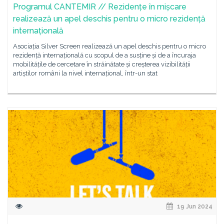
Programul CANTEMIR // Rezidențe în mișcare
realizează un apel deschis pentru o micro rezidență
internațională
Asociația Silver Screen realizează un apel deschis pentru o micro
rezidență internațională cu scopul de a susține și de a încuraja
mobilitățile de cercetare în străinătate și creșterea vizibilității
artiștilor români la nivel internațional, într-un stat
19 Jun 2024