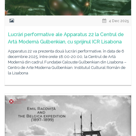
4 Dec 2025
Lucrări performative ale Apparatus 22 la Centrul de
Artă Modernă Gulbenkian, cu sprijinul ICR Lisabona
Apparatus 22 va prezenta două lucrări performative, în data de 6
decembrie 2025, între orele 18:00-20:00, la Centrul de Artă
Modernă din cadrul Fundației Calouste Gulbenkian din Lisabona –
Centro de Arte Moderna Gulbenkian. Institutul Cultural Român de
la Lisabona