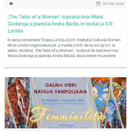
26 Feb 2026
„The Tales of a Woman“: soprana Ana-Maria
Godoroja și pianista Andra Băcilă, în recital la ICR
Londra
În seria concertelor Enescu 2025-2026, Institutul Cultural Român
de la Londra organizează joi, 5 martie 2026, de la ora 19:00, la
sediu, recitalul „The Tales of a Woman“, susținut de soprana Ana-
Maria Godoroja și pianista Andra Băcilă, două tinere muziciene