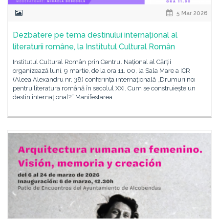
5 Mar 2026
Dezbatere pe tema destinului internațional al
literaturii române, la Institutul Cultural Român
Institutul Cultural Român prin Centrul Național al Cărții
organizează luni, 9 martie, de la ora 11. 00, la Sala Mare a ICR
(Aleea Alexandru nr. 38) conferința internațională „Drumuri noi
pentru literatura română în secolul XXI. Cum se construiește un
destin internațional?” Manifestarea