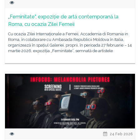
„Feminitate”, expoziție de artă contemporană la
Roma, cu ocazia Zilei Femeii
Cu ocazia Zilei Internaționale a Femeii, Accademia di Romania in
Roma, în colaborare cu Ambasada Republicii Moldova în Italia,
organizează în spațiul Galeriei, proprii, în perioada 27 februarie – 14
martie 2026, expoziția „Feminitate”, semnată de artistele
24 Feb 2026