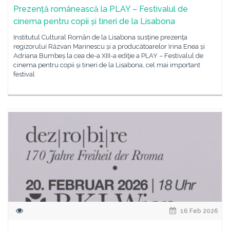
Prezență românească la PLAY – Festivalul de
cinema pentru copii și tineri de la Lisabona
Institutul Cultural Român de la Lisabona susține prezența
regizorului Răzvan Marinescu și a producătoarelor Irina Enea și
Adriana Bumbeș la cea de-a XIII-a ediţie a PLAY – Festivalul de
cinema pentru copii și tineri de la Lisabona, cel mai important
festival
16 Feb 2026