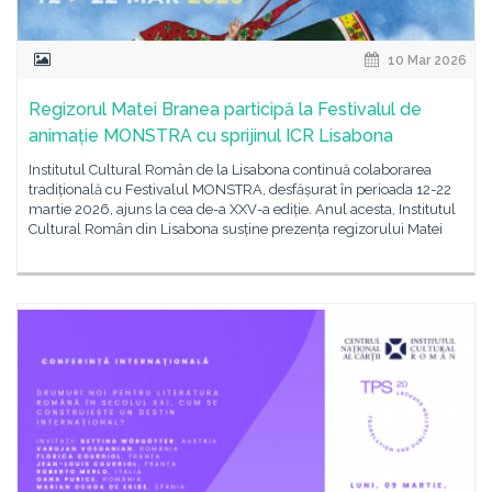
10 Mar 2026
Regizorul Matei Branea participă la Festivalul de
animație MONSTRA cu sprijinul ICR Lisabona
Institutul Cultural Român de la Lisabona continuă colaborarea
tradițională cu Festivalul MONSTRA, desfășurat în perioada 12-22
martie 2026, ajuns la cea de-a XXV-a ediție. Anul acesta, Institutul
Cultural Român din Lisabona susține prezența regizorului Matei