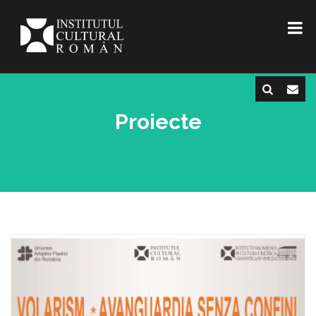
Proiecte