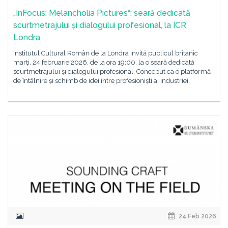
„InFocus: Melancholia Pictures“: seară dedicată
scurtmetrajului și dialogului profesional, la ICR
Londra
Institutul Cultural Român de la Londra invită publicul britanic
marți, 24 februarie 2026, de la ora 19:00, la o seară dedicată
scurtmetrajului și dialogului profesional. Conceput ca o platformă
de întâlnire și schimb de idei între profesioniști ai industriei
24 Feb 2026