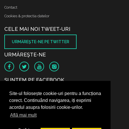
Contact
Cookies & protectia datelor
CELE MAI NOI TWEET-URI
URMĂREŞTE-NE PE TWITTER
URMĂREŞTE-NE
SUNTEM PE FACEBOOK
Site-ul folosește cookie-uri pentru a funcționa
corect. Continuând navigarea, iți exprimi
acordul asupra folosirii cookie-urilor.
Află mai mult