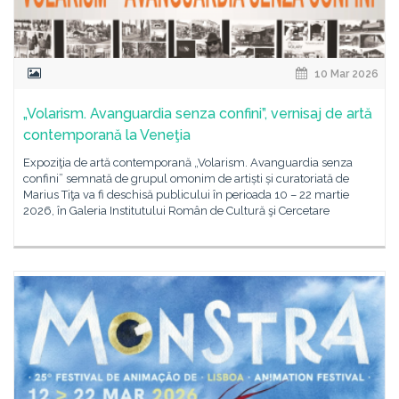
10 Mar 2026
„Volarism. Avanguardia senza confini”, vernisaj de artă
contemporană la Veneţia
Expoziţia de artă contemporană „Volarism. Avanguardia senza
confini” semnată de grupul omonim de artiști și curatoriată de
Marius Tiţa va fi deschisă publicului în perioada 10 – 22 martie
2026, în Galeria Institutului Român de Cultură şi Cercetare