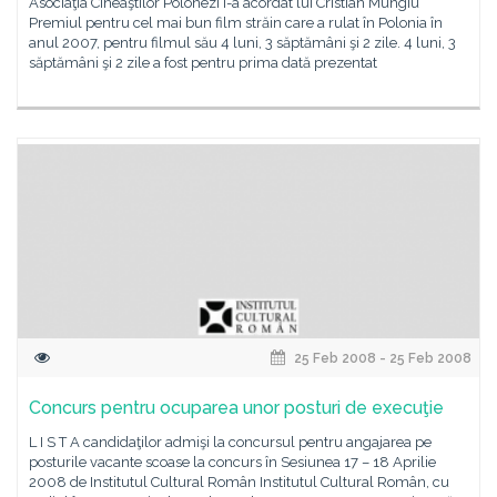
Asociaţia Cineaştilor Polonezi i-a acordat lui Cristian Mungiu
Premiul pentru cel mai bun film străin care a rulat în Polonia în
anul 2007, pentru filmul său 4 luni, 3 săptămâni şi 2 zile. 4 luni, 3
săptămâni şi 2 zile a fost pentru prima dată prezentat
25 Feb 2008 - 25 Feb 2008
Concurs pentru ocuparea unor posturi de execuţie
L I S T A candidaţilor admişi la concursul pentru angajarea pe
posturile vacante scoase la concurs în Sesiunea 17 – 18 Aprilie
2008 de Institutul Cultural Român Institutul Cultural Român, cu