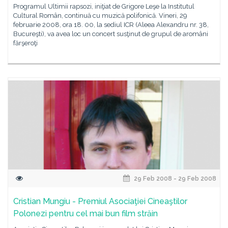
Programul Ultimii rapsozi, iniţiat de Grigore Leşe la Institutul
Cultural Român, continuă cu muzică polifonică. Vineri, 29
februarie 2008, ora 18. 00, la sediul ICR (Aleea Alexandru nr. 38,
Bucureşti), va avea loc un concert susţinut de grupul de aromâni
fărşeroţi
29 Feb 2008 - 29 Feb 2008
Cristian Mungiu - Premiul Asociaţiei Cineaştilor
Polonezi pentru cel mai bun film străin