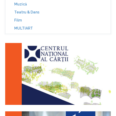
Muzică
Teatru & Dans
Film
MULTIART