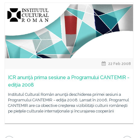
22 Feb 2008
ICR anunţă prima sesiune a Programului CANTEMIR -
ediţia 2008
Institutul Cultural Român anunţă deschiderea primei sesiuni a
Programului CANTEMIR – ediţia 2008. Lansat în 2006, Programul
CANTEMIR are ca obiective creşterea vizibilităţii culturii româneşti
pe pieţele culturale internaţionale şi încurajarea cooperării