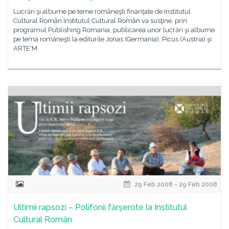
Lucrări şi albume pe teme româneşti finanţate de Institutul
Cultural Român Institutul Cultural Român va susţine, prin
programul Publishing Romania, publicarea unor lucrări şi albume
pe tema româneşti la editurile Jonas (Germania), Picus (Austria) şi
ARTE'M
29 Feb 2008 - 29 Feb 2008
Ultimii rapsozi – Polifonii fărşerote la Institutul
Cultural Român