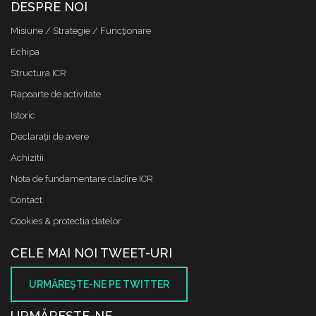
DESPRE NOI
Misiune / Strategie / Funcţionare
Echipa
Structura ICR
Rapoarte de activitate
Istoric
Declaraţii de avere
Achizitii
Nota de fundamentare cladire ICR
Contact
Cookies & protectia datelor
CELE MAI NOI TWEET-URI
URMĂREŞTE-NE PE TWITTER
URMĂREŞTE-NE