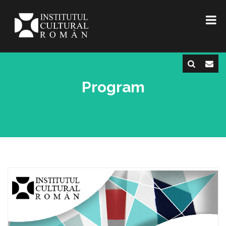
Program