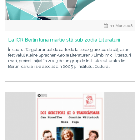
11 Mar 2008
La ICR Berlin luna martie stă sub zodia Literaturii
În cadrul Târgului anual de carte de la Leipzig are loc de câţiva ani
festivalul Kleine Sprachen-Große Literaturen /Limbi mici, literaturi
mari, proiect iniţiat în 2003 de un grup de Institute culturale din
Berlin, căruia i s-a asociat din 2005 şi Institutul Cultural