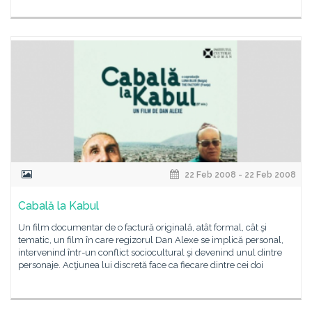
22 Feb 2008 - 22 Feb 2008
Cabală la Kabul
Un film documentar de o factură originală, atât formal, cât şi
tematic, un film în care regizorul Dan Alexe se implică personal,
intervenind într-un conflict sociocultural şi devenind unul dintre
personaje. Acţiunea lui discretă face ca fiecare dintre cei doi