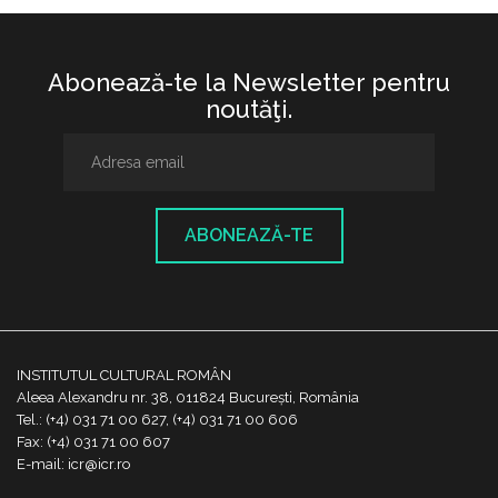
Abonează-te la Newsletter pentru
noutăţi.
ABONEAZĂ-TE
INSTITUTUL CULTURAL ROMÂN
Aleea Alexandru nr. 38, 011824 București, România
Tel.: (+4) 031 71 00 627, (+4) 031 71 00 606
Fax: (+4) 031 71 00 607
E-mail: icr@icr.ro