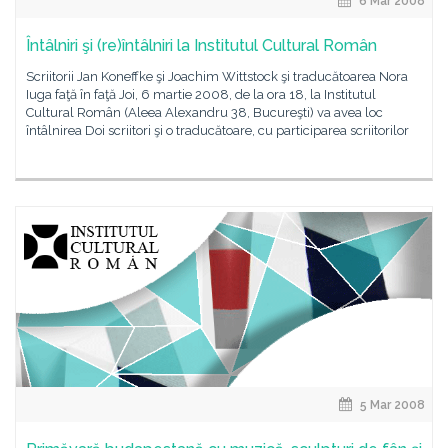
6 Mar 2008
Întâlniri şi (re)întâlniri la Institutul Cultural Român
Scriitorii Jan Koneffke şi Joachim Wittstock şi traducătoarea Nora
Iuga faţă în faţă Joi, 6 martie 2008, de la ora 18, la Institutul
Cultural Român (Aleea Alexandru 38, Bucureşti) va avea loc
întâlnirea Doi scriitori şi o traducătoare, cu participarea scriitorilor
5 Mar 2008