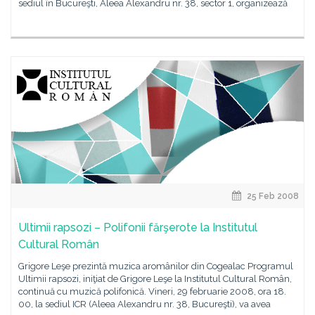
sediul în Bucureşti, Aleea Alexandru nr. 38, sector 1, organizează
25 Feb 2008
Ultimii rapsozi – Polifonii fărşerote la Institutul
Cultural Român
Grigore Leşe prezintă muzica aromânilor din Cogealac Programul
Ultimii rapsozi, iniţiat de Grigore Leşe la Institutul Cultural Român,
continuă cu muzică polifonică. Vineri, 29 februarie 2008, ora 18.
00, la sediul ICR (Aleea Alexandru nr. 38, Bucureşti), va avea