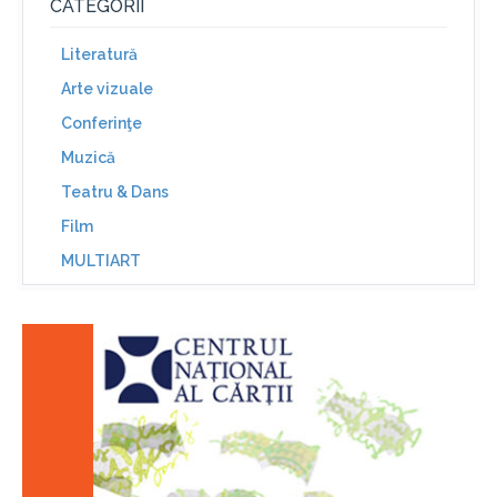
CATEGORII
Literatură
Arte vizuale
Conferinţe
Muzică
Teatru & Dans
Film
MULTIART