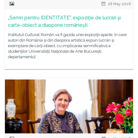
28 May 2018
„Semn pentru IDENTITATE”, expoziţie de lucrări şi
carte-obiect a diasporei româneşti
Institutul Cultural Român va fi gazda unei expoziţii aparte, în care
autori din România şi din diaspora artistică expun lucrări şi
exemplare de cărţi-obiect, cu implicarea semnificativă a
studenţilor Universităţii Naţionale de Arte Bucureşti,
departamentul