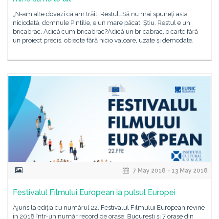
„N-am alte dovezi că am trăit. Restul…Să nu mai spuneți asta
niciodată, domnule Pintilie, e un mare păcat. Știu. Restul e un
bricabrac. Adică cum bricabrac?Adică un bricabrac, o carte fără
un proiect precis, obiecte fără nicio valoare, uzate și demodate,
7 May 2018 - 13 May 2018
Festivalul Filmului European ia pulsul Europei
Ajuns la ediția cu numărul 22, Festivalul Filmului European revine
în 2018 într-un număr record de orașe: București și 7 orașe din