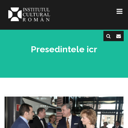
Presedintele icr