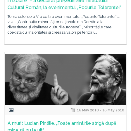
în izolare” – a declarat președintele Institutului
Cultural Român, la evenimentul „Podurile Toleranței”
Tema celei de-a V-a ediții a evenimentului „Podurile Toleranței” a
vizat „Contribuția minorităților naționale din România la
diversitatea și vitalitatea culturii europene”. „Minoritățile care
coexistă cu majoritatea și creează valori pe teritoriul
16 May 2018 - 16 May 2018
A murit Lucian Pintilie. „Toate amintirile strigă după
mine să nu le uit"