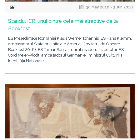
30 May 2018 - 3 Jun 2018
Standul ICR, unul dintre cele mai atractive de la
Bookfest
ES Președintele României Klaus Werner Iohannis, ES Hans Klemm,
ambasadorul Statelor Unite ale Americii (Invitatul de Onoare
Bookfest 2018), ES Tamar Samash, ambasadorul Israelului, ES
Cord Meier-Klodt, ambasadorul Germaniei, ministrul Culturii și
Identității Naționale