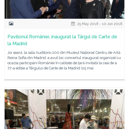
25 May 2018 - 10 Jun 2018
Pavilionul României, inaugurat la Târgul de Carte de
la Madrid
Joi seară, la sala Auditorio 200 din Muzeul Național Centru de Artă
Reina Sofía din Madrid, a avut loc concertul inaugural organizat cu
ocazia participării României în calitate de țară invitată la cea de a
77-a ediție a Târgului de Carte de la Madrid (25 mai