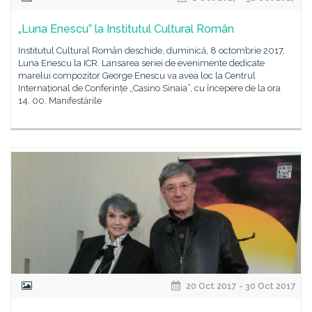
„Luna Enescu” la Institutul Cultural Român
Institutul Cultural Român deschide, duminică, 8 octombrie 2017,
Luna Enescu la ICR. Lansarea seriei de evenimente dedicate
marelui compozitor George Enescu va avea loc la Centrul
Internațional de Conferințe „Casino Sinaia”, cu începere de la ora
14. 00. Manifestările
20 Oct 2017 - 30 Oct 2017