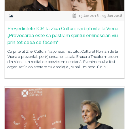
15 Jan 2018 - 15 Jan 2018
Președintele ICR, la Ziua Culturii, sărbătorită la Viena:
„Provocarea este să păstrăm spiritul eminescian viu,
prin tot ceea ce facem“
Cu prilejul Zilei Culturii Naţionale, Institutul Cultural Român de la
Viena a prezentat, pe 15 ianuarie, la sala Eroica a Theatermuseum
din Viena, un recital de poezie eminesciană. Evenimentul a fost
organizat în colaborare cu Asociaţia „Mihai Eminescu“ din