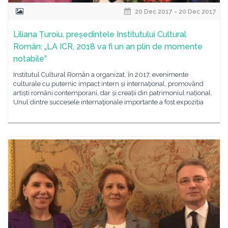
20 Dec 2017 - 20 Dec 2017
Liliana Țuroiu, președintele Institutului Cultural
Român: „LA ICR, 2018 va fi un an plin de momente
notabile”
Institutul Cultural Român a organizat, în 2017, evenimente
culturale cu puternic impact intern și internațional, promovând
artiști români contemporani, dar și creații din patrimoniul național.
Unul dintre succesele internaţionale importante a fost expoziția