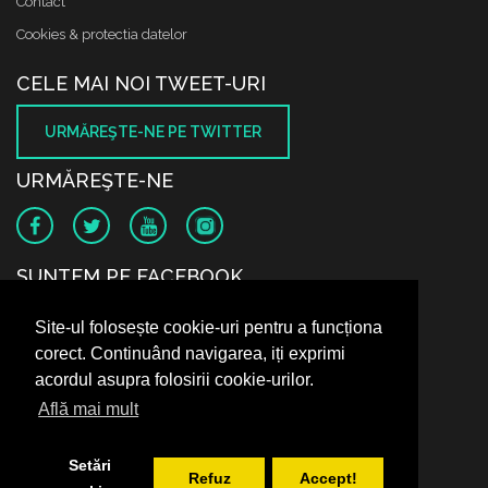
Contact
Cookies & protectia datelor
CELE MAI NOI TWEET-URI
URMĂREŞTE-NE PE TWITTER
URMĂREŞTE-NE
SUNTEM PE FACEBOOK
Site-ul folosește cookie-uri pentru a funcționa
corect. Continuând navigarea, iți exprimi
acordul asupra folosirii cookie-urilor.
Află mai mult
Setări
Refuz
Accept!