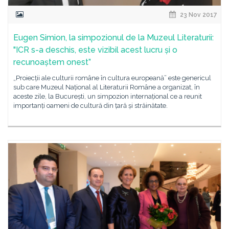
23 Nov 2017
Eugen Simion, la simpozionul de la Muzeul Literaturii:
"ICR s-a deschis, este vizibil acest lucru și o
recunoaștem onest”
„Proiecții ale culturii române în cultura europeană” este genericul
sub care Muzeul Național al Literaturii Române a organizat, în
aceste zile, la București, un simpozion internațional ce a reunit
importanți oameni de cultură din țară și străinătate.