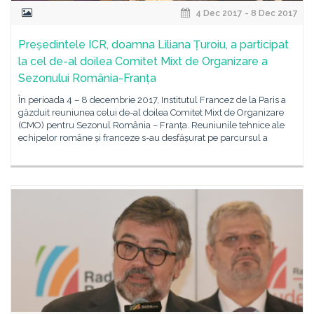
4 Dec 2017 - 8 Dec 2017
Președintele ICR, doamna Liliana Țuroiu, a participat
la cel de-al doilea Comitet Mixt de Organizare a
Sezonului România-Franța
În perioada 4 – 8 decembrie 2017, Institutul Francez de la Paris a
găzduit reuniunea celui de-al doilea Comitet Mixt de Organizare
(CMO) pentru Sezonul România – Franța. Reuniunile tehnice ale
echipelor române și franceze s-au desfășurat pe parcursul a