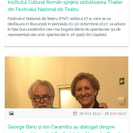
Institutul Cultural Român sprijină sărbătoarea Thaliei
din Festivalul Național de Teatru
Festivalul Național de Teatru (FNT), ediția a 27-a, care se va
desfășura în București în perioada 20-30 octombrie 2017, va aduce
în fața bucureștenilor cea mai bogată ofertă de spectacole: 91 de
reprezentații ale unor spectacole în 16 spații din Capitală.
28 Oct 2017 - 28 Oct 2017
George Banu și Ion Caramitru au dialogat despre