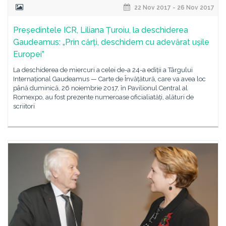
22 Nov 2017 - 26 Nov 2017
Președintele ICR, Liliana Țuroiu, la deschiderea
Gaudeamus: „Prin cărți, deschidem cu adevărat ușile
Europei”
La deschiderea de miercuri a celei de-a 24-a ediții a Târgului
Internațional Gaudeamus — Carte de Învățătură, care va avea loc
până duminică, 26 noiembrie 2017, în Pavilionul Central al
Romexpo, au fost prezente numeroase oficialiatăți, alături de
scriitori