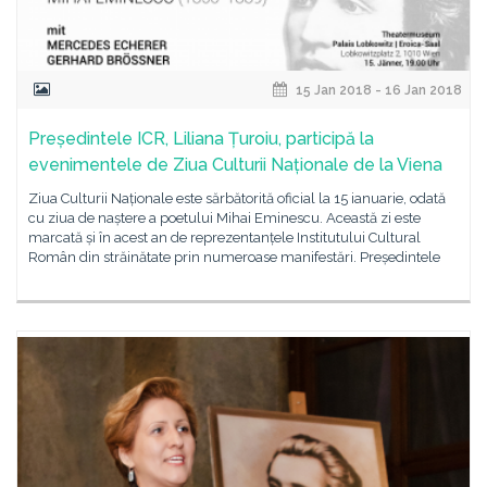
15 Jan 2018 - 16 Jan 2018
Președintele ICR, Liliana Țuroiu, participă la
evenimentele de Ziua Culturii Naționale de la Viena
Ziua Culturii Naționale este sărbătorită oficial la 15 ianuarie, odată
cu ziua de naștere a poetului Mihai Eminescu. Această zi este
marcată și în acest an de reprezentanțele Institutului Cultural
Român din străinătate prin numeroase manifestări. Președintele