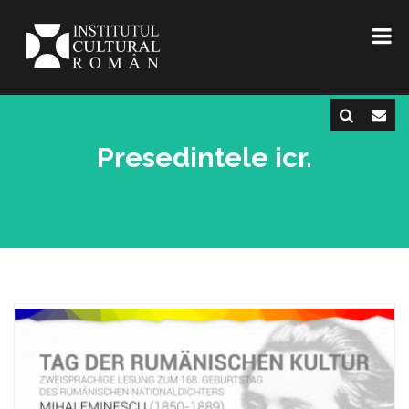
Presedintele icr.