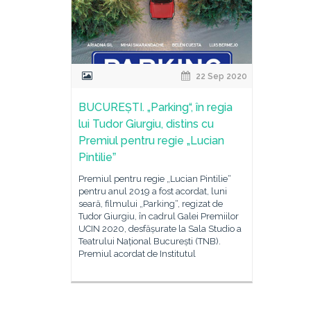
22 Sep 2020
BUCUREȘTI. „Parking“, în regia
lui Tudor Giurgiu, distins cu
Premiul pentru regie „Lucian
Pintilieˮ
Premiul pentru regie „Lucian Pintilie“
pentru anul 2019 a fost acordat, luni
seară, filmului „Parking“, regizat de
Tudor Giurgiu, în cadrul Galei Premiilor
UCIN 2020, desfășurate la Sala Studio a
Teatrului Național București (TNB).
Premiul acordat de Institutul