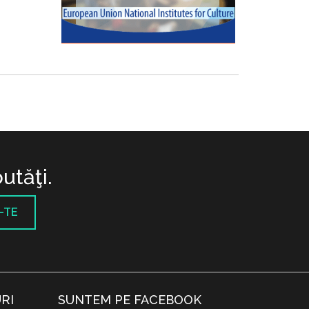
utăţi.
-TE
RI
SUNTEM PE FACEBOOK