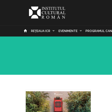
REŢEAUA ICR
EVENIMENTE
PROGRAMUL CAN