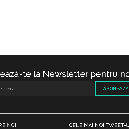
ază-te la Newsletter pentru no
ABONEAZĂ
RE NOI
CELE MAI NOI TWEET-U