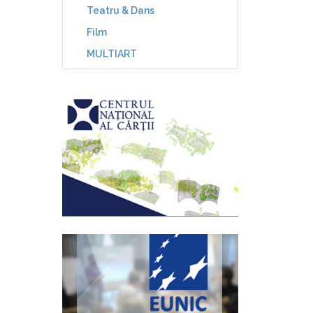
Teatru & Dans
Film
MULTIART