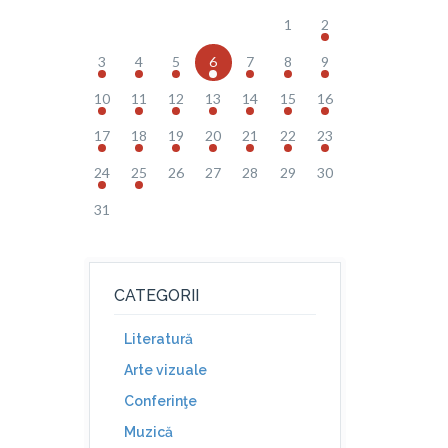
1
2
3
4
5
6
7
8
9
10
11
12
13
14
15
16
17
18
19
20
21
22
23
24
25
26
27
28
29
30
31
CATEGORII
Literatură
Arte vizuale
Conferinţe
Muzică