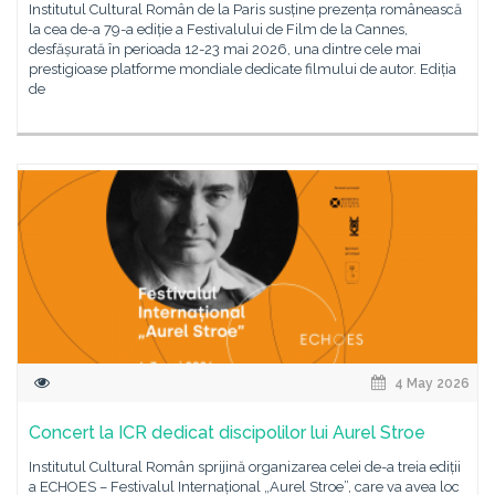
Institutul Cultural Român de la Paris susține prezența românească
la cea de-a 79-a ediție a Festivalului de Film de la Cannes,
desfășurată în perioada 12-23 mai 2026, una dintre cele mai
prestigioase platforme mondiale dedicate filmului de autor. Ediția
de
4 May 2026
Concert la ICR dedicat discipolilor lui Aurel Stroe
Institutul Cultural Român sprijină organizarea celei de-a treia ediții
a ECHOES – Festivalul Internațional „Aurel Stroe”, care va avea loc