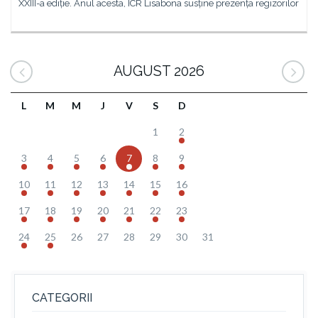
XXIII-a ediție. Anul acesta, ICR Lisabona susține prezența regizorilor
AUGUST 2026
L
M
M
J
V
S
D
1
2
3
4
5
6
7
8
9
10
11
12
13
14
15
16
17
18
19
20
21
22
23
24
25
26
27
28
29
30
31
CATEGORII