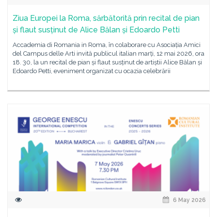
Ziua Europei la Roma, sărbătorită prin recital de pian
și flaut susținut de Alice Bălan și Edoardo Petti
Accademia di Romania in Roma, în colaborare cu Asociația Amici
del Campus delle Arti invită publicul italian marți, 12 mai 2026, ora
18. 30, la un recital de pian și flaut susținut de artiștii Alice Bălan și
Edoardo Petti, eveniment organizat cu ocazia celebrării
6 May 2026