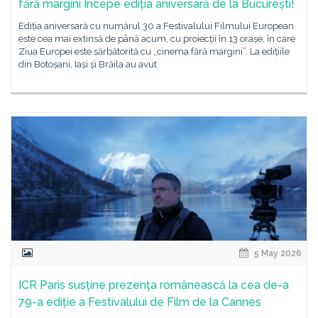
fără margini Începe ediția aniversară de la București!
Ediția aniversară cu numărul 30 a Festivalului Filmului European
este cea mai extinsă de până acum, cu proiecții în 13 orașe, în care
Ziua Europei este sărbătorită cu „cinema fără margini”. La edițiile
din Botoșani, Iași și Brăila au avut
5 May 2026
ICR Paris susține prezența românească la cea de-a
79-a ediție a Festivalului de Film de la Cannes