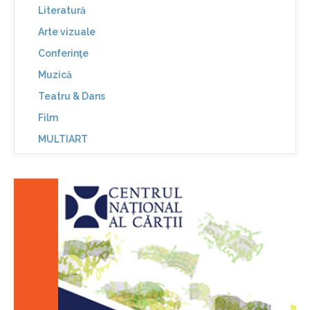
Literatură
Arte vizuale
Conferinţe
Muzică
Teatru & Dans
Film
MULTIART