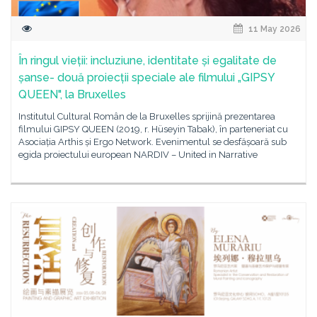
11 May 2026
În ringul vieții: incluziune, identitate și egalitate de
șanse- două proiecții speciale ale filmului „GIPSY
QUEEN", la Bruxelles
Institutul Cultural Român de la Bruxelles sprijină prezentarea
filmului GIPSY QUEEN (2019, r. Hüseyin Tabak), în parteneriat cu
Asociația Arthis și Ergo Network. Evenimentul se desfășoară sub
egida proiectului european NARDIV – United in Narrative