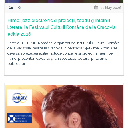
11 May 2026
Filme, jazz electronic și proiecții, teatru și întâlniri
literare, la Festivalul Culturii Române de la Cracovia,
ediția 2026
Festivalul Culturii Române, organizat de Institutul Cultural Român
de la Varșovia, revine la Cracovia în perioada 14-17 mai 2026. Cea
de-a șaisprezecea ediție include concerte și proiecții în aer liber,
filme, prezentări de carte și un spectacol-lectură, prilejuind
publicului