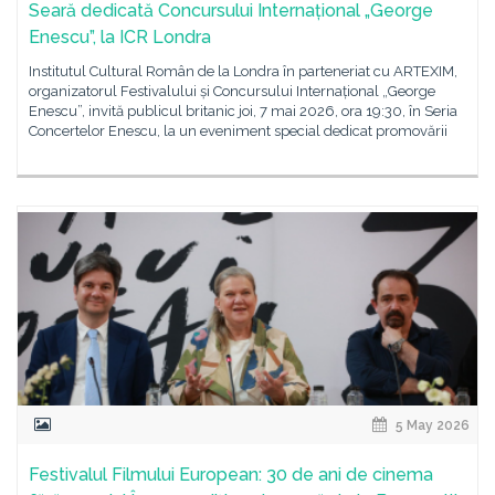
Seară dedicată Concursului Internațional „George
Enescu”, la ICR Londra
Institutul Cultural Român de la Londra în parteneriat cu ARTEXIM,
organizatorul Festivalului și Concursului Internațional „George
Enescu”, invită publicul britanic joi, 7 mai 2026, ora 19:30, în Seria
Concertelor Enescu, la un eveniment special dedicat promovării
5 May 2026
Festivalul Filmului European: 30 de ani de cinema