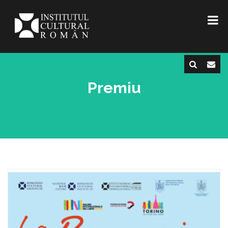
Premiu