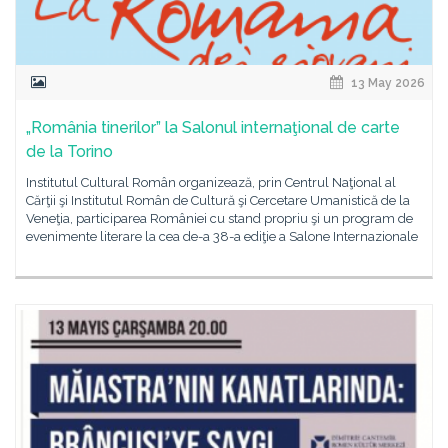
13 May 2026
„România tinerilor” la Salonul internaţional de carte
de la Torino
Institutul Cultural Român organizează, prin Centrul Naţional al
Cărţii şi Institutul Român de Cultură şi Cercetare Umanistică de la
Veneţia, participarea României cu stand propriu şi un program de
evenimente literare la cea de-a 38-a ediţie a Salone Internazionale