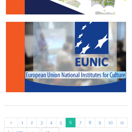
1
2
3
4
5
6
7
8
9
10
11