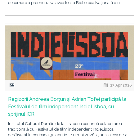
decernare a premiului va avea loc la Biblioteca Națională din
27 Apr 2026
Regizorii Andreea Borțun și Adrian Țofei participă la
Festivalul de film independent IndieLisboa, cu
sprijinul ICR
Institutul Cultural Român de la Lisabona continuă colaborarea
tradițională cu Festivalul de film independent IndieLisboa,
desfășurat în perioada 30 aprilie – 10 mai 2026, ajuns la cea de-a