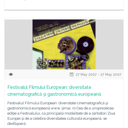
27 May 2007 - 27 May 2007
Festivalul Filmului European: diversitate
cinematografică şi gastronomică europeană
Festivalul Filmului European: diversitate cinematografică şi
gastronomică europeană www. 9mai. ro Cea de a unsprezecea
ediţie a Festivalului, ca principală modalitate de a sărbători Ziua
Europei şi de a celebra diversitatea culturală europeană, se
desfăşoară