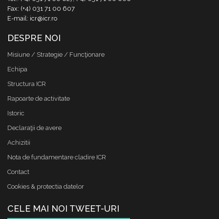
Fax: (+4) 031 71 00 607
E-mail: icr@icr.ro
DESPRE NOI
Misiune / Strategie / Funcţionare
Echipa
Structura ICR
Rapoarte de activitate
Istoric
Declaraţii de avere
Achizitii
Nota de fundamentare cladire ICR
Contact
Cookies & protectia datelor
CELE MAI NOI TWEET-URI