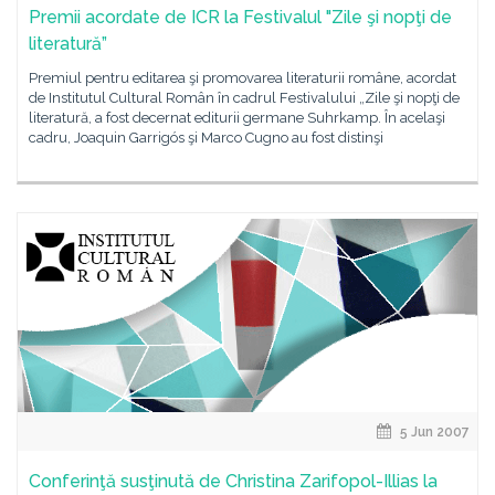
Premii acordate de ICR la Festivalul "Zile şi nopţi de
literatură”
Premiul pentru editarea şi promovarea literaturii române, acordat
de Institutul Cultural Român în cadrul Festivalului „Zile şi nopţi de
literatură, a fost decernat editurii germane Suhrkamp. În acelaşi
cadru, Joaquin Garrigós şi Marco Cugno au fost distinşi
5 Jun 2007
Conferinţă susţinută de Christina Zarifopol-Illias la