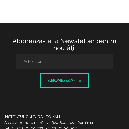
Abonează-te la Newsletter pentru
noutăţi.
ABONEAZĂ-TE
INSTITUTUL CULTURAL ROMÂN
Aleea Alexandru nr. 38, 011824 București, România
Tel.: (+4) 031 71 00 627, (+4) 031 71 00 606