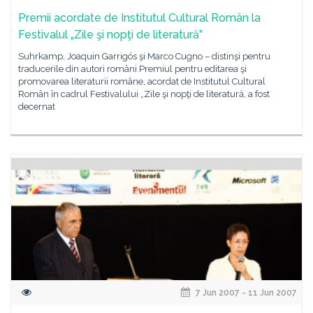
Premii acordate de Institutul Cultural Român la
Festivalul „Zile şi nopţi de literatură”
Suhrkamp, Joaquin Garrigós şi Marco Cugno – distinşi pentru
traducerile din autori români Premiul pentru editarea şi
promovarea literaturii române, acordat de Institutul Cultural
Român în cadrul Festivalului „Zile şi nopţi de literatură, a fost
decernat
7 Jun 2007 - 11 Jun 2007