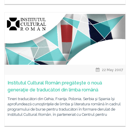
22 May 2007
Institutul Cultural Român pregăteşte o nouă
generaţie de traducători din limba română
Tineri traducători din Cehia, Franţa, Polonia, Serbia şi Spania îşi
aprofundează cunoştinţele de limba şi literatura română în cadrul
programului de burse pentru traducători în formare derulat de
Institutul Cultural Român, în parteneriat cu Centrul pentru