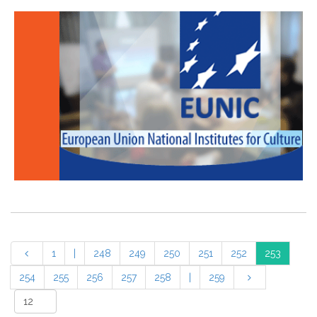
1
|
248
249
250
251
252
253
254
255
256
257
258
|
259