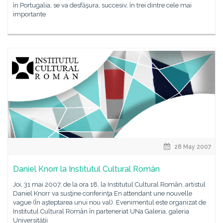
în Portugalia, se va desfăşura, succesiv, în trei dintre cele mai
importante
28 May 2007
Daniel Knorr la Institutul Cultural Român
Joi, 31 mai 2007, de la ora 18, la Institutul Cultural Român, artistul
Daniel Knorr va susţine conferinţa En attendant une nouvelle
vague (În aşteptarea unui nou val). Evenimentul este organizat de
Institutul Cultural Român în parteneriat UNa Galeria, galeria
Universităţii