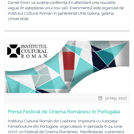
Daniel Knorr va susţine conferinţa En attendant une nouvelle
vague (În aşteptarea unui nou val). Evenimentul este organizat de
Institutul Cultural Român în parteneriat UNa Galeria, galeria
Universităţii
30 May 2007
Primul Festival de Cinema Românesc în Portugalia
Institutul Cultural Român din Lisabona, împreună cu Asociaţia
FilmeCouture din Portugalia, organizează, în perioada 6-24 iunie
2007, un Festival de Cinema Românesc. Manifestarea, o premieră