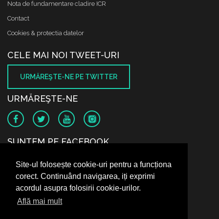
Nota de fundamentare cladire ICR
Contact
Cookies & protectia datelor
CELE MAI NOI TWEET-URI
URMĂREŞTE-NE PE TWITTER
URMĂREŞTE-NE
SUNTEM PE FACEBOOK
Site-ul folosește cookie-uri pentru a funcționa
corect. Continuând navigarea, iți exprimi
acordul asupra folosirii cookie-urilor.
Află mai mult