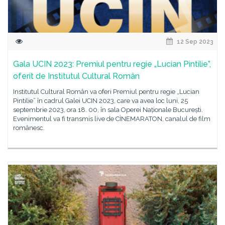
12 Sep 2023
Gala UCIN 2023: Premiul pentru regie „Lucian Pintilie”,
oferit de Institutul Cultural Român
Institutul Cultural Român va oferi Premiul pentru regie „Lucian
Pintilie” în cadrul Galei UCIN 2023, care va avea loc luni, 25
septembrie 2023, ora 18. 00, în sala Operei Naționale București.
Evenimentul va fi transmis live de CİNEMARATON, canalul de film
românesc.