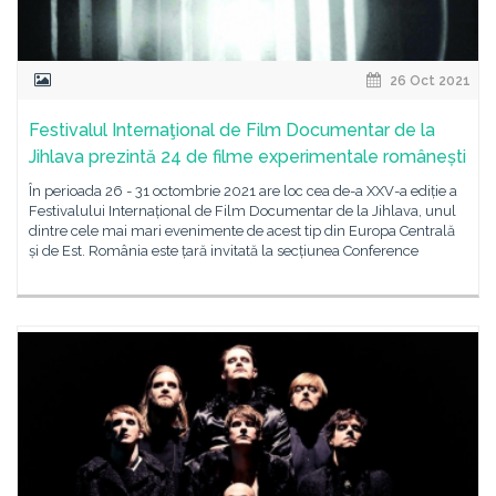
26 Oct 2021
Festivalul Internaţional de Film Documentar de la
Jihlava prezintă 24 de filme experimentale românești
În perioada 26 - 31 octombrie 2021 are loc cea de-a XXV-a ediție a
Festivalului Internațional de Film Documentar de la Jihlava, unul
dintre cele mai mari evenimente de acest tip din Europa Centrală
și de Est. România este țară invitată la secțiunea Conference