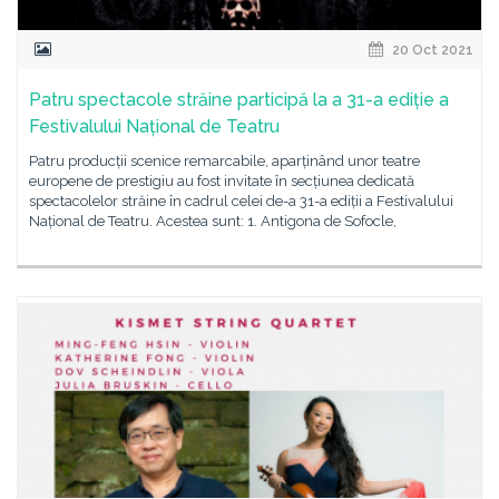
20 Oct 2021
Patru spectacole străine participă la a 31-a ediție a
Festivalului Național de Teatru
Patru producții scenice remarcabile, aparținând unor teatre
europene de prestigiu au fost invitate în secțiunea dedicată
spectacolelor străine în cadrul celei de-a 31-a ediții a Festivalului
Național de Teatru. Acestea sunt: 1. Antigona de Sofocle,