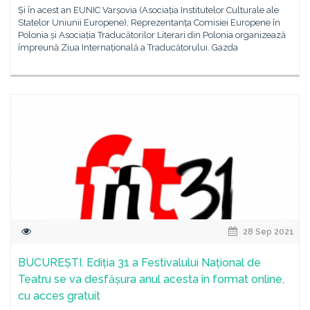
Și în acest an EUNIC Varșovia (Asociația Institutelor Culturale ale
Statelor Uniunii Europene), Reprezentanța Comisiei Europene în
Polonia și Asociația Traducătorilor Literari din Polonia organizează
împreună Ziua Internațională a Traducătorului. Gazda
28 Sep 2021
BUCUREȘTI. Ediția 31 a Festivalului Național de
Teatru se va desfășura anul acesta în format online,
cu acces gratuit