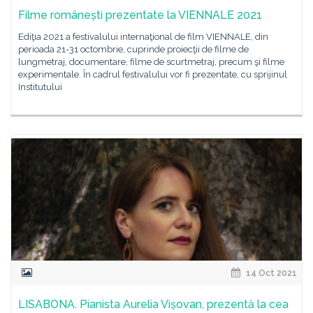
Filme românești prezentate la VIENNALE 2021
Ediţia 2021 a festivalului internaţional de film VIENNALE, din
perioada 21-31 octombrie, cuprinde proiecţii de filme de
lungmetraj, documentare, filme de scurtmetraj, precum şi filme
experimentale. În cadrul festivalului vor fi prezentate, cu sprijinul
Institutului
14 Oct 2021
LISABONA. Pianista Aurelia Vișovan, prezentă la cea