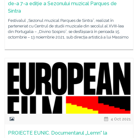
de-a 7-a ediție a Sezonului muzical Parques de
Sintra
Festivalul „Sezonul muzical Parques de Sintra”, realizat în
parteneriat cu Centrul de studii muzicale din secolul al XVIII-lea
din Portugalia – „Divino Sospiro”, se desfășoară în perioada 15
octombrie – 13 noiembrie 2021, sub direcția artistică a lui Massimo
4 Oct 2021
PROIECTE EUNIC. Documentarul „Lemn” la