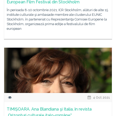
European Film Festival din Stockholm
În perioada 8-10 octombrie 2021, ICR Stockholm, alături de alte 15
institute culturale şi ambasade membre ale clusterului EUNIC
Stockholm, în parteneriat cu Reprezentanţa Comisiei Europene la
Stockholm, organizează prima ediţie a festivalului de film
european
4 Oct 2021
TIMIȘOARA. Ana Blandiana şi Italia, în revista
„Orizonturi culturale italo-române”