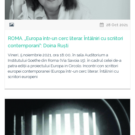
28 Oct 2021
ROMA. „Europa într-un cerc literar. Întâlniri cu scriitori
contemporani”: Doina Ruști
Vineri, 5 noiembrie 2021, ora 18:00, în sala Auditorium a
Institutului Goethe din Roma (Via Savoia 15), în cadrul celei de-a
patra ediții a proiectului Europa in Circolo. Incontri con scrittori
europei contemporanei (Europa într-un cerc literar. Întâlniri cu
scriitori europeni