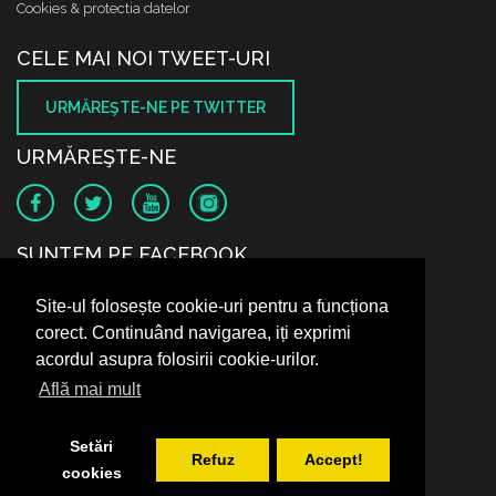
Cookies & protectia datelor
CELE MAI NOI TWEET-URI
URMĂREŞTE-NE PE TWITTER
URMĂREŞTE-NE
SUNTEM PE FACEBOOK
Site-ul folosește cookie-uri pentru a funcționa
corect. Continuând navigarea, iți exprimi
acordul asupra folosirii cookie-urilor.
Află mai mult
Setări
Refuz
Accept!
cookies