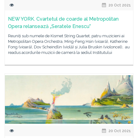
20 Oct 2021
NEW YORK. Cvartetul de coarde al Metropolitan
Opera relansează „Seratele Enescu”
Reuniți sub numele de Kismet String Quartet, patru muzicieni ai
Metropolitan Opera Orchestra, Ming-Feng Hsin (vioară), Katherine
Fong (vioară), Dov Scheindlin (violă) și Julia Bruskin (violoncel), au
readus acordurile muzicii de cameră la sediul Institutului
20 Oct 2021