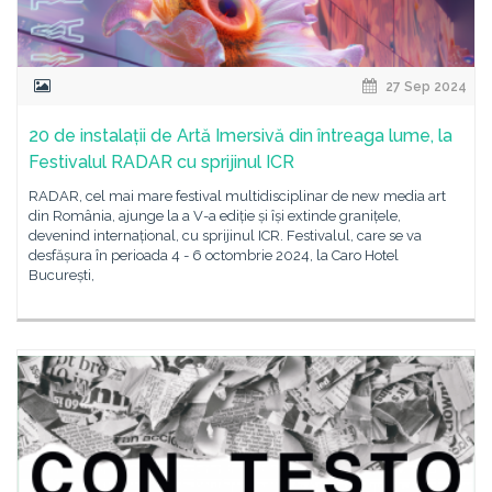
27 Sep 2024
20 de instalații de Artă Imersivă din întreaga lume, la
Festivalul RADAR cu sprijinul ICR
RADAR, cel mai mare festival multidisciplinar de new media art
din România, ajunge la a V-a ediție și își extinde granițele,
devenind internațional, cu sprijinul ICR. Festivalul, care se va
desfășura în perioada 4 - 6 octombrie 2024, la Caro Hotel
București,