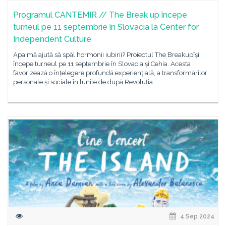
Programul CANTEMIR // The Break up începe
turneul pe 11 septembrie în Slovacia la Center for
Independent Culture
Apa mă ajută să spăl hormonii iubirii? Proiectul The Breakupîși
începe turneul pe 11 septembrie în Slovacia și Cehia. Acesta
favorizează o înțelegere profundă experiențială, a transformărilor
personale și sociale în lunile de după Revoluția
4 Sep 2024