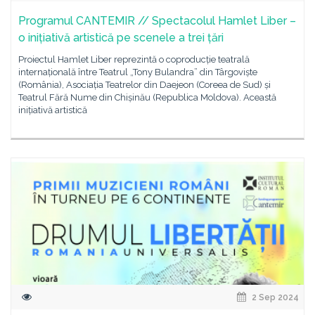
Programul CANTEMIR // Spectacolul Hamlet Liber –
o inițiativă artistică pe scenele a trei țări
Proiectul Hamlet Liber reprezintă o coproducție teatrală
internațională între Teatrul „Tony Bulandra” din Târgoviște
(România), Asociația Teatrelor din Daejeon (Coreea de Sud) și
Teatrul Fără Nume din Chișinău (Republica Moldova). Această
inițiativă artistică
2 Sep 2024