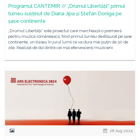
Programul CANTEMIR // „Drumul Libertății”, primul
turneu susținut de Diana Jipa și Ștefan Doniga pe
șase continente
„Drumul Libertății” este proiectul care marchează o premieră
pentru muzica românească, fiind primul turneu desfășurat pe șase
continente, un traseu în jurul lumii ce va dura mai puțin de 30 de
zile. Realizat de doi dintre cei mai efervescenți muzicieni
28 Aug 2024