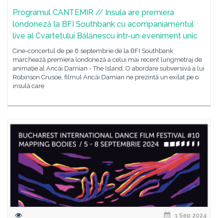
Programul CANTEMIR // Insula are premiera
londoneză la BFI Southbank cu acompaniamentul
live al Cvartetului Bălănescu într-un eveniment unic
Cine-concertul de pe 6 septembrie de la BFI Southbank
marchează premiera londoneză a celui mai recent lungmetraj de
animație al Ancăi Damian - The Island. O abordare subversivă a lui
Robinson Crusoe, filmul Ancăi Damian ne prezintă un exilat pe o
insulă care
3 Sep 2024