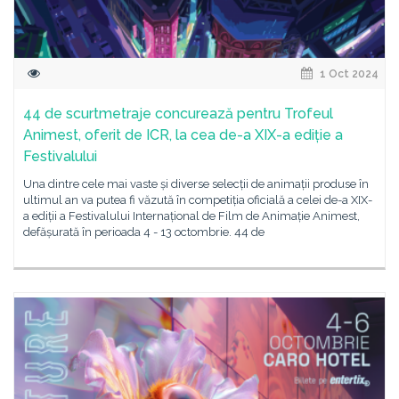
1 Oct 2024
44 de scurtmetraje concurează pentru Trofeul
Animest, oferit de ICR, la cea de-a XIX-a ediție a
Festivalului
Una dintre cele mai vaste și diverse selecții de animații produse în
ultimul an va putea fi văzută în competiția oficială a celei de-a XIX-
a ediții a Festivalului Internațional de Film de Animație Animest,
defășurată în perioada 4 - 13 octombrie. 44 de