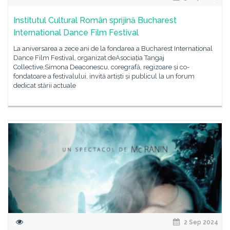
Institutul Cultural Român sprijină Bucharest
International Dance Film Festival
La aniversarea a zece ani de la fondarea a Bucharest International
Dance Film Festival, organizat deAsociația Tangaj
Collective,Simona Deaconescu, coregrafă, regizoare și co-
fondatoare a festivalului, invită artiști și publicul la un forum
dedicat stării actuale
2 Sep 2024