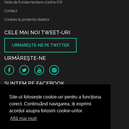
Nota de fundamentare cladire ICR
Contact
Cookies & protectia datelor
CELE MAI NOI TWEET-URI
URMĂREŞTE-NE PE TWITTER
URMĂREŞTE-NE
SUNTEM PE FACEBOOK
Site-ul folosește cookie-uri pentru a funcționa
corect. Continuând navigarea, iți exprimi
acordul asupra folosirii cookie-urilor.
Află mai mult