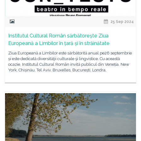
25 Sep 2024
Institutul Cultural Român sărbătorește Ziua
Europeană a Limbilor în țară și în străinătate
Ziua Europeană a Limbilor este sărbătorită anual pe26 septembrie
și este dedicată diversităţii culturale şi lingvistice. Cu această
ocazie, Institutul Cultural Român invită publicul din Veneția, New
York, Chișinău, Tel Aviv, Bruxelles, București, Londra,