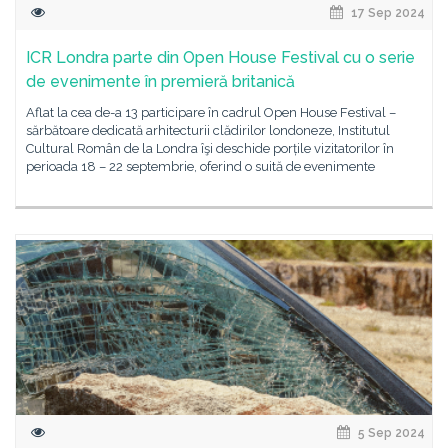
17 Sep 2024
ICR Londra parte din Open House Festival cu o serie
de evenimente în premieră britanică
Aflat la cea de-a 13 participare în cadrul Open House Festival –
sărbătoare dedicată arhitecturii clădirilor londoneze, Institutul
Cultural Român de la Londra îşi deschide porțile vizitatorilor în
perioada 18 – 22 septembrie, oferind o suită de evenimente
5 Sep 2024