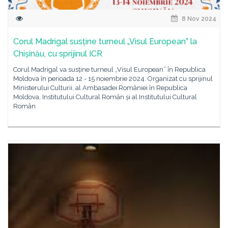
8 Nov 2024
Corul Madrigal susține turneul „Visul European” la
Chișinău, cu sprijinul ICR
Corul Madrigal va susține turneul „Visul European” în Republica
Moldova în perioada 12 - 15 noiembrie 2024. Organizat cu sprijinul
Ministerului Culturii, al Ambasadei României în Republica
Moldova, Institutului Cultural Român și al Institutului Cultural
Român