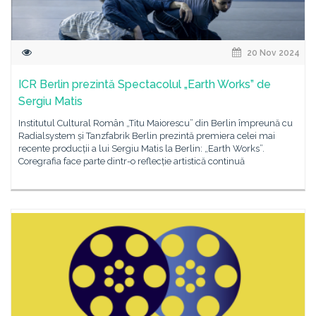
20 Nov 2024
ICR Berlin prezintă Spectacolul „Earth Works” de
Sergiu Matis
Institutul Cultural Român „Titu Maiorescu” din Berlin împreună cu
Radialsystem și Tanzfabrik Berlin prezintă premiera celei mai
recente producții a lui Sergiu Matis la Berlin: „Earth Works”.
Coregrafia face parte dintr-o reflecție artistică continuă