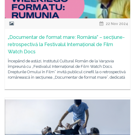
22 Nov 2024
„Documentar de format mare: România” – secțiune-
retrospectivă la Festivalul Internațional de Film
Watch Docs
Începând de astăzi, Institutul Cultural Român de la Varşovia
împreună cu „Festivalul Internațional de Film Watch Docs.
Drepturile Omului în Film” invită publicul cinefil la o retrospectivă
românească în secțiunea „Documentar de format mare”, dedicată