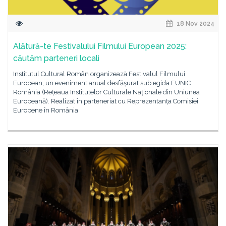
18 Nov 2024
Alătură-te Festivalului Filmului European 2025:
căutăm parteneri locali
Institutul Cultural Român organizează Festivalul Filmului
European, un eveniment anual desfășurat sub egida EUNIC
România (Rețeaua Institutelor Culturale Naționale din Uniunea
Europeană). Realizat în parteneriat cu Reprezentanța Comisiei
Europene în România