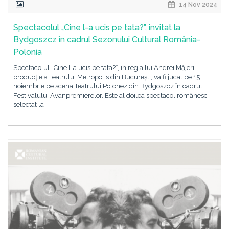
14 Nov 2024
Spectacolul „Cine l-a ucis pe tata?”, invitat la
Bydgoszcz în cadrul Sezonului Cultural România-
Polonia
Spectacolul „Cine l-a ucis pe tata?”, în regia lui Andrei Măjeri,
producție a Teatrului Metropolis din București, va fi jucat pe 15
noiembrie pe scena Teatrului Polonez din Bydgoszcz în cadrul
Festivalului Avanpremierelor. Este al doilea spectacol românesc
selectat la