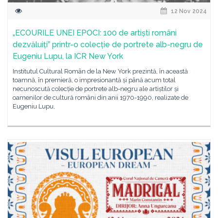
12 Nov 2024
„ECOURILE UNEI EPOCI: 100 de artiști români
dezvăluițiˮ printr-o colecție de portrete alb-negru de
Eugeniu Lupu, la ICR New York
Institutul Cultural Român de la New York prezintă, în această
toamnă, în premieră, o impresionantă și până acum total
necunoscută colecție de portrete alb-negru ale artiștilor și
oamenilor de cultură români din anii 1970-1990, realizate de
Eugeniu Lupu,