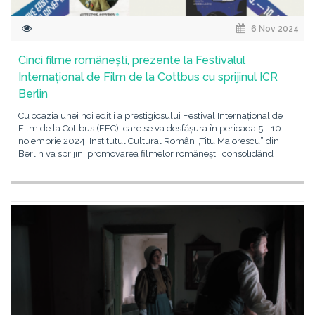
6 Nov 2024
Cinci filme românești, prezente la Festivalul
Internațional de Film de la Cottbus cu sprijinul ICR
Berlin
Cu ocazia unei noi ediții a prestigiosului Festival Internațional de
Film de la Cottbus (FFC), care se va desfășura în perioada 5 - 10
noiembrie 2024, Institutul Cultural Român „Titu Maiorescu” din
Berlin va sprijini promovarea filmelor românești, consolidând