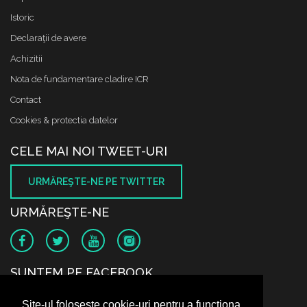
Istoric
Declaraţii de avere
Achizitii
Nota de fundamentare cladire ICR
Contact
Cookies & protectia datelor
CELE MAI NOI TWEET-URI
URMĂREŞTE-NE PE TWITTER
URMĂREŞTE-NE
SUNTEM PE FACEBOOK
Site-ul folosește cookie-uri pentru a funcționa