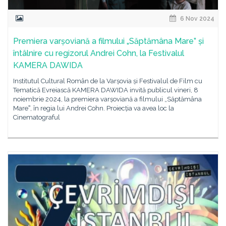
6 Nov 2024
Premiera varșoviană a filmului „Săptămâna Mare” și
întâlnire cu regizorul Andrei Cohn, la Festivalul
KAMERA DAWIDA
Institutul Cultural Român de la Varșovia și Festivalul de Film cu
Tematică Evreiască KAMERA DAWIDA invită publicul vineri, 8
noiembrie 2024, la premiera varșoviană a filmului „Săptămâna
Mareˮ, în regia lui Andrei Cohn. Proiecția va avea loc la
Cinematograful