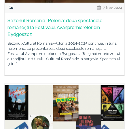
7 Nov 2024
Sezonul România–Polonia: două spectacole
românești la Festivalul Avanpremierelor din
Bydgoszcz
Sezonul Cultural România–Polonia 2024-2025 continuă, în luna
noiembrie, cu prezentarea a două spectacole românești la
Festivalul Avanpremierelor din Bydgoszcz (8-23 noiembrie 2024),
cu sprijinul Institutului Cultural Român de la Varșovia. Spectacolul
„Fiul”,