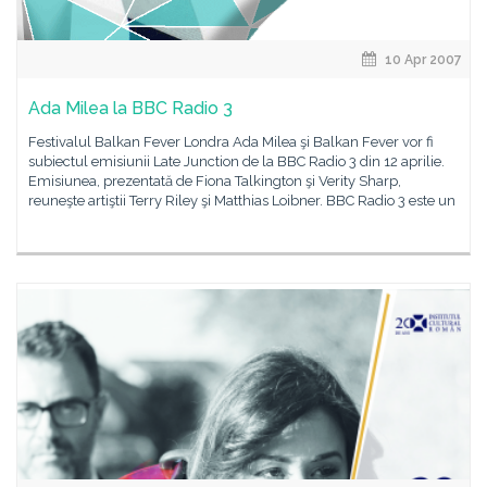
10 Apr 2007
Ada Milea la BBC Radio 3
Festivalul Balkan Fever Londra Ada Milea şi Balkan Fever vor fi
subiectul emisiunii Late Junction de la BBC Radio 3 din 12 aprilie.
Emisiunea, prezentată de Fiona Talkington şi Verity Sharp,
reuneşte artiştii Terry Riley şi Matthias Loibner. BBC Radio 3 este un