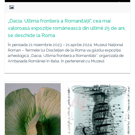
„Dacia. Ultima frontieră a Romanității”, cea mai
valoroasă expoziție românească din ultimii 25 de ani,
se deschide la Roma
În perioada 21 noiembrie 2023 – 21 aprilie 2024, Muzeul Național
Roman – Termele lui Dioclețian de la Roma va găzdui expoziția
arheologică „Dacia. Ultima frontieră a Romanității”, organizată de
Ambasada României în Italia, în parteneriat cu Muzeul