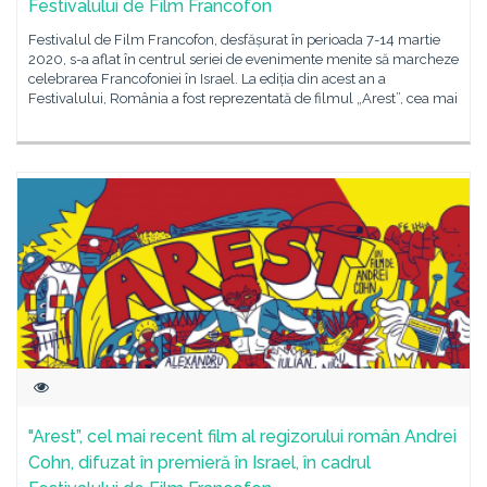
Festivalului de Film Francofon
Festivalul de Film Francofon, desfășurat în perioada 7-14 martie
2020, s-a aflat în centrul seriei de evenimente menite să marcheze
celebrarea Francofoniei în Israel. La ediția din acest an a
Festivalului, România a fost reprezentată de filmul „Arest”, cea mai
"Arest”, cel mai recent film al regizorului român Andrei
Cohn, difuzat în premieră în Israel, în cadrul