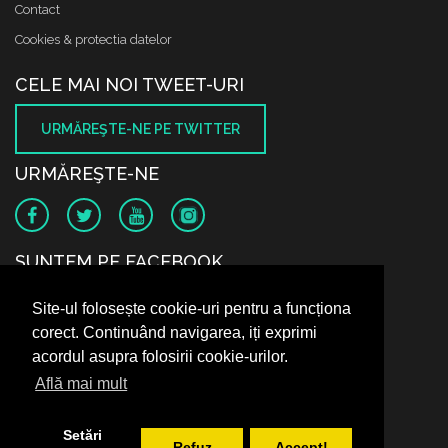
Contact
Cookies & protectia datelor
CELE MAI NOI TWEET-URI
URMĂREŞTE-NE PE TWITTER
URMĂREŞTE-NE
SUNTEM PE FACEBOOK
Site-ul folosește cookie-uri pentru a funcționa
corect. Continuând navigarea, iți exprimi
acordul asupra folosirii cookie-urilor.
Află mai mult
Setări
Refuz
Accept!