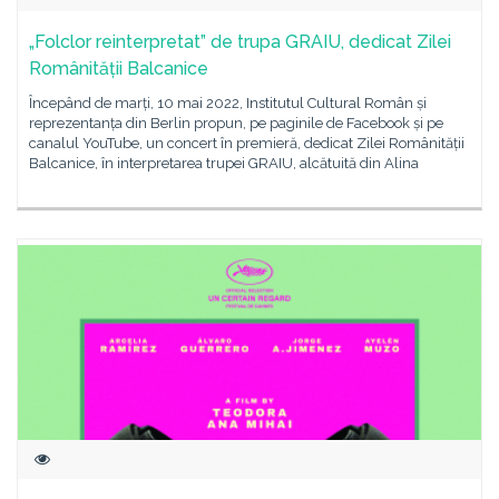
„Folclor reinterpretat” de trupa GRAIU, dedicat Zilei
Românității Balcanice
Începând de marți, 10 mai 2022, Institutul Cultural Român și
reprezentanța din Berlin propun, pe paginile de Facebook și pe
canalul YouTube, un concert în premieră, dedicat Zilei Românității
Balcanice, în interpretarea trupei GRAIU, alcătuită din Alina