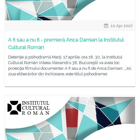
10 Apr 2007
A fi sau a nu fi - premieră Anca Damian la Institutul
Cultural Român
Detenţie şi psihodramă Marţi, 17 aprilie, ora 18. 30, la Institutul
Cultural Român (Aleea Alexandru 38, Bucureşti) va avea loc
proiecţia filmului documentar A fi sau a nu fi de Anca Damian. „Joi,
ziua eliberărilor din închisoare, este titlul psihodramei