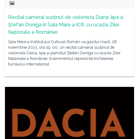
Recital cameral susținut de violonista Diana Jipa și
Ștefan Doniga în Sala Mare a ICR, cu ocazia Zilei
Naționale a României
Sala Mare a Institutului Cultural Român va găzdui marți, 28
noiembrie 2023, ora 19. 00, un recital cameral susținut de
violonista Diana Jipa și pianistul Ștefan Doniga cu ocazia Zilei
Naționale a României. Evenimentul reprezintă încheierea
turneului internațional