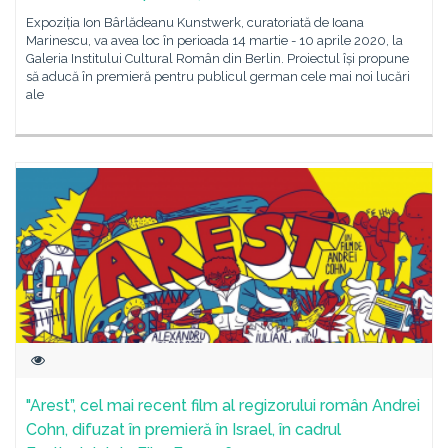
Expoziția Ion Bârlădeanu Kunstwerk, curatoriată de Ioana
Marinescu, va avea loc în perioada 14 martie - 10 aprile 2020, la
Galeria Institului Cultural Român din Berlin. Proiectul își propune
să aducă în premieră pentru publicul german cele mai noi lucări
ale
"Arest”, cel mai recent film al regizorului român Andrei
Cohn, difuzat în premieră în Israel, în cadrul