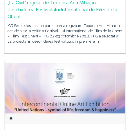
„La Civil” regizat de Teodora Ana Mihai, în
deschiderea Festivalului Internațional de Film de la
Ghent
ICR Bruxelles susține participarea regizoarei Teodora Ana Mihai la
cea de a 48-a ediție a Festivalului Internaţional de Film de la Ghent
/ Film Fest Ghent - FFG (12-23 octombrie 2021). FFG a selectat și
va proiecta, în deschiderea festivalului, în premieră în