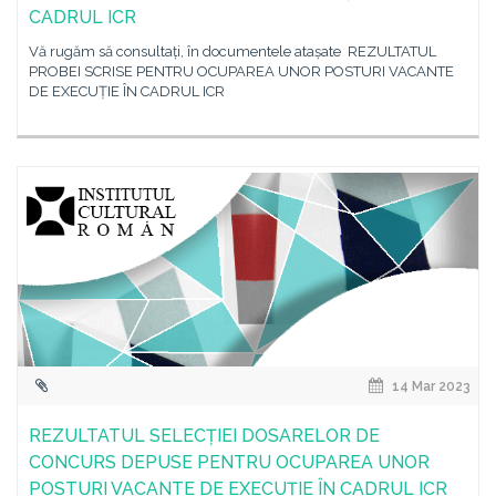
CADRUL ICR
Vă rugăm să consultați, în documentele atașate REZULTATUL
PROBEI SCRISE PENTRU OCUPAREA UNOR POSTURI VACANTE
DE EXECUȚIE ÎN CADRUL ICR
14 Mar 2023
REZULTATUL SELECȚIEI DOSARELOR DE
CONCURS DEPUSE PENTRU OCUPAREA UNOR
POSTURI VACANTE DE EXECUȚIE ÎN CADRUL ICR