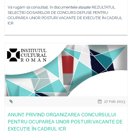
Vă rugăm să consultați, în documentele atașate REZULTATUL
SELECȚIEI DOSARELOR DE CONCURS DEPUSE PENTRU
OCUPAREA UNOR POSTURI VACANTE DE EXECUȚIE ÎN CADRUL
ICR
27 Feb 2023
ANUNȚ PRIVIND ORGANIZAREA CONCURSULUI
PENTRU OCUPAREA UNOR POSTURI VACANTE DE
EXECUȚIE ÎN CADRUL ICR