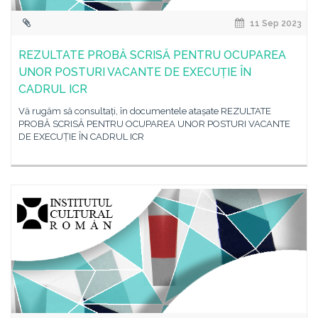
11 Sep 2023
REZULTATE PROBĂ SCRISĂ PENTRU OCUPAREA
UNOR POSTURI VACANTE DE EXECUȚIE ÎN
CADRUL ICR
Vă rugăm să consultați, în documentele atașate REZULTATE
PROBĂ SCRISĂ PENTRU OCUPAREA UNOR POSTURI VACANTE
DE EXECUȚIE ÎN CADRUL ICR