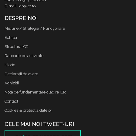
E-mail: icr@icr.ro
DESPRE NOI
Misiune / Strategie / Funcţionare
Echipa
Structura ICR
Rapoarte de activitate
Istoric
Declaraţii de avere
Achizitii
Nota de fundamentare cladire ICR
Contact
Cookies & protectia datelor
CELE MAI NOI TWEET-URI