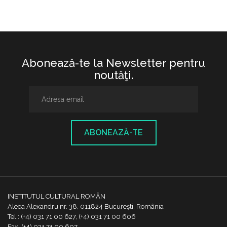
Abonează-te la Newsletter pentru
noutăţi.
ABONEAZĂ-TE
INSTITUTUL CULTURAL ROMÂN
Aleea Alexandru nr. 38, 011824 București, România
Tel.: (+4) 031 71 00 627, (+4) 031 71 00 606
Fax: (+4) 031 71 00 607