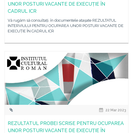
UNOR POSTURI VACANTE DE EXECUȚIE ÎN
CADRUL ICR
Vă rugăm să consultați, în documentele atașate REZULTATUL
INTERVIULUI PENTRU OCUPAREA UNOR POSTURI VACANTE DE
EXECUȚIE ÎN CADRUL ICR
22 Mar 2023
REZULTATUL PROBEI SCRISE PENTRU OCUPAREA
UNOR POSTURI VACANTE DE EXECUȚIE ÎN