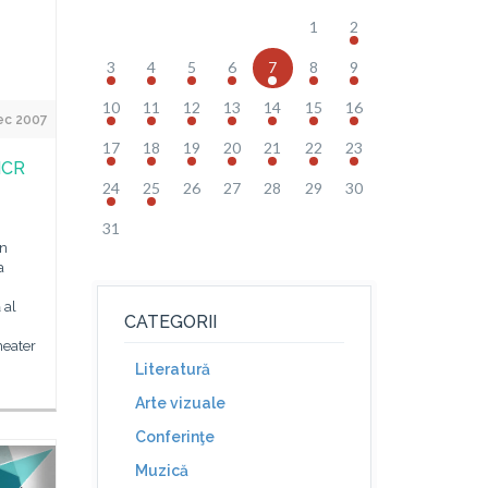
1
2
3
4
5
6
7
8
9
10
11
12
13
14
15
16
ec 2007
17
18
19
20
21
22
23
 ICR
24
25
26
27
28
29
30
31
în
a
 al
CATEGORII
heater
Literatură
Arte vizuale
Conferinţe
Muzică