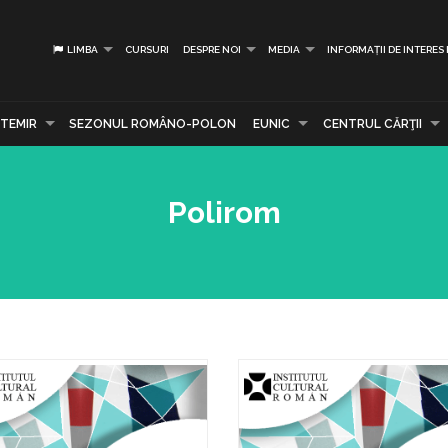
LIMBA
CURSURI
DESPRE NOI
MEDIA
INFORMAȚII DE INTERES
TEMIR
SEZONUL ROMÂNO-POLON
EUNIC
CENTRUL CĂRŢII
Polirom