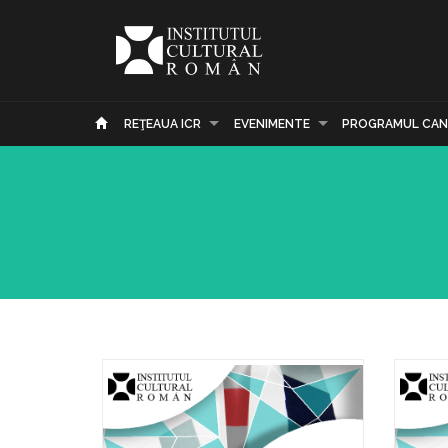
REŢEAUA ICR
EVENIMENTE
PROGRAMUL CAN