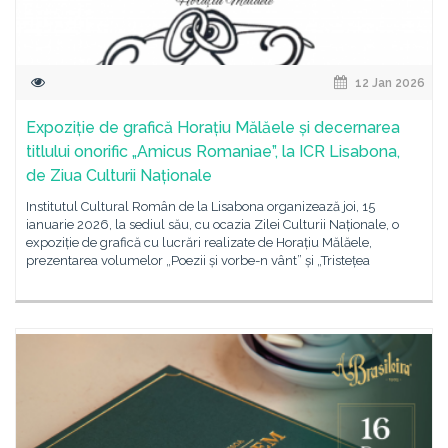
12 Jan 2026
Expoziție de grafică Horațiu Mălăele și decernarea
titlului onorific „Amicus Romaniae”, la ICR Lisabona,
de Ziua Culturii Naționale
Institutul Cultural Român de la Lisabona organizează joi, 15
ianuarie 2026, la sediul său, cu ocazia Zilei Culturii Naționale, o
expoziție de grafică cu lucrări realizate de Horațiu Mălăele,
prezentarea volumelor „Poezii și vorbe-n vânt” și „Tristețea