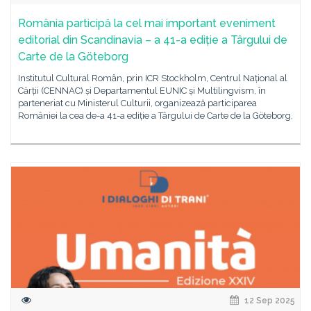
România participă la cel mai important eveniment
editorial din Scandinavia – a 41-a ediție a Târgului de
Carte de la Göteborg
Institutul Cultural Român, prin ICR Stockholm, Centrul Național al
Cărții (CENNAC) și Departamentul EUNIC și Multilingvism, în
parteneriat cu Ministerul Culturii, organizează participarea
României la cea de-a 41-a ediție a Târgului de Carte de la Göteborg,
12 Sep 2025