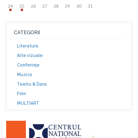
24
25
26
27
28
29
30
31
CATEGORII
Literatură
Arte vizuale
Conferinţe
Muzică
Teatru & Dans
Film
MULTIART