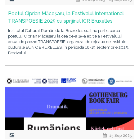
Poetul Ciprian Măceșaru, la Festivalul Internațional
TRANSPOESIE 2025 cu sprijinul ICR Bruxelles
Institutul Cultural Român de la Bruxelles susține participarea
poetului Ciprian Măceșaru la cea de-a 15-a ediție a Festivalului
anual de poezie TRANSPOESIE, organizat de rețeaua de institute
culturale EUNIC BRUXELLES, în perioada 18-19 septembrie 2025.
Festivalul
15 Sep 2025