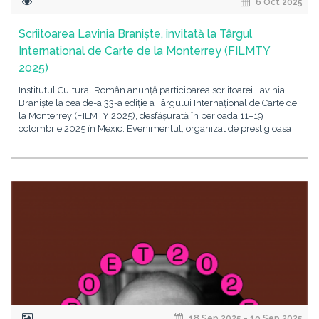
6 Oct 2025
Scriitoarea Lavinia Braniște, invitată la Târgul
Internațional de Carte de la Monterrey (FILMTY
2025)
Institutul Cultural Român anunță participarea scriitoarei Lavinia
Braniște la cea de-a 33-a ediție a Târgului Internațional de Carte de
la Monterrey (FILMTY 2025), desfășurată în perioada 11–19
octombrie 2025 în Mexic. Evenimentul, organizat de prestigioasa
18 Sep 2025 - 19 Sep 2025