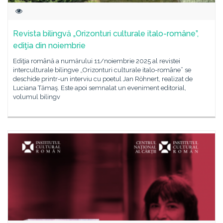
Revista bilingvă „Orizonturi culturale italo-române”,
ediţia din noiembrie
Ediţia română a numărului 11/noiembrie 2025 al revistei
interculturale bilingve „Orizonturi culturale italo-române” se
deschide printr-un interviu cu poetul Jan Röhnert, realizat de
Luciana Tămaş. Este apoi semnalat un eveniment editorial,
volumul bilingv