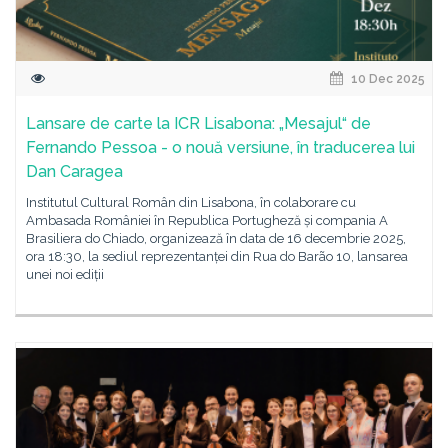
10 Dec 2025
Lansare de carte la ICR Lisabona: „Mesajul“ de
Fernando Pessoa - o nouă versiune, în traducerea lui
Dan Caragea
Institutul Cultural Român din Lisabona, în colaborare cu
Ambasada României în Republica Portugheză și compania A
Brasiliera do Chiado, organizează în data de 16 decembrie 2025,
ora 18:30, la sediul reprezentanței din Rua do Barão 10, lansarea
unei noi ediții