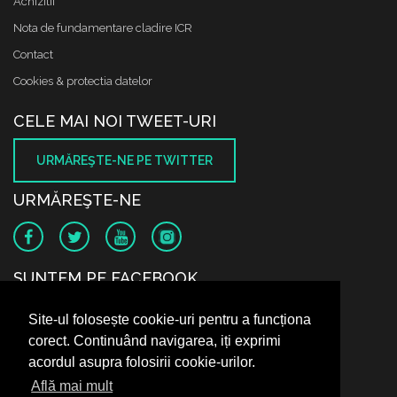
Achizitii
Nota de fundamentare cladire ICR
Contact
Cookies & protectia datelor
CELE MAI NOI TWEET-URI
URMĂREŞTE-NE PE TWITTER
URMĂREŞTE-NE
SUNTEM PE FACEBOOK
Site-ul folosește cookie-uri pentru a funcționa
corect. Continuând navigarea, iți exprimi
acordul asupra folosirii cookie-urilor.
Află mai mult