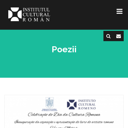
Poezii