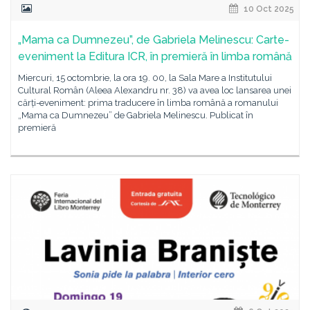
10 Oct 2025
„Mama ca Dumnezeu”, de Gabriela Melinescu: Carte-
eveniment la Editura ICR, în premieră în limba română
Miercuri, 15 octombrie, la ora 19. 00, la Sala Mare a Institutului
Cultural Român (Aleea Alexandru nr. 38) va avea loc lansarea unei
cărți-eveniment: prima traducere în limba română a romanului
„Mama ca Dumnezeu” de Gabriela Melinescu. Publicat în
premieră