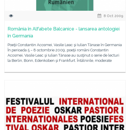
8 Oct 2009
România în Alfabete Balcanice - lansarea antologiei
în Germania
Poeţii Constantin Acosmei, Vasile Leac şi Iulian Tănase în Germania
În perioada 5 – 8 octombrie 2009, poeţii români Constantin
Acosmei, Vasile Leac şi Iulian Tănase au susţinut o serie de lecturi
la Berlin, Bonn, Edenkoben şi Frankfurt. Întâlnirile, moderate