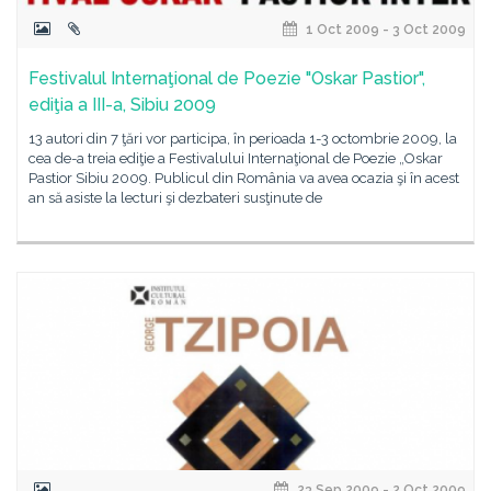
1 Oct 2009 - 3 Oct 2009
Festivalul Internaţional de Poezie "Oskar Pastior",
ediţia a III-a, Sibiu 2009
13 autori din 7 ţări vor participa, în perioada 1-3 octombrie 2009, la
cea de-a treia ediţie a Festivalului Internaţional de Poezie „Oskar
Pastior Sibiu 2009. Publicul din România va avea ocazia şi în acest
an să asiste la lecturi şi dezbateri susţinute de
23 Sep 2009 - 2 Oct 2009