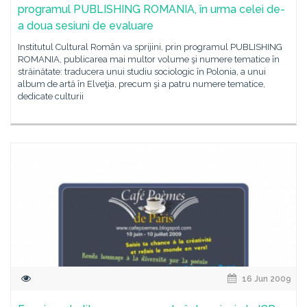
programul PUBLISHING ROMANIA, în urma celei de-
a doua sesiuni de evaluare
Institutul Cultural Român va sprijini, prin programul PUBLISHING
ROMANIA, publicarea mai multor volume şi numere tematice în
străinătate: traducera unui studiu sociologic în Polonia, a unui
album de artă în Elveţia, precum şi a patru numere tematice,
dedicate culturii
16 Jun 2009