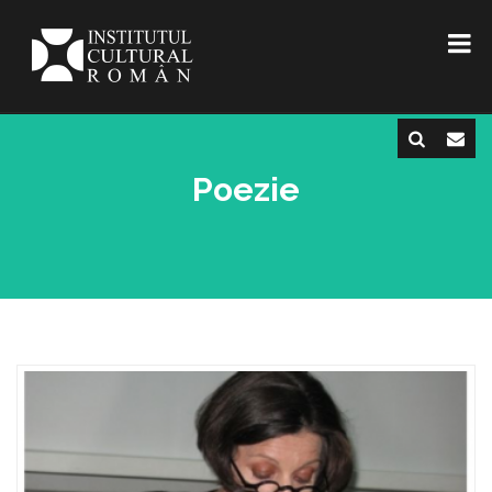
Poezie