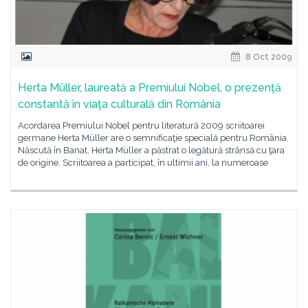
8 Oct 2009
Herta Müller, laureată a Premiului Nobel, o prezenţă
constantă în viaţa culturală din România
Acordarea Premiului Nobel pentru literatură 2009 scriitoarei
germane Herta Müller are o semnificaţie specială pentru România.
Născută în Banat, Herta Müller a păstrat o legătură strânsă cu ţara
de origine. Scriitoarea a participat, în ultimii ani, la numeroase