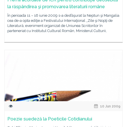
la răspândirea şi promovarea literaturii române
În perioada 11 – 16 iunie 2009 s-a desfăşurat la Neptun şi Mangalia
cea de-a opta ediţie a Festivalului Internaţional „Zile şi Nopţi de
Literatură, eveniment organizat de Uniunea Scriitorilor în
parteneriat cu Institutul Cultural Român, Ministerul Culturii,
10 Jun 2009
Poezie suedeză la Poeticile Cotidianului