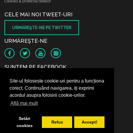
Cookies & protectia datelor
CELE MAI NOI TWEET-URI
URMĂREŞTE-NE PE TWITTER
URMĂREŞTE-NE
SUNTEM PE FACEBOOK
Site-ul folosește cookie-uri pentru a funcționa
corect. Continuând navigarea, iți exprimi
acordul asupra folosirii cookie-urilor.
Află mai mult
Setări
Refuz
Accept!
cookies