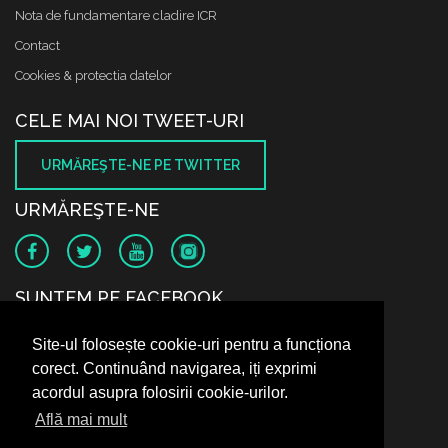
Nota de fundamentare cladire ICR
Contact
Cookies & protectia datelor
CELE MAI NOI TWEET-URI
URMĂREŞTE-NE PE TWITTER
URMĂREŞTE-NE
SUNTEM PE FACEBOOK
Site-ul folosește cookie-uri pentru a funcționa
corect. Continuând navigarea, iți exprimi
acordul asupra folosirii cookie-urilor.
Află mai mult