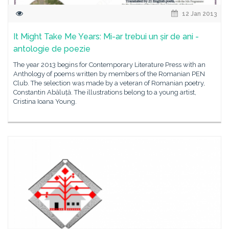
12 Jan 2013
It Might Take Me Years: Mi-ar trebui un șir de ani -
antologie de poezie
The year 2013 begins for Contemporary Literature Press with an
Anthology of poems written by members of the Romanian PEN
Club. The selection was made by a veteran of Romanian poetry,
Constantin Abăluță. The illustrations belong to a young artist,
Cristina Ioana Young.