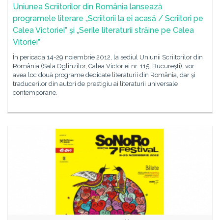
Uniunea Scriitorilor din România lansează
programele literare „Scriitorii la ei acasă / Scriitori pe
Calea Victoriei” şi „Serile literaturii străine pe Calea
Vitoriei”
În perioada 14-29 noiembrie 2012, la sediul Uniunii Scriitorilor din
România (Sala Oglinzilor, Calea Victoriei nr. 115, Bucureşti), vor
avea loc două programe dedicate literaturii din România, dar şi
traducerilor din autori de prestigiu ai literaturii universale
contemporane.