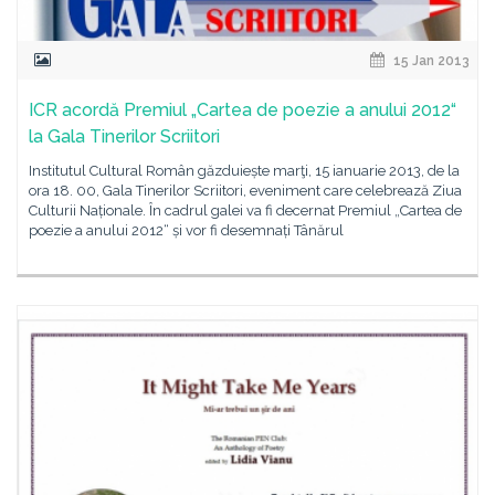
15 Jan 2013
ICR acordă Premiul „Cartea de poezie a anului 2012“
la Gala Tinerilor Scriitori
Institutul Cultural Român găzduiește marţi, 15 ianuarie 2013, de la
ora 18. 00, Gala Tinerilor Scriitori, eveniment care celebrează Ziua
Culturii Naționale. În cadrul galei va fi decernat Premiul „Cartea de
poezie a anului 2012“ și vor fi desemnați Tânărul