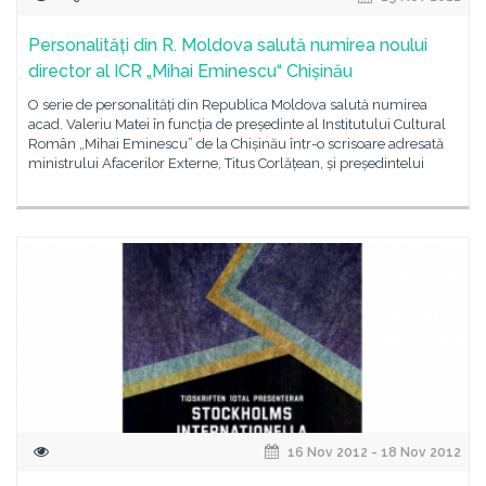
Personalități din R. Moldova salută numirea noului
director al ICR „Mihai Eminescu“ Chișinău
O serie de personalități din Republica Moldova salută numirea
acad. Valeriu Matei în funcția de președinte al Institutului Cultural
Român „Mihai Eminescu” de la Chișinău într-o scrisoare adresată
ministrului Afacerilor Externe, Titus Corlățean, și președintelui
16 Nov 2012 - 18 Nov 2012