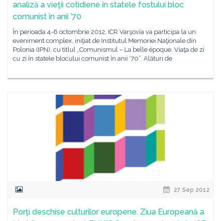
analiză a vieţii cotidiene în statele fostului bloc
comunist în anii ’70
În perioada 4-6 octombrie 2012, ICR Varşovia va participa la un
eveniment complex, iniţiat de Institutul Memoriei Naţionale din
Polonia (IPN), cu titlul „Comunismul – La belle époque. Viaţa de zi
cu zi în statele blocului comunist în anii ‘70”. Alături de
27 Sep 2012
Porţi deschise culturilor europene. Ziua Europeană a