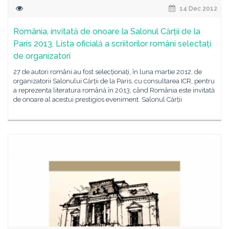
14 Dec 2012
România, invitată de onoare la Salonul Cărții de la
Paris 2013. Lista oficială a scriitorilor români selectați
de organizatori
27 de autori români au fost selecționați, în luna martie 2012, de
organizatorii Salonului Cărții de la Paris, cu consultarea ICR, pentru
a reprezenta literatura română în 2013, când România este invitată
de onoare al acestui prestigios eveniment. Salonul Cărții