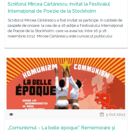
Scriitorul Mircea Cărtărescu, invitat la Festivalul
Internaţional de Poezie de la Stockholm
Scriitorul Mircea Cărtărescu a fost invitat să participe, în calitate de
oaspete de onoare, la cea de-a 16 ediţie a Festivalului Internaţional
de Poezie de la Stockholm, care va avea loc între 16 şi 18
noiembrie 2012. Mircea Cărtărescu este cunoscut publicului
5 Oct 2012
„Comunismul – La belle époque”. Rememorare şi