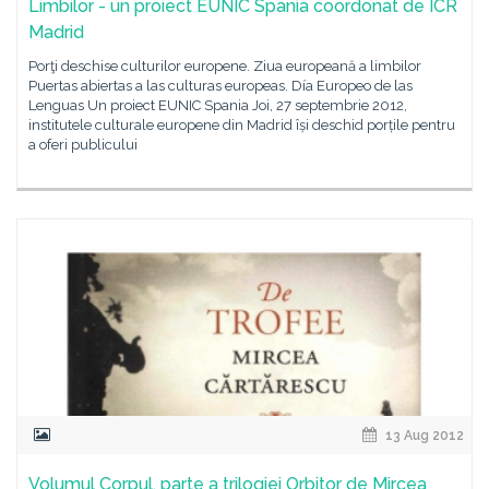
Limbilor - un proiect EUNIC Spania coordonat de ICR
Madrid
Porţi deschise culturilor europene. Ziua europeană a limbilor
Puertas abiertas a las culturas europeas. Día Europeo de las
Lenguas Un proiect EUNIC Spania Joi, 27 septembrie 2012,
institutele culturale europene din Madrid își deschid porțile pentru
a oferi publicului
13 Aug 2012
Volumul Corpul, parte a trilogiei Orbitor de Mircea