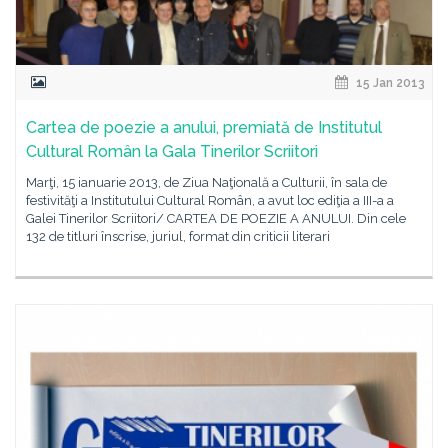
15 Jan 2013
Cartea de poezie a anului, premiată de Institutul
Cultural Român la Gala Tinerilor Scriitori
Marţi, 15 ianuarie 2013, de Ziua Naţională a Culturii, în sala de
festivităţi a Institutului Cultural Român, a avut loc ediţia a III-a a
Galei Tinerilor Scriitori/ CARTEA DE POEZIE A ANULUI. Din cele
132 de titluri înscrise, juriul, format din criticii literari