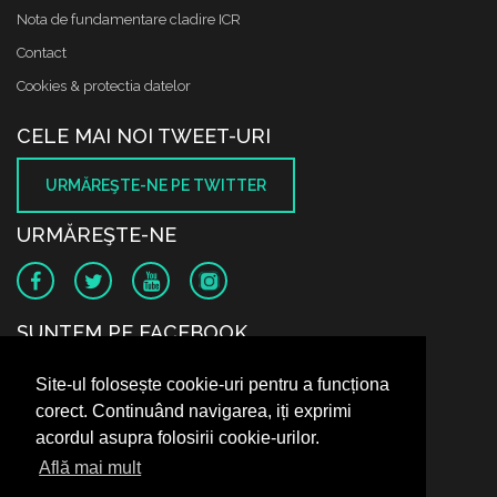
Nota de fundamentare cladire ICR
Contact
Cookies & protectia datelor
CELE MAI NOI TWEET-URI
URMĂREŞTE-NE PE TWITTER
URMĂREŞTE-NE
SUNTEM PE FACEBOOK
Site-ul folosește cookie-uri pentru a funcționa
corect. Continuând navigarea, iți exprimi
acordul asupra folosirii cookie-urilor.
Află mai mult