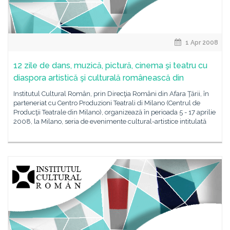
1 Apr 2008
12 zile de dans, muzică, pictură, cinema şi teatru cu
diaspora artistică şi culturală românească din
Institutul Cultural Român, prin Direcţia Români din Afara Ţării, în
parteneriat cu Centro Produzioni Teatrali di Milano (Centrul de
Producţii Teatrale din Milano), organizează în perioada 5 - 17 aprilie
2008, la Milano, seria de evenimente cultural-artistice intitulată