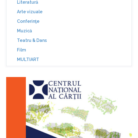
Literatură
Arte vizuale
Conferinţe
Muzică
Teatru & Dans
Film
MULTIART