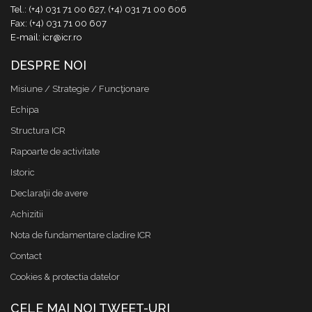
Tel.: (+4) 031 71 00 627, (+4) 031 71 00 606
Fax: (+4) 031 71 00 607
E-mail: icr@icr.ro
DESPRE NOI
Misiune / Strategie / Funcţionare
Echipa
Structura ICR
Rapoarte de activitate
Istoric
Declaraţii de avere
Achizitii
Nota de fundamentare cladire ICR
Contact
Cookies & protectia datelor
CELE MAI NOI TWEET-URI