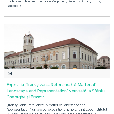
the Present, Net People, Time Regained, Serenity, Anonymous,
Facebook
Expoziția „Transylvania Retouched. A Matter of
Landscape and Representation“, vernisată la Sfântu
Gheorghe şi Braşov
„Transylvania Retouched. A Matter of Landscape and
Representation”, un proiect expozițional itinerant inițiat de Institutul