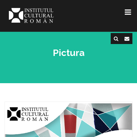
Pictura