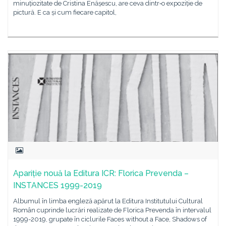
minuțiozitate de Cristina Enășescu, are ceva dintr‐o expoziție de
pictură. E ca și cum fiecare capitol,
Apariție nouă la Editura ICR: Florica Prevenda –
INSTANCES 1999-2019
Albumul în limba engleză apărut la Editura Institutului Cultural
Român cuprinde lucrări realizate de Florica Prevenda în intervalul
1999-2019, grupate în ciclurile Faces without a Face, Shadows of