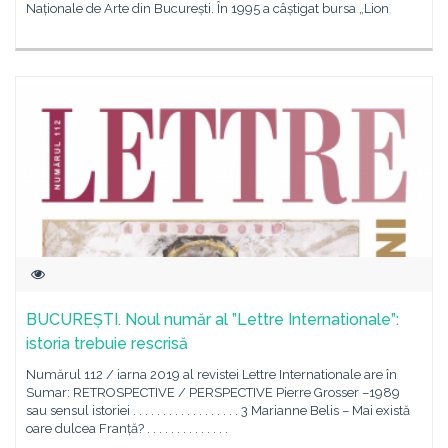
Naționale de Arte din București. În 1995 a câștigat bursa „Lion
BUCUREȘTI. Noul număr al ”Lettre Internationale”:
istoria trebuie rescrisă
Numărul 112 / iarna 2019 al revistei Lettre Internationale are în
Sumar: RETROSPECTIVE / PERSPECTIVE Pierre Grosser –1989
sau sensul istoriei . . . . . . . . . . . . . . . . . . 3 Marianne Belis – Mai există
oare dulcea Franță? . . . . . . . . . . . . . .