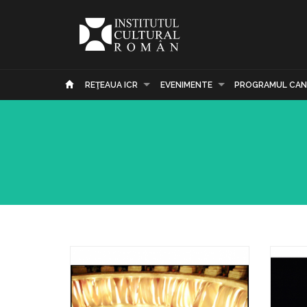
REŢEAUA ICR
EVENIMENTE
PROGRAMUL CAN