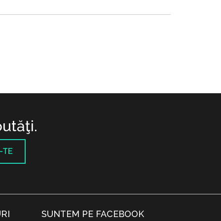
utăţi.
-TE
RI
SUNTEM PE FACEBOOK