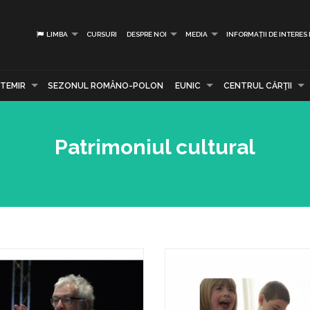
LIMBA
CURSURI
DESPRE NOI
MEDIA
INFORMAȚII DE INTERES
TEMIR
SEZONUL ROMÂNO-POLON
EUNIC
CENTRUL CĂRŢII
Patrimoniul cultural