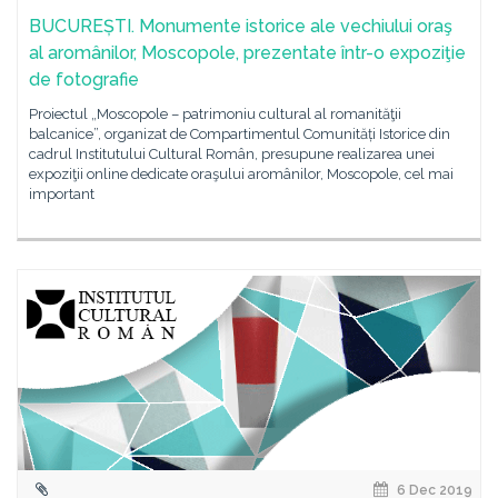
BUCUREȘTI. Monumente istorice ale vechiului oraş
al aromânilor, Moscopole, prezentate într-o expoziţie
de fotografie
Proiectul „Moscopole – patrimoniu cultural al romanităţii
balcanice”, organizat de Compartimentul Comunități Istorice din
cadrul Institutului Cultural Român, presupune realizarea unei
expoziţii online dedicate oraşului aromânilor, Moscopole, cel mai
important
6 Dec 2019