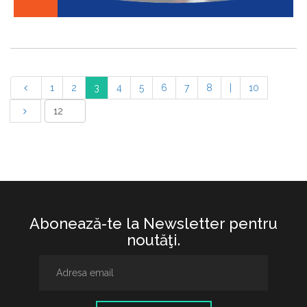
1
2
3
4
5
6
7
8
|
10
Abonează-te la Newsletter pentru
noutăţi.