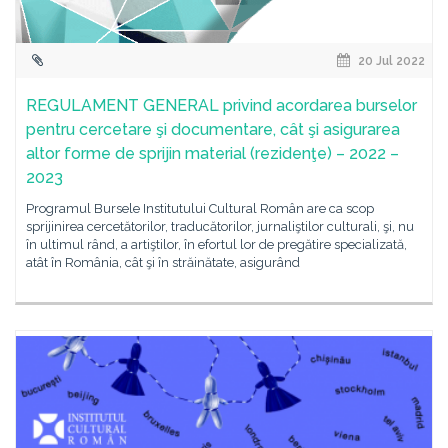
20 Jul 2022
REGULAMENT GENERAL privind acordarea burselor
pentru cercetare şi documentare, cât şi asigurarea
altor forme de sprijin material (rezidenţe) – 2022 –
2023
Programul Bursele Institutului Cultural Român are ca scop
sprijinirea cercetătorilor, traducătorilor, jurnaliştilor culturali, şi, nu
în ultimul rând, a artiştilor, în efortul lor de pregătire specializată,
atât în România, cât şi în străinătate, asigurând