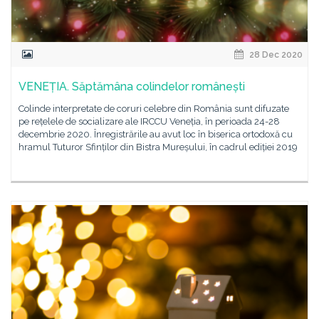
28 Dec 2020
VENEȚIA. Săptămâna colindelor românești
Colinde interpretate de coruri celebre din România sunt difuzate
pe rețelele de socializare ale IRCCU Veneția, în perioada 24-28
decembrie 2020. Înregistrările au avut loc în biserica ortodoxă cu
hramul Tuturor Sfinților din Bistra Mureșului, în cadrul ediției 2019