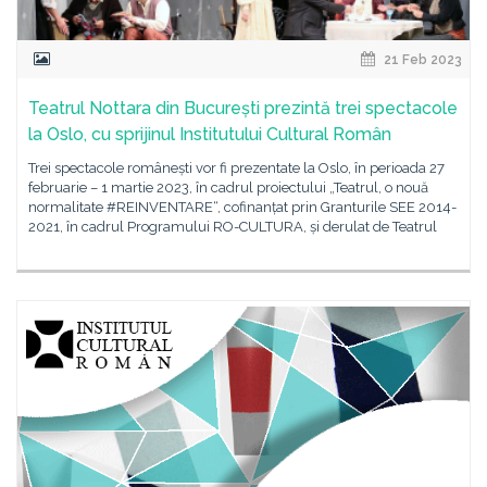
21 Feb 2023
Teatrul Nottara din București prezintă trei spectacole
la Oslo, cu sprijinul Institutului Cultural Român
Trei spectacole românești vor fi prezentate la Oslo, în perioada 27
februarie – 1 martie 2023, în cadrul proiectului „Teatrul, o nouă
normalitate #REINVENTARE“, cofinanțat prin Granturile SEE 2014-
2021, în cadrul Programului RO-CULTURA, și derulat de Teatrul