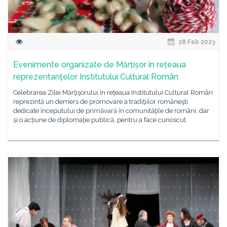
28 Feb 2023
Evenimente organizate de Mărțișor în rețeaua
reprezentanțelor Institutului Cultural Român
Celebrarea Zilei Mărţişorului în rețeaua Institutului Cultural Român
reprezintă un demers de promovare a tradiţiilor româneşti
dedicate începutului de primăvară în comunităţile de români, dar
și o acțiune de diplomație publică, pentru a face cunoscut