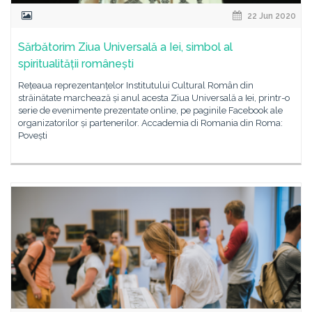
22 Jun 2020
Sărbătorim Ziua Universală a Iei, simbol al
spiritualității românești
Rețeaua reprezentanțelor Institutului Cultural Român din
străinătate marchează și anul acesta Ziua Universală a Iei, printr-o
serie de evenimente prezentate online, pe paginile Facebook ale
organizatorilor și partenerilor. Accademia di Romania din Roma:
Povești