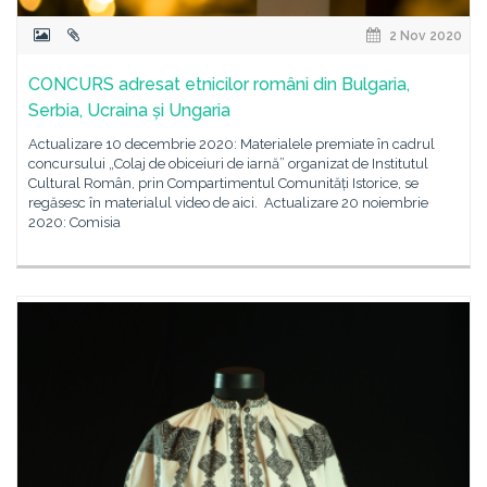
2 Nov 2020
CONCURS adresat etnicilor români din Bulgaria,
Serbia, Ucraina și Ungaria
Actualizare 10 decembrie 2020: Materialele premiate în cadrul
concursului „Colaj de obiceiuri de iarnă” organizat de Institutul
Cultural Român, prin Compartimentul Comunități Istorice, se
regăsesc în materialul video de aici. Actualizare 20 noiembrie
2020: Comisia