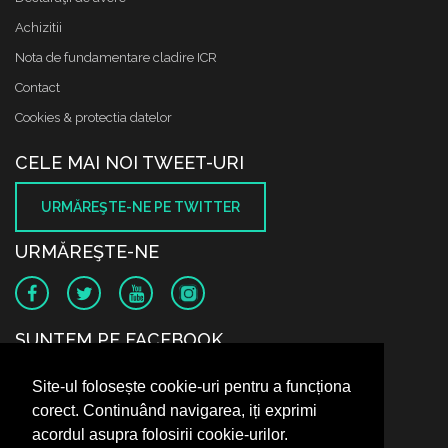
Achizitii
Nota de fundamentare cladire ICR
Contact
Cookies & protectia datelor
CELE MAI NOI TWEET-URI
URMĂREŞTE-NE PE TWITTER
URMĂREŞTE-NE
SUNTEM PE FACEBOOK
Site-ul folosește cookie-uri pentru a funcționa
corect. Continuând navigarea, iți exprimi
acordul asupra folosirii cookie-urilor.