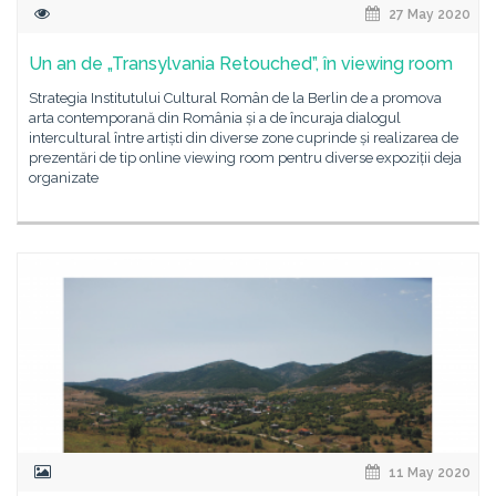
27 May 2020
Un an de „Transylvania Retouched”, în viewing room
Strategia Institutului Cultural Român de la Berlin de a promova
arta contemporană din România și a de încuraja dialogul
intercultural între artiști din diverse zone cuprinde și realizarea de
prezentări de tip online viewing room pentru diverse expoziții deja
organizate
11 May 2020