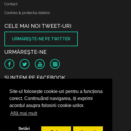
Contact
Cookies & protectia datelor
CELE MAI NOI TWEET-URI
URMĂREŞTE-NE PE TWITTER
URMĂREŞTE-NE
SUNTEM PE FACEBOOK
Site-ul folosește cookie-uri pentru a funcționa
corect. Continuând navigarea, iți exprimi
acordul asupra folosirii cookie-urilor.
Află mai mult
Setări