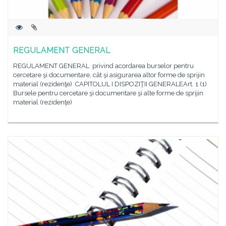
REGULAMENT GENERAL
REGULAMENT GENERAL privind acordarea burselor pentru
cercetare şi documentare, cât şi asigurarea altor forme de sprijin
material (rezidenţe) CAPITOLUL I DISPOZIŢII GENERALEArt. 1 (1)
Bursele pentru cercetare şi documentare şi alte forme de sprijin
material (rezidenţe)