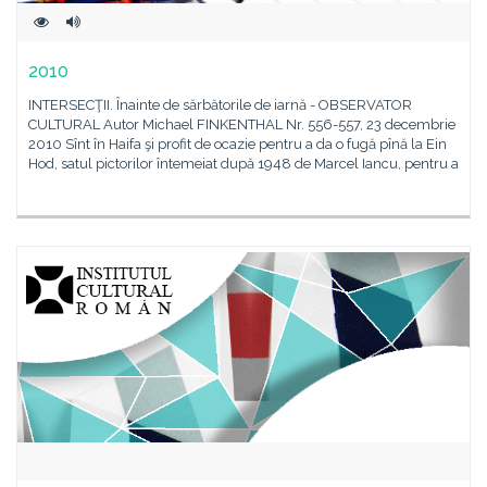
2010
INTERSECŢII. Înainte de sărbătorile de iarnă - OBSERVATOR
CULTURAL Autor Michael FINKENTHAL Nr. 556-557, 23 decembrie
2010 Sînt în Haifa şi profit de ocazie pentru a da o fugă pînă la Ein
Hod, satul pictorilor întemeiat după 1948 de Marcel Iancu, pentru a