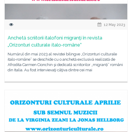
12 May 2023
Anchetă scriitorii italofoni migranţi în revista
„Orizonturi culturale italo-române”
Numărul din mai 2023 al revistei bilingve „Orizonturi culturale
italo-române” se deschide cu o anchetă exclusivă realizată de
Afrodita Carmen Cionchin şi dedicată scriitorilor „migranți” români
din Italia. Au fost intervievaţi câţiva dintre cei mai