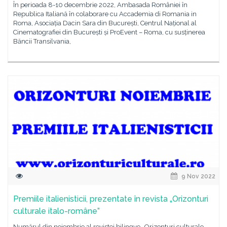
În perioada 8-10 decembrie 2022, Ambasada României în
Republica Italiană în colaborare cu Accademia di Romania in
Roma, Asociația Dacin Sara din București, Centrul Național al
Cinematografiei din București și ProEvent – Roma, cu susținerea
Băncii Transilvania,
9 Nov 2022
Premiile italienisticii, prezentate în revista „Orizonturi
culturale italo-române”
Numărul din noiembrie al revistei bilingve „Orizonturi culturale