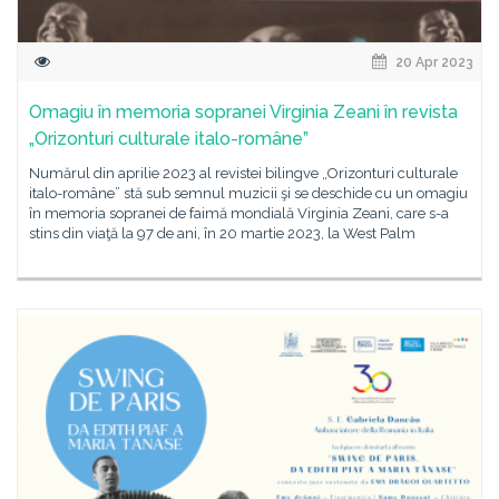
20 Apr 2023
Omagiu în memoria sopranei Virginia Zeani în revista
„Orizonturi culturale italo-române”
Numărul din aprilie 2023 al revistei bilingve „Orizonturi culturale
italo-române” stă sub semnul muzicii şi se deschide cu un omagiu
în memoria sopranei de faimă mondială Virginia Zeani, care s-a
stins din viaţă la 97 de ani, în 20 martie 2023, la West Palm