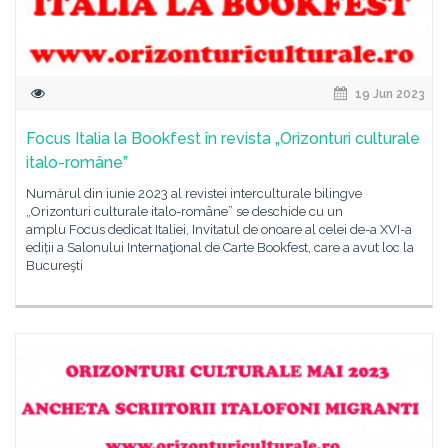
19 Jun 2023
Focus Italia la Bookfest în revista „Orizonturi culturale
italo-române”
Numărul din iunie 2023 al revistei interculturale bilingve
„Orizonturi culturale italo-române” se deschide cu un
amplu Focus dedicat Italiei, Invitatul de onoare al celei de-a XVI-a
ediții a Salonului Internaţional de Carte Bookfest, care a avut loc la
Bucureşti