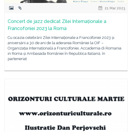
21 Mar 2023
Concert de jazz dedicat Zilei Internaționale a
Francofoniei 2023 la Roma
Cu ocazia celebrării Zilei Internaționale a Francofoniei 2023 și
aniversării a 30 de ani de la aderarea României la OIF –
Organizația Internațională a Francofoniei, Accademia di Romania
in Roma și Ambasada României în Republica Italiană, în
parteneriat