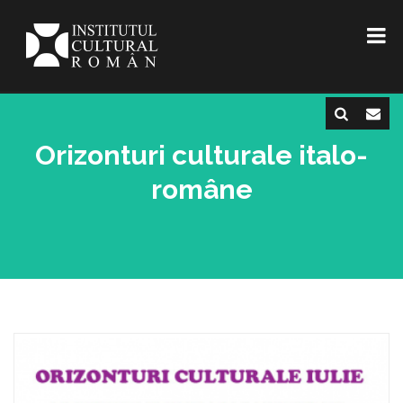
Orizonturi culturale italo-
române