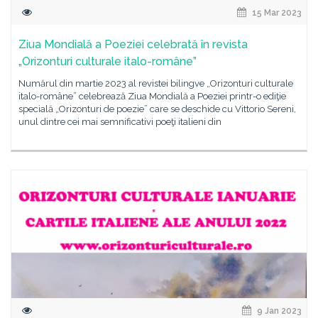
15 Mar 2023
Ziua Mondială a Poeziei celebrată în revista
„Orizonturi culturale italo-române”
Numărul din martie 2023 al revistei bilingve „Orizonturi culturale
italo-române” celebrează Ziua Mondială a Poeziei printr-o ediţie
specială „Orizonturi de poezie” care se deschide cu Vittorio Sereni,
unul dintre cei mai semnificativi poeţi italieni din
9 Jan 2023