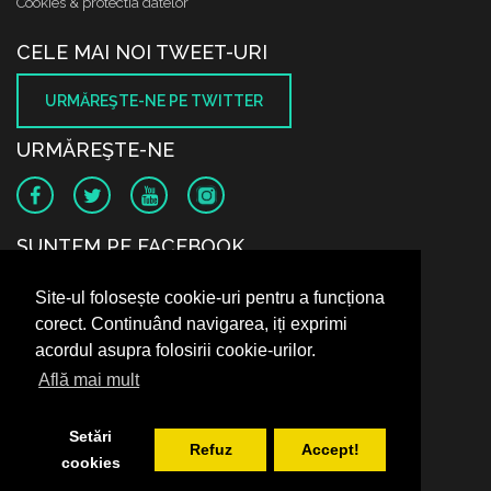
Cookies & protectia datelor
CELE MAI NOI TWEET-URI
URMĂREŞTE-NE PE TWITTER
URMĂREŞTE-NE
SUNTEM PE FACEBOOK
Site-ul folosește cookie-uri pentru a funcționa
corect. Continuând navigarea, iți exprimi
acordul asupra folosirii cookie-urilor.
Află mai mult
Setări
Refuz
Accept!
cookies