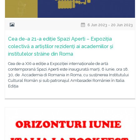
6 Jun 2023 - 20 Jun 2023
Cea de-a 21-a ediție Spazi Aperti – Expoziția
colectivă a artiștilor rezidenți ai academiilor și
institutelor străine din Roma
Cea de-a XXI-a ediție a Expoziției internaționale de artă
contemporană Spazi Aperti este inaugurată marți, 6 iunie, ora 18.
30, de Accademia di Romania in Roma, cu susținerea Institutului
Cultural Român și sub patronajul Ambasadei României în Italia.
Ediția