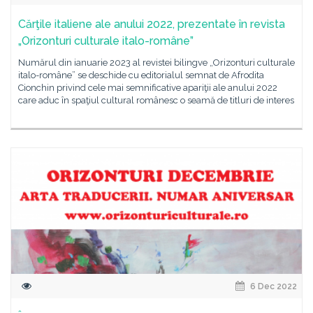
Cărţile italiene ale anului 2022, prezentate în revista
„Orizonturi culturale italo-române”
Numărul din ianuarie 2023 al revistei bilingve „Orizonturi culturale
italo-române” se deschide cu editorialul semnat de Afrodita
Cionchin privind cele mai semnificative apariţii ale anului 2022
care aduc în spaţiul cultural românesc o seamă de titluri de interes
6 Dec 2022