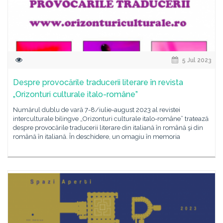
5 Jul 2023
Despre provocările traducerii literare în revista
„Orizonturi culturale italo-române”
Numărul dublu de vară 7-8/iulie-august 2023 al revistei
interculturale bilingve „Orizonturi culturale italo-române” tratează
despre provocările traducerii literare din italiană în română şi din
română în italiană. În deschidere, un omagiu în memoria