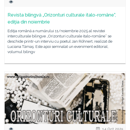
Revista bilingvă „Orizonturi culturale italo-române”,
ediţia din noiembrie
Ediţia română a numărului 11/noiembrie 2025 al revistei
interculturale bilingve „Orizonturi culturale italo-române” se
deschide printr-un interviu cu poetul Jan Röhnert, realizat de
Luciana Tămaş. Este apoi semnalat un eveniment editorial,
volumul bilingv
14 Oct 2025