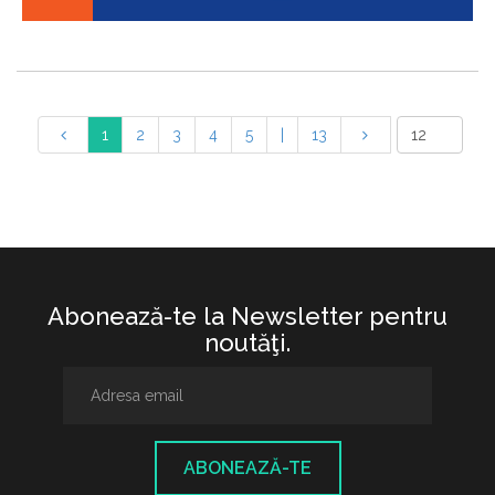
1
2
3
4
5
|
13
Abonează-te la Newsletter pentru
noutăţi.
ABONEAZĂ-TE