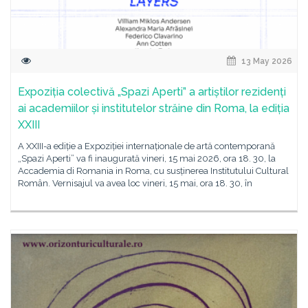
13 May 2026
Expoziția colectivă „Spazi Aperti” a artiștilor rezidenți
ai academiilor și institutelor străine din Roma, la ediția
XXIII
A XXIII-a ediție a Expoziției internaționale de artă contemporană
„Spazi Aperti” va fi inaugurată vineri, 15 mai 2026, ora 18. 30, la
Accademia di Romania in Roma, cu susținerea Institutului Cultural
Român. Vernisajul va avea loc vineri, 15 mai, ora 18. 30, în