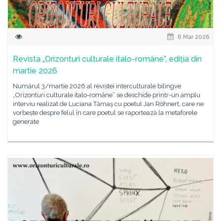
6 Mar 2026
Revista „Orizonturi culturale italo-române”, ediția din
martie 2026
Numărul 3/martie 2026 al revistei interculturale bilingve
„Orizonturi culturale italo-române” se deschide printr-un amplu
interviu realizat de Luciana Tămaş cu poetul Jan Röhnert, care ne
vorbește despre felul în care poetul se raportează la metaforele
generate