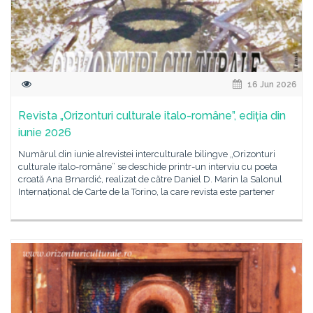
16 Jun 2026
Revista „Orizonturi culturale italo-române”, ediția din
iunie 2026
Numărul din iunie alrevistei interculturale bilingve „Orizonturi
culturale italo-române” se deschide printr-un interviu cu poeta
croată Ana Brnardić, realizat de către Daniel D. Marin la Salonul
Internațional de Carte de la Torino, la care revista este partener