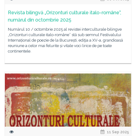
Revista bilingvă „Orizonturi culturale italo-române”,
numărul din octombrie 2025
Numărul 10 / octombrie 2025 al revistei interculturale bilingve
„Orizonturi culturale italo-române” stă sub semnul Festivalului
Internațional de poezie de la București, ediţia a XV-a, grandioasă
reuniune a celor mai felurite și vitale voci lirice de pe toate
continentele.
11 Sep 2025