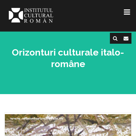
Orizonturi culturale italo-
române