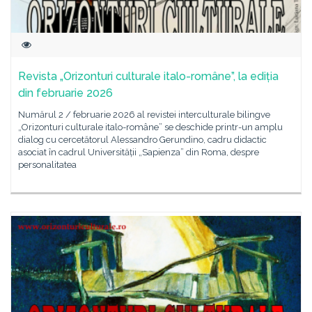
Revista „Orizonturi culturale italo-române”, la ediția
din februarie 2026
Numărul 2 / februarie 2026 al revistei interculturale bilingve
„Orizonturi culturale italo-române” se deschide printr-un amplu
dialog cu cercetătorul Alessandro Gerundino, cadru didactic
asociat în cadrul Universității „Sapienza” din Roma, despre
personalitatea