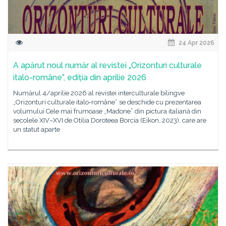
24 Apr 2026
A apărut noul număr al revistei „Orizonturi culturale
italo-române”, ediția din aprilie 2026
Numărul 4/aprilie 2026 al revistei interculturale bilingve
„Orizonturi culturale italo-române” se deschide cu prezentarea
volumului Cele mai frumoase „Madone” din pictura italiană din
secolele XIV–XVI de Otilia Doroteea Borcia (Eikon, 2023), care are
un statut aparte