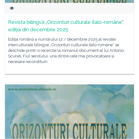
Revista bilingvă „Orizonturi culturale italo-române”,
ediţia din decembrie 2025
Ediţia română a numărului 12 / decembrie 2025 al revistei
interculturale bilingve „Orizonturi culturale italo-române” se
deschide printr-o recenzie la romanul-document al lui Antonio
Scurati, Fiul secolului, una dintre cele mai provocatoare și
necesare reconstituiri