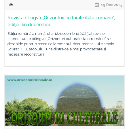
19 Dec 2025
Revista bilingvă „Orizonturi culturale italo-române”,
ediţia din decembrie
Ediţia română a numărului 12/decembrie 2025 al revistei
interculturale bilingve „Orizonturi culturale italo-române” se
deschide printr-o recenzie laromanul-document al lui Antonio
Scurati, Fiul secolului, una dintre cele mai provocatoare și
necesare reconstituiri