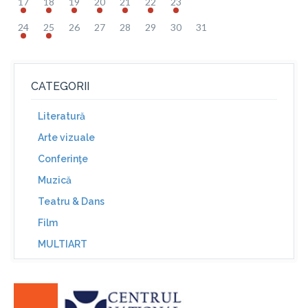
17
18
19
20
21
22
23
24
25
26
27
28
29
30
31
CATEGORII
Literatură
Arte vizuale
Conferinţe
Muzică
Teatru & Dans
Film
MULTIART