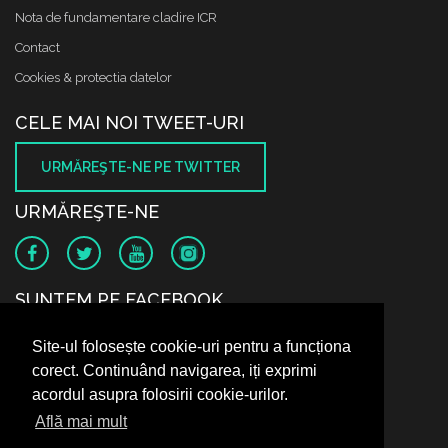
Nota de fundamentare cladire ICR
Contact
Cookies & protectia datelor
CELE MAI NOI TWEET-URI
URMĂREŞTE-NE PE TWITTER
URMĂREŞTE-NE
SUNTEM PE FACEBOOK
Site-ul folosește cookie-uri pentru a funcționa
corect. Continuând navigarea, iți exprimi
acordul asupra folosirii cookie-urilor.
Află mai mult