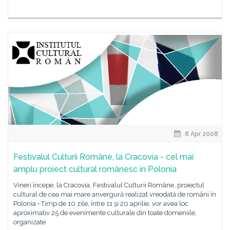
8 Apr 2008
Festivalul Culturii Române, la Cracovia - cel mai
amplu proiect cultural românesc in Polonia
Vineri începe, la Cracovia, Festivalul Culturii Române, proiectul
cultural de cea mai mare anvergură realizat vreodată de români în
Polonia • Timp de 10 zile, între 11 şi 20 aprilie, vor avea loc
aproximativ 25 de evenimente culturale din toate domeniile,
organizate