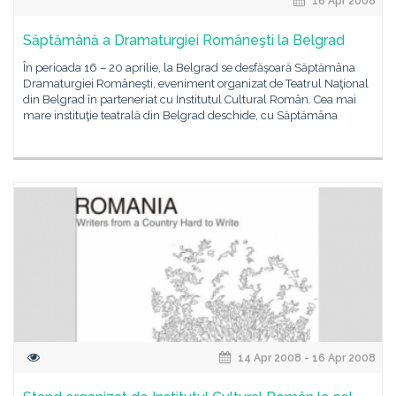
16 Apr 2008
Săptămână a Dramaturgiei Româneşti la Belgrad
În perioada 16 – 20 aprilie, la Belgrad se desfăşoară Săptămâna
Dramaturgiei Româneşti, eveniment organizat de Teatrul Naţional
din Belgrad în parteneriat cu Institutul Cultural Român. Cea mai
mare instituţie teatrală din Belgrad deschide, cu Săptămâna
14 Apr 2008 - 16 Apr 2008