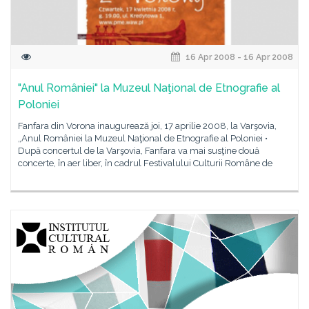
16 Apr 2008 - 16 Apr 2008
"Anul României" la Muzeul Naţional de Etnografie al
Poloniei
Fanfara din Vorona inaugurează joi, 17 aprilie 2008, la Varşovia,
„Anul României la Muzeul Naţional de Etnografie al Poloniei •
După concertul de la Varşovia, Fanfara va mai susţine două
concerte, în aer liber, în cadrul Festivalului Culturii Române de