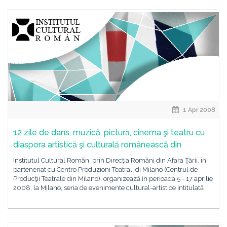
1 Apr 2008
12 zile de dans, muzică, pictură, cinema şi teatru cu
diaspora artistică şi culturală românească din
Institutul Cultural Român, prin Direcţia Români din Afara Ţării, în
parteneriat cu Centro Produzioni Teatrali di Milano (Centrul de
Producţii Teatrale din Milano), organizează în perioada 5 - 17 aprilie
2008, la Milano, seria de evenimente cultural-artistice intitulată