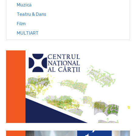
Muzică
Teatru & Dans
Film
MULTIART