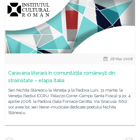
28 Mar 2008
Caravana literară în comunităţile româneşti din
străinătate – etapa Italia
Seri Nichita Stănescu la Veneţia şi la Padova Luni, 31 martie, la
Veneţia (Sediul ICCRU, Palazzo Correr-Campo Santa Fosca) şi joi, 4
aprilie 2008, la Padova (Sala Fornace Carotta, Via Siracusa, 661)
vor avea loc seri literar-muzicale dedicate poetului Nichita
Stănescu.