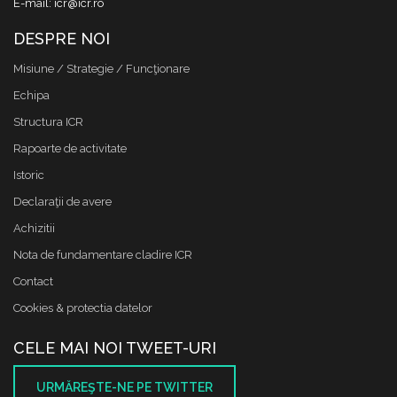
E-mail: icr@icr.ro
DESPRE NOI
Misiune / Strategie / Funcţionare
Echipa
Structura ICR
Rapoarte de activitate
Istoric
Declaraţii de avere
Achizitii
Nota de fundamentare cladire ICR
Contact
Cookies & protectia datelor
CELE MAI NOI TWEET-URI
URMĂREŞTE-NE PE TWITTER