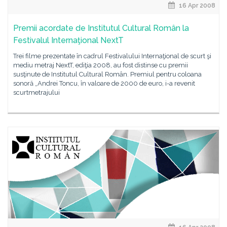
16 Apr 2008
Premii acordate de Institutul Cultural Român la
Festivalul Internaţional NextT
Trei filme prezentate în cadrul Festivalului Internaţional de scurt şi
mediu metraj NextT, ediţia 2008, au fost distinse cu premii
susţinute de Institutul Cultural Român. Premiul pentru coloana
sonoră „Andrei Toncu, în valoare de 2000 de euro, i-a revenit
scurtmetrajului