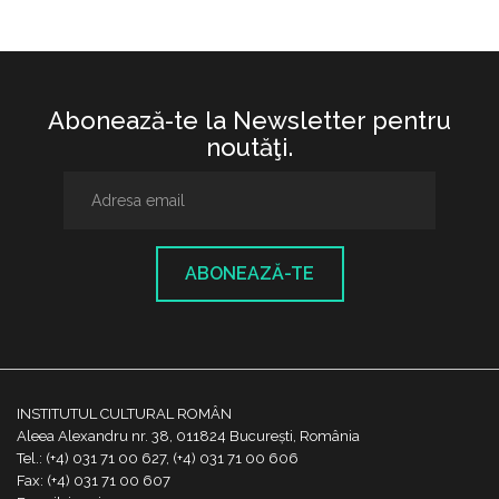
Abonează-te la Newsletter pentru
noutăţi.
ABONEAZĂ-TE
INSTITUTUL CULTURAL ROMÂN
Aleea Alexandru nr. 38, 011824 București, România
Tel.: (+4) 031 71 00 627, (+4) 031 71 00 606
Fax: (+4) 031 71 00 607