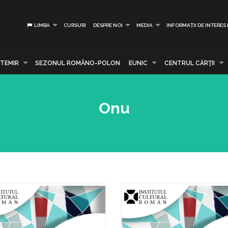
LIMBA
CURSURI
DESPRE NOI
MEDIA
INFORMAȚII DE INTERES
TEMIR
SEZONUL ROMÂNO-POLON
EUNIC
CENTRUL CĂRŢII
Onu