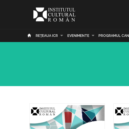
REŢEAUA ICR
EVENIMENTE
PROGRAMUL CAN