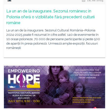
14 Jul 2025
La un an de la inaugurare, Sezonul românesc în
Polonia oferă o vizibilitate fără precedent culturii
române
La un an de la inaugurare, Sezonul Cultural România–Polonia
2024-2025 poate fi rezumat în cifre astfel: 140 de evenimente în
10 orașe poloneze, 70 000 de persoane participante și peste 500
de apariții în presa poloneză. Urmează ample expoziții, focusuri
românești