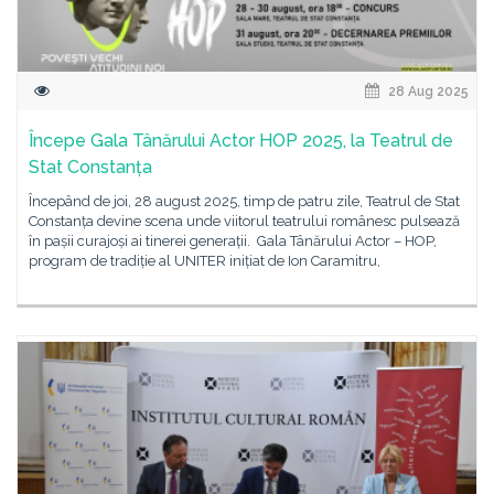
28 Aug 2025
Începe Gala Tânărului Actor HOP 2025, la Teatrul de
Stat Constanța
Începând de joi, 28 august 2025, timp de patru zile, Teatrul de Stat
Constanța devine scena unde viitorul teatrului românesc pulsează
în pașii curajoși ai tinerei generații. Gala Tânărului Actor – HOP,
program de tradiție al UNITER inițiat de Ion Caramitru,