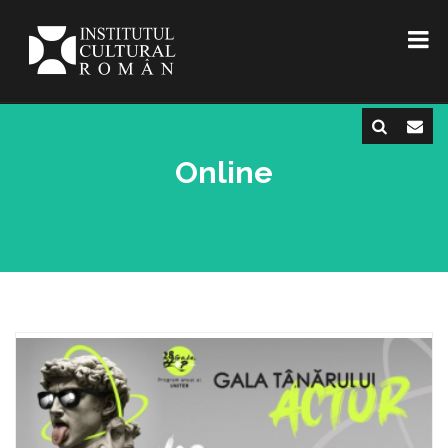
Online