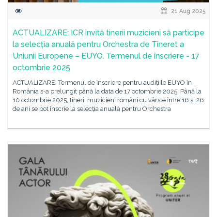
21 Aug 2025
ACTUALIZARE: ICR invită tinerii muzicieni să participe
la selecția anuală pentru Orchestra de Tineret a
Uniunii Europene – EUYO. Termenul de înscriere - 17
octombrie 2025
ACTUALIZARE: Termenul de înscriere pentru audițiile EUYO în
România s-a prelungit până la data de 17 octombrie 2025. Până la
10 octombrie 2025, tinerii muzicieni români cu vârste între 16 și 26
de ani se pot înscrie la selecția anuală pentru Orchestra