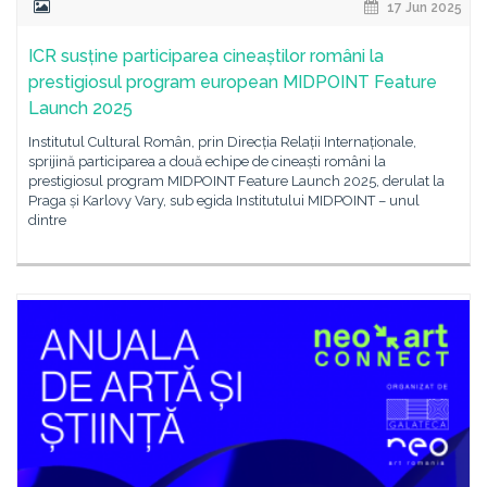
17 Jun 2025
ICR susține participarea cineaștilor români la
prestigiosul program european MIDPOINT Feature
Launch 2025
Institutul Cultural Român, prin Direcția Relații Internaționale,
sprijină participarea a două echipe de cineaști români la
prestigiosul program MIDPOINT Feature Launch 2025, derulat la
Praga și Karlovy Vary, sub egida Institutului MIDPOINT – unul
dintre