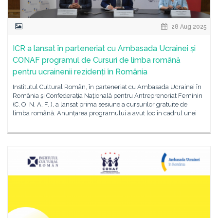
28 Aug 2025
ICR a lansat în parteneriat cu Ambasada Ucrainei și
CONAF programul de Cursuri de limba română
pentru ucrainenii rezidenți în România
Institutul Cultural Român, în parteneriat cu Ambasada Ucrainei în
România și Confederația Națională pentru Antreprenoriat Feminin
(C. O. N. A. F. ), a lansat prima sesiune a cursurilor gratuite de
limba română. Anunțarea programului a avut loc în cadrul unei