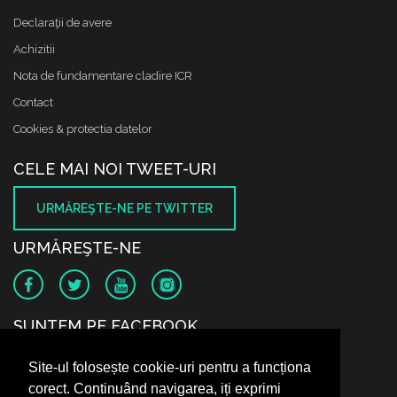
Declaraţii de avere
Achizitii
Nota de fundamentare cladire ICR
Contact
Cookies & protectia datelor
CELE MAI NOI TWEET-URI
URMĂREŞTE-NE PE TWITTER
URMĂREŞTE-NE
SUNTEM PE FACEBOOK
Site-ul folosește cookie-uri pentru a funcționa
corect. Continuând navigarea, iți exprimi