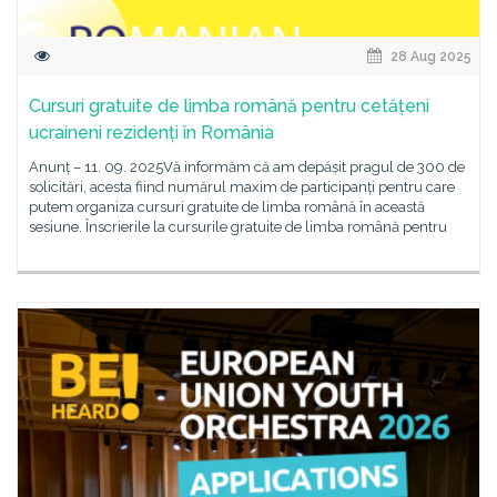
28 Aug 2025
Cursuri gratuite de limba română pentru cetățeni
ucraineni rezidenți în România
Anunț – 11. 09. 2025Vă informăm că am depășit pragul de 300 de
solicitări, acesta fiind numărul maxim de participanți pentru care
putem organiza cursuri gratuite de limba română în această
sesiune. Înscrierile la cursurile gratuite de limba română pentru